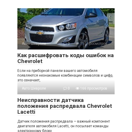
Авто Шевроле
0
110 просмотров
Как расшифровать коды ошибок на
Chevrolet
Если на приборной панели вашего автомобиля
появляются незнакомые комбинации символов и цифр,
это означает,
Авто Шевроле
0
166 просмотров
Неисправности датчика
положения распредвала Chevrolet
Lacetti
Датчик положения распредвала — важный компонент
двигателя автомобиля Lacetti, он посылает команды
электронному блоку