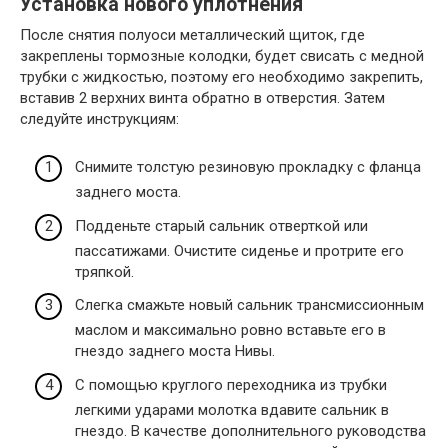
Установка нового уплотнения
После снятия полуоси металлический щиток, где
закреплены тормозные колодки, будет свисать с медной
трубки с жидкостью, поэтому его необходимо закрепить,
вставив 2 верхних винта обратно в отверстия. Затем
следуйте инструкциям:
Снимите толстую резиновую прокладку с фланца
заднего моста.
Подденьте старый сальник отверткой или
пассатижами. Очистите сиденье и протрите его
тряпкой.
Слегка смажьте новый сальник трансмиссионным
маслом и максимально ровно вставьте его в
гнездо заднего моста Нивы.
С помощью круглого переходника из трубки
легкими ударами молотка вдавите сальник в
гнездо. В качестве дополнительного руководства