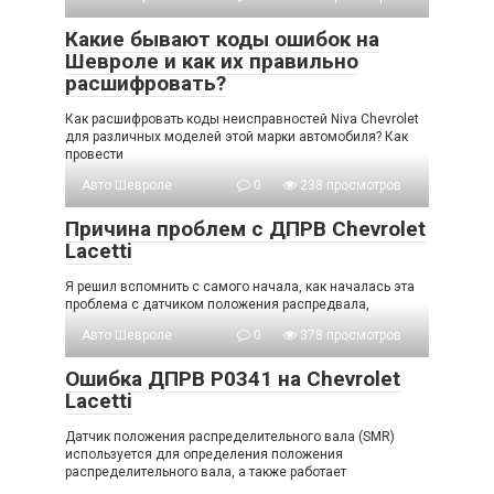
Какие бывают коды ошибок на
Шевроле и как их правильно
расшифровать?
Как расшифровать коды неисправностей Niva Chevrolet
для различных моделей этой марки автомобиля? Как
провести
Авто Шевроле
0
238 просмотров
Причина проблем с ДПРВ Chevrolet
Lacetti
Я решил вспомнить с самого начала, как началась эта
проблема с датчиком положения распредвала,
Авто Шевроле
0
378 просмотров
Ошибка ДПРВ P0341 на Chevrolet
Lacetti
Датчик положения распределительного вала (SMR)
используется для определения положения
распределительного вала, а также работает