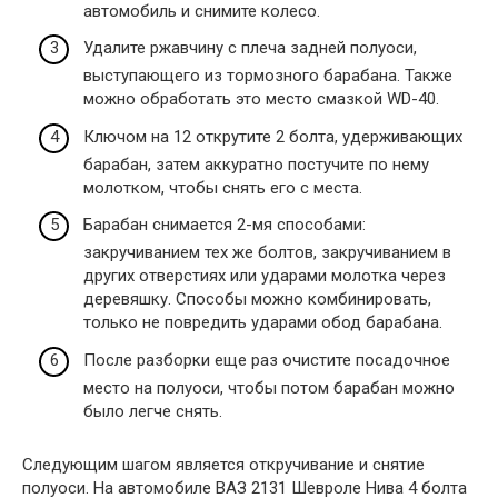
автомобиль и снимите колесо.
Удалите ржавчину с плеча задней полуоси,
выступающего из тормозного барабана. Также
можно обработать это место смазкой WD-40.
Ключом на 12 открутите 2 болта, удерживающих
барабан, затем аккуратно постучите по нему
молотком, чтобы снять его с места.
Барабан снимается 2-мя способами:
закручиванием тех же болтов, закручиванием в
других отверстиях или ударами молотка через
деревяшку. Способы можно комбинировать,
только не повредить ударами обод барабана.
После разборки еще раз очистите посадочное
место на полуоси, чтобы потом барабан можно
было легче снять.
Следующим шагом является откручивание и снятие
полуоси. На автомобиле ВАЗ 2131 Шевроле Нива 4 болта