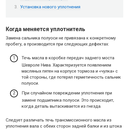
Установка нового уплотнения
Когда меняется уплотнитель
Замена сальника полуоси не привязана к конкретному
пробегу, а производится при следующих дефектах:
Течь масла в коробке передач заднего моста
Шевроле Нива. Характеризуется появлением
масляных пятен на корпусе тормоза и «чулка» с
той стороны, где потерял герметичность сальник
полуоси.
При случайном повреждении уплотнения при
замене подшипника полуоси. Это происходит,
когда деталь вытаскивается из гнезда.
Следует различать течь трансмиссионного масла из
уплотнения вала с обеих сторон задней балки и из штока