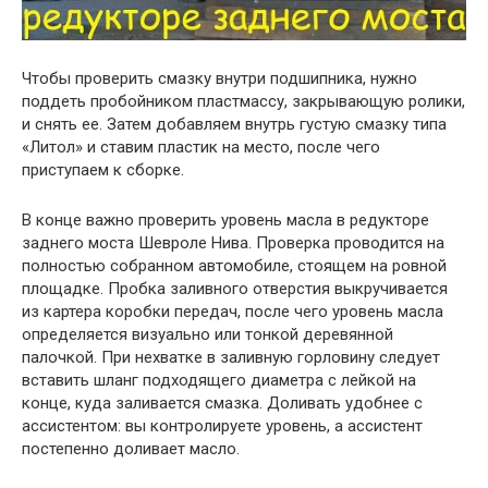
Чтобы проверить смазку внутри подшипника, нужно
поддеть пробойником пластмассу, закрывающую ролики,
и снять ее. Затем добавляем внутрь густую смазку типа
«Литол» и ставим пластик на место, после чего
приступаем к сборке.
В конце важно проверить уровень масла в редукторе
заднего моста Шевроле Нива. Проверка проводится на
полностью собранном автомобиле, стоящем на ровной
площадке. Пробка заливного отверстия выкручивается
из картера коробки передач, после чего уровень масла
определяется визуально или тонкой деревянной
палочкой. При нехватке в заливную горловину следует
вставить шланг подходящего диаметра с лейкой на
конце, куда заливается смазка. Доливать удобнее с
ассистентом: вы контролируете уровень, а ассистент
постепенно доливает масло.