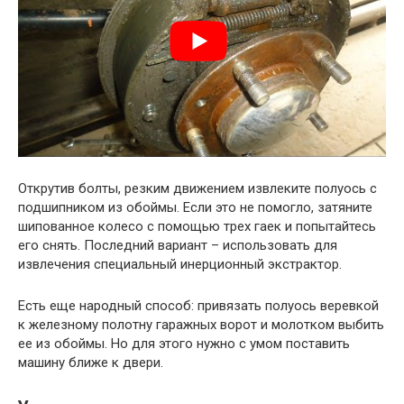
Открутив болты, резким движением извлеките полуось с
подшипником из обоймы. Если это не помогло, затяните
шипованное колесо с помощью трех гаек и попытайтесь
его снять. Последний вариант – использовать для
извлечения специальный инерционный экстрактор.
Есть еще народный способ: привязать полуось веревкой
к железному полотну гаражных ворот и молотком выбить
ее из обоймы. Но для этого нужно с умом поставить
машину ближе к двери.