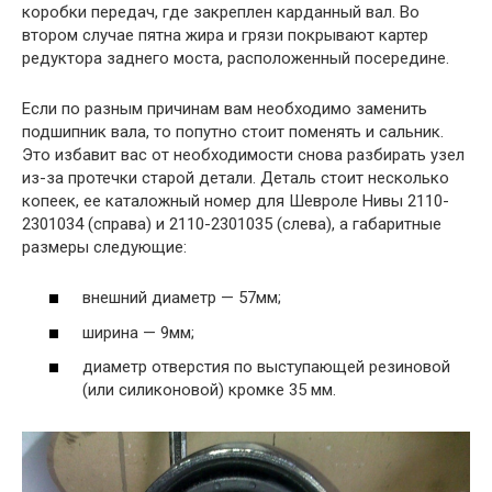
коробки передач, где закреплен карданный вал. Во
втором случае пятна жира и грязи покрывают картер
редуктора заднего моста, расположенный посередине.
Если по разным причинам вам необходимо заменить
подшипник вала, то попутно стоит поменять и сальник.
Это избавит вас от необходимости снова разбирать узел
из-за протечки старой детали. Деталь стоит несколько
копеек, ее каталожный номер для Шевроле Нивы 2110-
2301034 (справа) и 2110-2301035 (слева), а габаритные
размеры следующие:
внешний диаметр — 57мм;
ширина — 9мм;
диаметр отверстия по выступающей резиновой
(или силиконовой) кромке 35 мм.