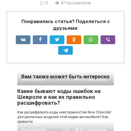
0
47 просмотров
Понравилась статья? Поделиться с
друзьями:
Вам также может быть интересно
Авто Шевроле
0
285 просмотров
Какие бывают коды ошибок на
Шевроле и как их правильно
расшифровать?
Как расшифровать коды неисправностей Niva Chevrolet
для различных моделей этой марки автомобиля? Как
провести
Авто Шевроле
0
371 просмотров