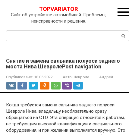
Перейти
TOPVARIATOR
к
Сайт об устройстве автомобилей. Проблемы,
контенту
неисправности и решения.
Поиск:
Снятие и замена сальника полуоси заднего
моста Нива ШевролеPost navigation
Опубликовано:
18.05.2022
Авто Шевроле
Андрей
Когда требуется замена сальника заднего полуоси
Шевроле Нива, владельцу необязательно сразу
обращаться на СТО. Эта операция относится к работам,
не требующим высокой квалификации и специального
оборудования, и при желании выполняется вручную. Это