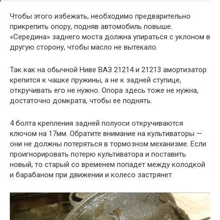
Чтобы этого избежать, необходимо предварительно
прикрепить опору, подняв автомобиль повыше.
«Середина» заднего моста должна упираться с уклоном в
другую сторону, чтобы масло не вытекало.
Так как на обычной Ниве ВАЗ 21214 и 21213 амортизатор
крепится к чашке пружины, а не к задней ступице,
откручивать его не нужно. Опора здесь тоже не нужна,
достаточно домкрата, чтобы ее поднять.
4 болта крепления задней полуоси откручиваются
ключом на 17мм. Обратите внимание на культиваторы —
они не должны потеряться в тормозном механизме. Если
проигнорировать потерю культиватора и поставить
новый, то старый со временем попадет между колодкой
и барабаном при движении и колесо застрянет.