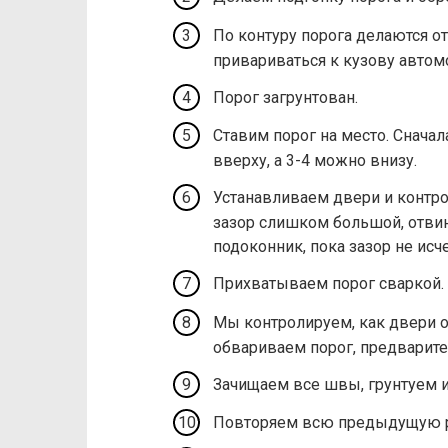
По контуру порога делаются от
привариваться к кузову автом
​Порог загрунтован.
Ставим порог на место. Снача
вверху, а 3-4 можно внизу.
Устанавливаем двери и контр
зазор слишком большой, отвин
подоконник, пока зазор не исче
​Прихватываем порог сваркой.
Мы контролируем, как двери 
обвариваем порог, предварите
​Зачищаем все швы, грунтуем и
Повторяем всю предыдущую р