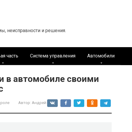
мы, неисправности и решения.
ая часть
Система управления
Автомобили
и в автомобиле своими
с
вроле
Автор:
Андрей