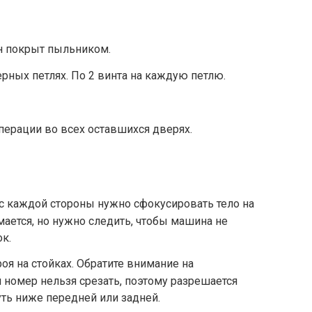
н покрыт пыльником.
рных петлях. По 2 винта на каждую петлю.
ерации во всех оставшихся дверях.
 с каждой стороны нужно сфокусировать тело на
мается, но нужно следить, чтобы машина не
ок.
оя на стойках. Обратите внимание на
 номер нельзя срезать, поэтому разрешается
уть ниже передней или задней.