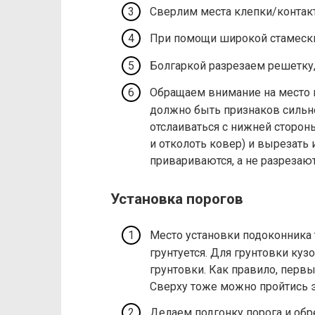
Сверлим места клепки/контакт
При помощи широкой стамески
Болгаркой разрезаем решетку, 
Обращаем внимание на место 
должно быть признаков сильно
отслаиваться с нижней стороны
и отколоть ковер) и вырезать
привариваются, а не разрезают
Установка порогов
Место установки подоконника 
грунтуется. Для грунтовки ку
грунтовки. Как правило, первы
Сверху тоже можно пройтись 
​Делаем подгонку порога и обр