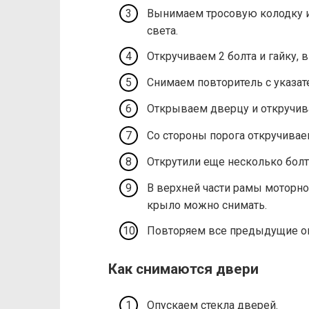
​Вынимаем тросовую колодку и
света.
​Откручиваем 2 болта и гайку,
​Снимаем повторитель с указат
​Открываем дверцу и откручив
​Со стороны порога откручивае
​Открутили еще несколько болт
​В верхней части рамы моторно
крыло можно снимать.
​Повторяем все предыдущие о
Как снимаются двери
Опускаем стекла дверей.