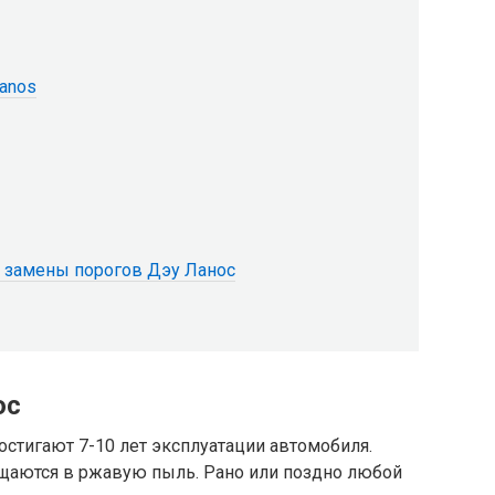
anos
е замены порогов Дэу Ланос
ос
стигают 7-10 лет эксплуатации автомобиля.
ащаются в ржавую пыль. Рано или поздно любой