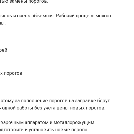
стью замены порогов.
очень и очень объемная. Рабочий процесс можно
пы:
рей
х порогов
этому за пополнение порогов на заправке берут
ь одной работы без учета цены новых порогов.
сварочным аппаратом и металлорежущим
дготовить и установить новые пороги.