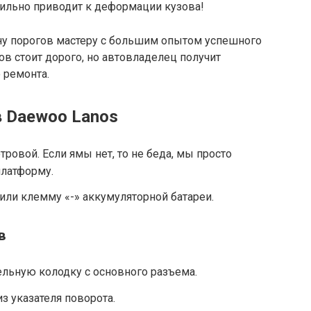
сильно приводит к деформации кузова!
ну порогов мастеру с большим опытом успешного
ов стоит дорого, но автовладелец получит
 ремонта.
 Daewoo Lanos
ровой. Если ямы нет, то не беда, мы просто
латформу.
нили клемму «-» аккумуляторной батареи.
в
льную колодку с основного разъема.
з указателя поворота.