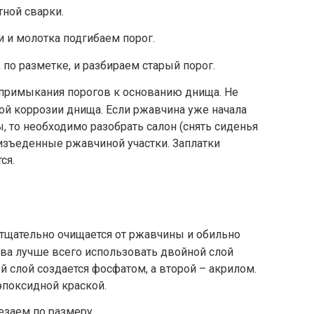
ной сварки.
 и молотка подгибаем порог.
по разметке, и разбираем старый порог.
примыкания порогов к основанию днища. Не
й коррозии днища. Если ржавчина уже начала
, то необходимо разобрать салон (снять сиденья
 изъеденные ржавчиной участки. Заплатки
ся.
тщательно очищается от ржавчины и обильно
зова лучше всего использовать двойной слой
й слой создается фосфатом, а второй – акрилом.
эпоксидной краской.
езаем по размеру.