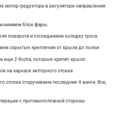
з мотор-редуктора в регуляторе направления
 вынимаем блок фары.
еля поворота и отсоединяем колодку троса.
аем скрытые крепления от крыла до полки.
м еще 2 болта, которые крепят крыло.
ов на каркасе моторного отсека.
го отсека откручиваем последние 4 винта. Все,
перации с противоположной стороны.