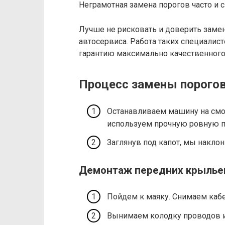
Неграмотная замена порогов часто и 
Лучше не рисковать и доверить заме
автосервиса. Работа таких специалист
гарантию максимально качественного
Процесс замены порогов
Останавливаем машину на смот
используем прочную ровную п
Заглянув под капот, мы накло
Демонтаж передних крылье
Пойдем к маяку. Снимаем кабе
​Вынимаем колодку проводов и