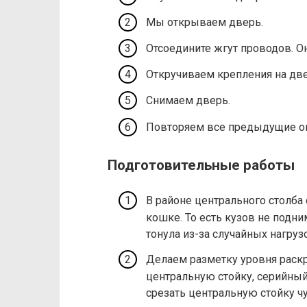
Мы открываем дверь.
Отсоедините жгут проводов. О
Откручиваем крепления на две
​Снимаем дверь.
Повторяем все предыдущие оп
Подготовительные работы
В районе центрального столба
кошке. То есть кузов не подни
тонула из-за случайных нагруз
Делаем разметку уровня раскр
центральную стойку, серийный
срезать центральную стойку ч