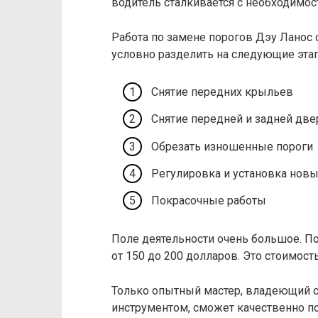
водитель сталкивается с необходимо
Работа по замене порогов Дэу Ланос 
условно разделить на следующие эта
Снятие передних крыльев
Снятие передней и задней две
Обрезать изношенные пороги
Регулировка и установка новы
Покрасочные работы
Поле деятельности очень большое. По
от 150 до 200 долларов. Это стоимост
Только опытный мастер, владеющий 
инструментом, сможет качественно по