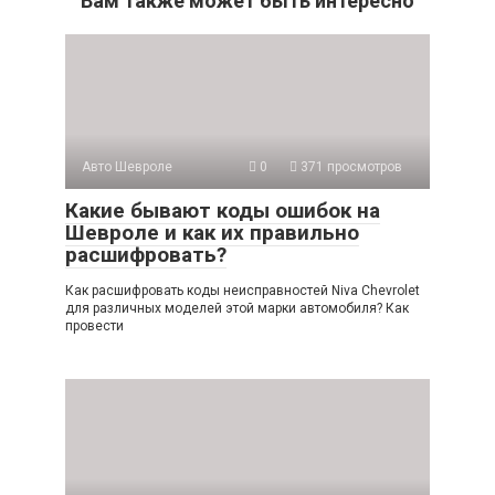
Вам также может быть интересно
Авто Шевроле
0
371 просмотров
Какие бывают коды ошибок на
Шевроле и как их правильно
расшифровать?
Как расшифровать коды неисправностей Niva Chevrolet
для различных моделей этой марки автомобиля? Как
провести