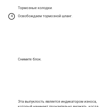
Тормозные колодки.
Освобождаем тормозной шланг.
Снимите блок.
Эта выпуклость является индикатором износа,
который начинает пронзительно визжать, когда