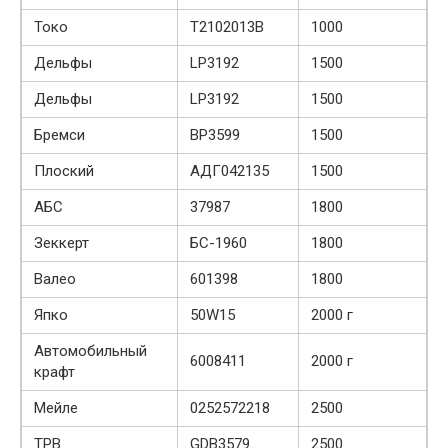
Токо
Т2102013В
1000
Дельфы
LP3192
1500
Дельфы
LP3192
1500
Бремси
BP3599
1500
Плоский
АДГ042135
1500
АБС
37987
1800
Зеккерт
БС-1960
1800
Валео
601398
1800
Япко
50W15
2000 г
Автомобильный
6008411
2000 г
крафт
Мейле
0252572218
2500
ТРВ
GDB3579
2500