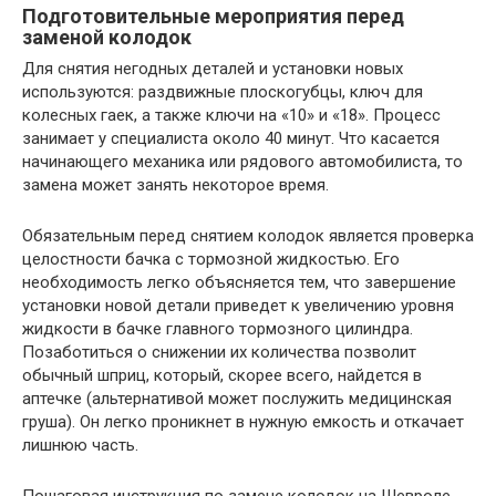
Подготовительные мероприятия перед
заменой колодок
Для снятия негодных деталей и установки новых
используются: раздвижные плоскогубцы, ключ для
колесных гаек, а также ключи на «10» и «18». Процесс
занимает у специалиста около 40 минут. Что касается
начинающего механика или рядового автомобилиста, то
замена может занять некоторое время.
Обязательным перед снятием колодок является проверка
целостности бачка с тормозной жидкостью. Его
необходимость легко объясняется тем, что завершение
установки новой детали приведет к увеличению уровня
жидкости в бачке главного тормозного цилиндра.
Позаботиться о снижении их количества позволит
обычный шприц, который, скорее всего, найдется в
аптечке (альтернативой может послужить медицинская
груша). Он легко проникнет в нужную емкость и откачает
лишнюю часть.
Пошаговая инструкция по замене колодок на Шевроле