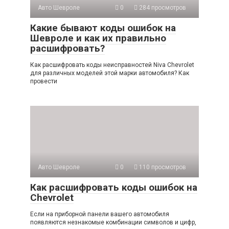
Авто Шевроле
0
284 просмотров
Какие бывают коды ошибок на
Шевроле и как их правильно
расшифровать?
Как расшифровать коды неисправностей Niva Chevrolet
для различных моделей этой марки автомобиля? Как
провести
Авто Шевроле
0
110 просмотров
Как расшифровать коды ошибок на
Chevrolet
Если на приборной панели вашего автомобиля
появляются незнакомые комбинации символов и цифр,