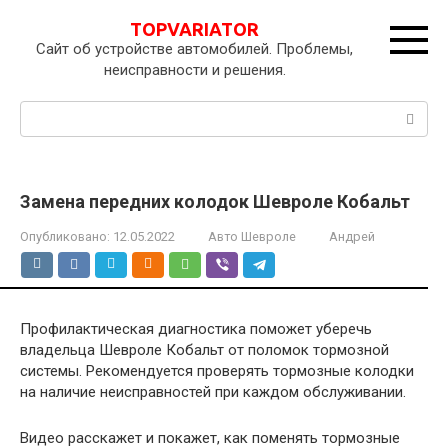
Перейти
TOPVARIATOR
к
Сайт об устройстве автомобилей. Проблемы,
контенту
неисправности и решения.
Поиск:
Замена передних колодок Шевроле Кобальт
Опубликовано:
12.05.2022
Авто Шевроле
Андрей
Профилактическая диагностика поможет уберечь
владельца Шевроле Кобальт от поломок тормозной
системы. Рекомендуется проверять тормозные колодки
на наличие неисправностей при каждом обслуживании.
Видео расскажет и покажет, как поменять тормозные