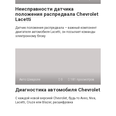
Неисправности датчика
положения распредвала Chevrolet
Lacetti
Датчик положения распредвала — важный компонент
двигателя автомобиля Lacetti, он посылает команды
электронному блоку
Авто Шевроле
0
181 просмотров
Диагностика автомобиля Chevrolet
С каждой новой версией Chevrolet, будь то Aveo, Niva,
Lacetti, Cruze или Blazer, расшифровка