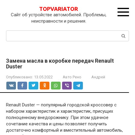
Перейти
TOPVARIATOR
к
Сайт об устройстве автомобилей. Проблемы,
контенту
неисправности и решения.
Поиск:
Замена масла в коробке передач Renault
Duster
Опубликовано:
13.05.2022
Авто Рено
Андрей
Renault Duster — популярный городской кроссовер с
набором характеристик и характеристик, присущих
полноценному внедорожнику. При этом удачное
сочетание качества и цены позволяет получить
достаточно комфортный и вместительный автомобиль,