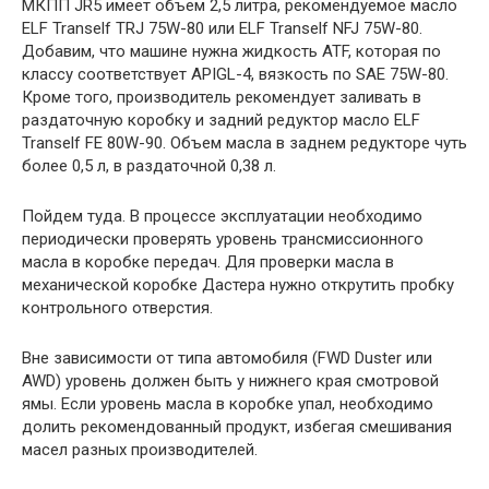
МКПП JR5 имеет объем 2,5 литра, рекомендуемое масло
ELF Tranself TRJ 75W-80 или ELF Tranself NFJ 75W-80.
Добавим, что машине нужна жидкость ATF, которая по
классу соответствует APIGL-4, вязкость по SAE 75W-80.
Кроме того, производитель рекомендует заливать в
раздаточную коробку и задний редуктор масло ELF
Tranself FE 80W-90. Объем масла в заднем редукторе чуть
более 0,5 л, в раздаточной 0,38 л.
Пойдем туда. В процессе эксплуатации необходимо
периодически проверять уровень трансмиссионного
масла в коробке передач. Для проверки масла в
механической коробке Дастера нужно открутить пробку
контрольного отверстия.
Вне зависимости от типа автомобиля (FWD Duster или
AWD) уровень должен быть у нижнего края смотровой
ямы. Если уровень масла в коробке упал, необходимо
долить рекомендованный продукт, избегая смешивания
масел разных производителей.