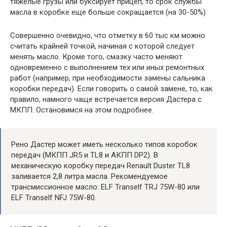
тяжелые грузы или буксирует прицеп, то срок службы
масла в коробке еще больше сокращается (на 30-50%).
Совершенно очевидно, что отметку в 60 тыс км можно
считать крайней точкой, начиная с которой следует
менять масло. Кроме того, смазку часто меняют
одновременно с выполнением тех или иных ремонтных
работ (например, при необходимости замены сальника
коробки передач). Если говорить о самой замене, то, как
правило, намного чаще встречается версия Дастера с
МКПП. Остановимся на этом подробнее.
Рено Дастер может иметь несколько типов коробок
передач (МКПП JR5 и TL8 и АКПП DP2). В
механическую коробку передач Renault Duster TL8
заливается 2,8 литра масла. Рекомендуемое
трансмиссионное масло: ELF Tranself TRJ 75W-80 или
ELF Tranself NFJ 75W-80.