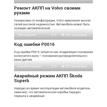
Ремонт АКПП на Volvo своими
руками
Независимо от конфигурации, Volvo привлекает многих
своей высокой надежностью. Автомобиль может быть
оснащен автоматической
Трансмиссия
0
186 просмотров
Код ошибки P0016
Код ошибки P0016 читается как «Корреляция положения
коленчатого вала — положения распределительного
вала (датчик
Коробка передач
0
237 просмотров
Аварийный режим АКПП Škoda
Superb
Нередко во время эксплуатации автомобиля водитель
замечает, что автоматическая коробка передач
перешла в аварийный