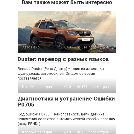
Вам также может быть интересно
Авто Рено
0
311 просмотров
Duster: перевод с разных языков
Renault Duster (Рено Дастер) – один из известных
французских автомобилей. Он долгое время
поставляется
Коробка передач
0
177 просмотров
Диагностика и устранение Ошибки
P0705
Код ошибки P0705 — неисправность цепи датчика
положения селектора автоматической коробки передач
(вход PRNDL)
Коробка передач
0
260 просмотров