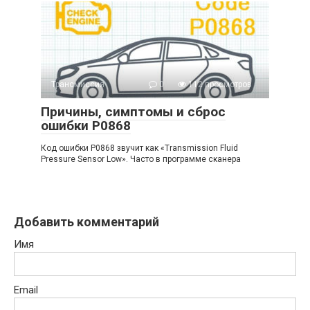
Трансмиссия
0
112 просмотров
Причины, симптомы и сброс
ошибки P0868
Код ошибки P0868 звучит как «Transmission Fluid
Pressure Sensor Low». Часто в программе сканера
Добавить комментарий
Имя
Email