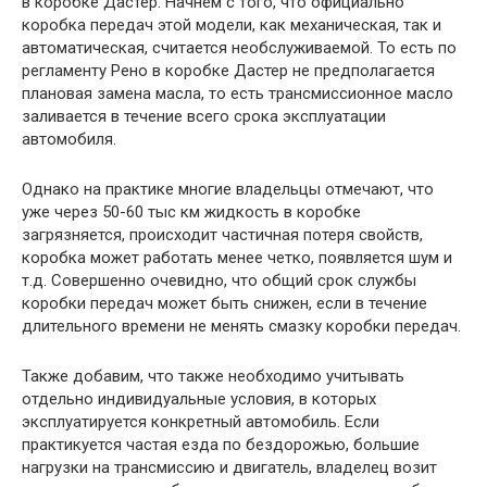
в коробке Дастер. Начнем с того, что официально
коробка передач этой модели, как механическая, так и
автоматическая, считается необслуживаемой. То есть по
регламенту Рено в коробке Дастер не предполагается
плановая замена масла, то есть трансмиссионное масло
заливается в течение всего срока эксплуатации
автомобиля.
Однако на практике многие владельцы отмечают, что
уже через 50-60 тыс км жидкость в коробке
загрязняется, происходит частичная потеря свойств,
коробка может работать менее четко, появляется шум и
т.д. Совершенно очевидно, что общий срок службы
коробки передач может быть снижен, если в течение
длительного времени не менять смазку коробки передач.
Также добавим, что также необходимо учитывать
отдельно индивидуальные условия, в которых
эксплуатируется конкретный автомобиль. Если
практикуется частая езда по бездорожью, большие
нагрузки на трансмиссию и двигатель, владелец возит