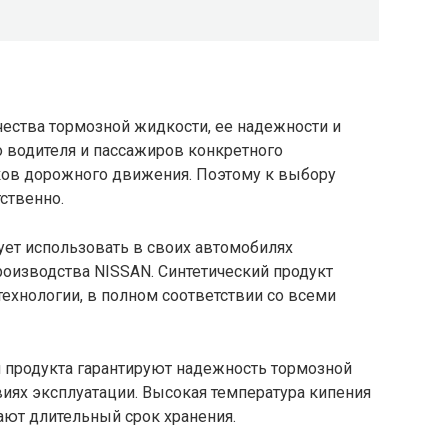
ачества тормозной жидкости, ее надежности и
ко водителя и пассажиров конкретного
иков дорожного движения. Поэтому к выбору
ственно.
ет использовать в своих автомобилях
оизводства NISSAN. Синтетический продукт
ехнологии, в полном соответствии со всеми
и продукта гарантируют надежность тормозной
иях эксплуатации. Высокая температура кипения
ают длительный срок хранения.