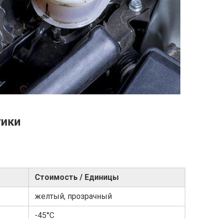
тики
Стоимость / Единицы
желтый, прозрачный
-45°С