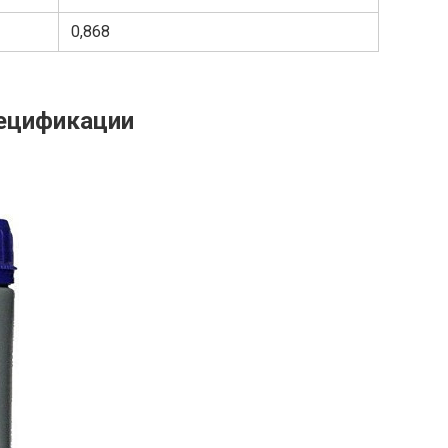
0,868
пецификации