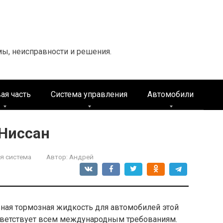
мы, неисправности и решения.
ая часть
Система управления
Автомобили
Ниссан
я система
Автор:
Андрей
льная тормозная жидкость для автомобилей этой
тветствует всем международным требованиям.