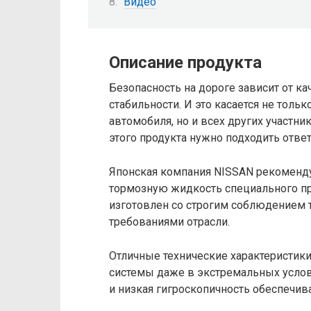
Видео
Описание продукта
Безопасность на дороге зависит от к
стабильности. И это касается не толь
автомобиля, но и всех других участн
этого продукта нужно подходить ответ
Японская компания NISSAN рекоменду
тормозную жидкость специального пр
изготовлен со строгим соблюдением т
требованиями отрасли.
Отличные технические характеристик
системы даже в экстремальных услов
и низкая гигроскопичность обеспечив