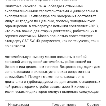
Синтетика Valvoline 5W-40 обладает отличными
эксплуатационными характеристиками и универсальна в
эксплуатации. Температура его замерзания составляет
минус 42 градуса по Цельсию, поэтому холодный пуск
гарантирован. А температура вспышки составляет 230°C,
что очень важно для старых двигателей, работающих в
горячем состоянии. Масло полностью соответствует
стандарту SAE 5W-40, разумеется, как по текучести, так и
по вязкости.
Автомобильную смазку можно заливать в любой
легковой или грузовой автомобиль, работающий на
бензине или дизельном топливе. Вещество подходит для
использования в силовых установках современных
автомобилей. Продукт может использоваться в
двигателях с турбонаддувом и в двигателях, оснащенных
нейтрализаторами отработавших газов. В качестве
технических индикаторов следует выделить следующие:
Индикаторы
Толерантность
Соответств