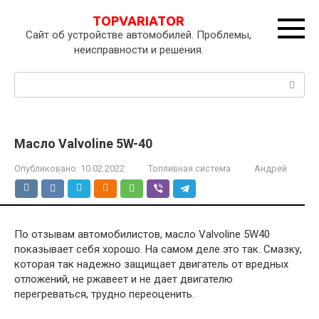
Перейти
TOPVARIATOR
к
Сайт об устройстве автомобилей. Проблемы,
контенту
неисправности и решения.
Поиск:
Масло Valvoline 5W-40
Опубликовано:
10.02.2022
Топливная система
Андрей
По отзывам автомобилистов, масло Valvoline 5W40
показывает себя хорошо. На самом деле это так. Смазку,
которая так надежно защищает двигатель от вредных
отложений, не ржавеет и не дает двигателю
перегреваться, трудно переоценить.