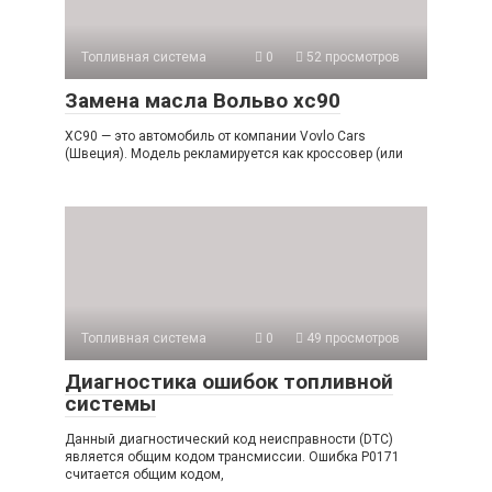
Топливная система
0
52 просмотров
Замена масла Вольво хс90
XC90 — это автомобиль от компании Vovlo Cars
(Швеция). Модель рекламируется как кроссовер (или
Топливная система
0
49 просмотров
Диагностика ошибок топливной
системы
Данный диагностический код неисправности (DTC)
является общим кодом трансмиссии. Ошибка P0171
считается общим кодом,