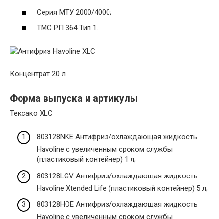
Серия МТУ 2000/4000;
ТМС РП 364 Тип 1.
Концентрат 20 л.
Форма выпуска и артикулы
Тексако XLC
803128NKE Антифриз/охлаждающая жидкость
Havoline с увеличенным сроком службы
(пластиковый контейнер) 1 л;
803128LGV Антифриз/охлаждающая жидкость
Havoline Xtended Life (пластиковый контейнер) 5 л;
803128HOE Антифриз/охлаждающая жидкость
Havoline с увеличенным сроком службы