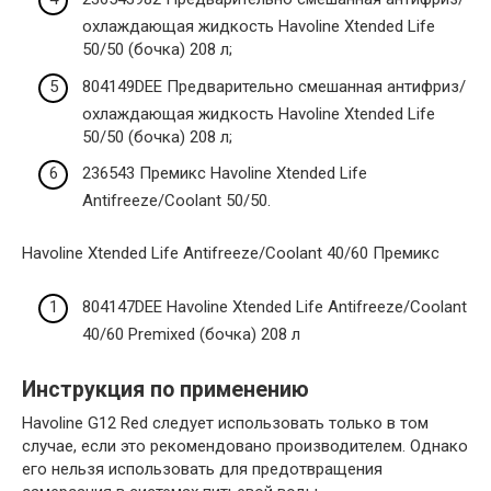
охлаждающая жидкость Havoline Xtended Life
50/50 (бочка) 208 л;
804149DEE Предварительно смешанная антифриз/
охлаждающая жидкость Havoline Xtended Life
50/50 (бочка) 208 л;
236543 Премикс Havoline Xtended Life
Antifreeze/Coolant 50/50.
Havoline Xtended Life Antifreeze/Coolant 40/60 Премикс
804147DEE Havoline Xtended Life Antifreeze/Coolant
40/60 Premixed (бочка) 208 л
Инструкция по применению
Havoline G12 Red следует использовать только в том
случае, если это рекомендовано производителем. Однако
его нельзя использовать для предотвращения