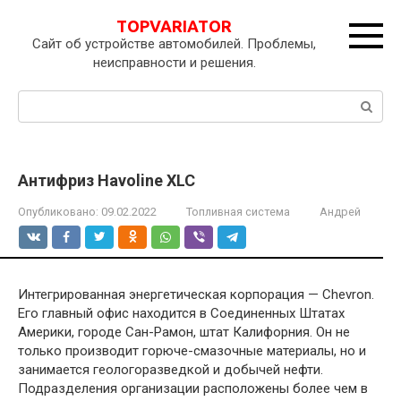
Перейти
TOPVARIATOR
к
Сайт об устройстве автомобилей. Проблемы,
контенту
неисправности и решения.
Поиск:
Антифриз Havoline XLC
Опубликовано:
09.02.2022
Топливная система
Андрей
Интегрированная энергетическая корпорация — Chevron.
Его главный офис находится в Соединенных Штатах
Америки, городе Сан-Рамон, штат Калифорния. Он не
только производит горюче-смазочные материалы, но и
занимается геологоразведкой и добычей нефти.
Подразделения организации расположены более чем в