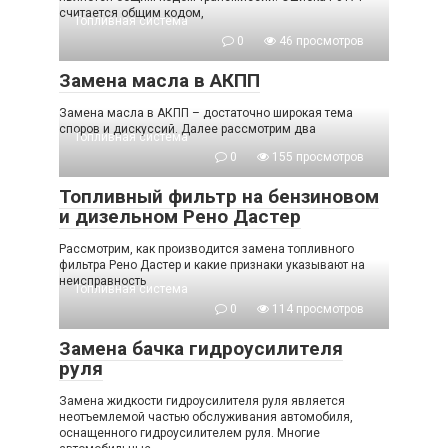
считается общим кодом,
Топливная система
0
46 просмотров
Замена масла в АКПП
Замена масла в АКПП – достаточно широкая тема
споров и дискуссий. Далее рассмотрим два
Топливная система
0
155 просмотров
Топливный фильтр на бензиновом
и дизельном Рено Дастер
Рассмотрим, как производится замена топливного
фильтра Рено Дастер и какие признаки указывают на
неисправность
Топливная система
0
114 просмотров
Замена бачка гидроусилителя
руля
Замена жидкости гидроусилителя руля является
неотъемлемой частью обслуживания автомобиля,
оснащенного гидроусилителем руля. Многие