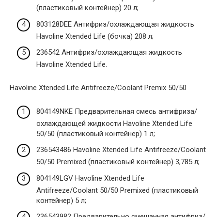
(пластиковый контейнер) 20 л;
803128DEE Антифриз/охлаждающая жидкость
Havoline Xtended Life (бочка) 208 л;
236542 Антифриз/охлаждающая жидкость
Havoline Xtended Life.
Havoline Xtended Life Antifreeze/Coolant Premix 50/50
804149NKE Предварительная смесь антифриза/
охлаждающей жидкости Havoline Xtended Life
50/50 (пластиковый контейнер) 1 л;
236543486 Havoline Xtended Life Antifreeze/Coolant
50/50 Premixed (пластиковый контейнер) 3,785 л;
804149LGV Havoline Xtended Life
Antifreeze/Coolant 50/50 Premixed (пластиковый
контейнер) 5 л;
236543982 Предварительно смешанная антифриз/