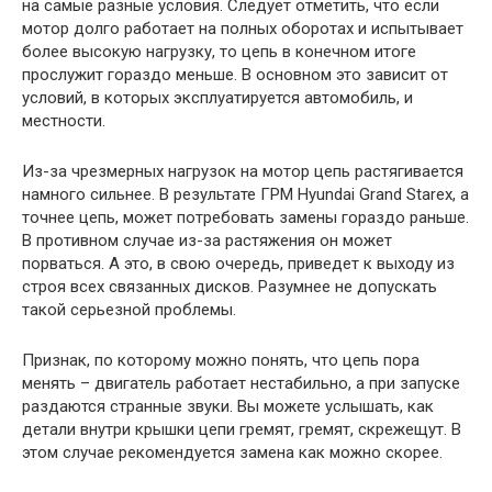
на самые разные условия. Следует отметить, что если
мотор долго работает на полных оборотах и ​​испытывает
более высокую нагрузку, то цепь в конечном итоге
прослужит гораздо меньше. В основном это зависит от
условий, в которых эксплуатируется автомобиль, и
местности.
Из-за чрезмерных нагрузок на мотор цепь растягивается
намного сильнее. В результате ГРМ Hyundai Grand Starex, а
точнее цепь, может потребовать замены гораздо раньше.
В противном случае из-за растяжения он может
порваться. А это, в свою очередь, приведет к выходу из
строя всех связанных дисков. Разумнее не допускать
такой серьезной проблемы.
Признак, по которому можно понять, что цепь пора
менять – двигатель работает нестабильно, а при запуске
раздаются странные звуки. Вы можете услышать, как
детали внутри крышки цепи гремят, гремят, скрежещут. В
этом случае рекомендуется замена как можно скорее.