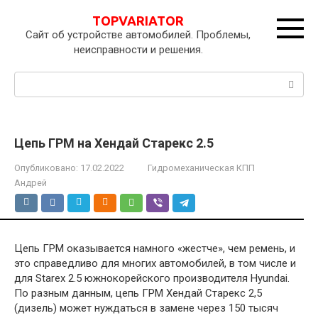
Перейти
TOPVARIATOR
к
Сайт об устройстве автомобилей. Проблемы,
контенту
неисправности и решения.
Поиск:
Цепь ГРМ на Хендай Старекс 2.5
Опубликовано:
17.02.2022
Гидромеханическая КПП
Андрей
Цепь ГРМ оказывается намного «жестче», чем ремень, и
это справедливо для многих автомобилей, в том числе и
для Starex 2.5 южнокорейского производителя Hyundai.
По разным данным, цепь ГРМ Хендай Старекс 2,5
(дизель) может нуждаться в замене через 150 тысяч