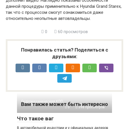
дополнит видео. Наглядно показаны особенности
данной процедуры применительно к Hyundai Grand Starex,
так что с процессом смогут ознакомиться даже
относительно неопытные автовладельцы.
0
60 просмотров
Понравилась статья? Поделиться с
друзьями:
Гидромеханическая КПП
Вам также может быть интересно
0
398 просмотров
Что такое ваг
В автомобильной индустрии и у официальных дилеров