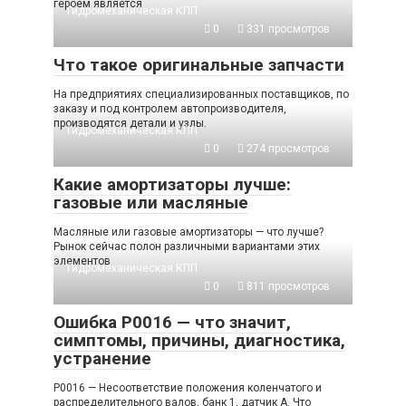
героем является
Гидромеханическая КПП
0
331 просмотров
Что такое оригинальные запчасти
На предприятиях специализированных поставщиков, по
заказу и под контролем автопроизводителя,
производятся детали и узлы.
Гидромеханическая КПП
0
274 просмотров
Какие амортизаторы лучше:
газовые или масляные
Масляные или газовые амортизаторы — что лучше?
Рынок сейчас полон различными вариантами этих
элементов
Гидромеханическая КПП
0
811 просмотров
Ошибка P0016 — что значит,
симптомы, причины, диагностика,
устранение
P0016 — Несоответствие положения коленчатого и
распределительного валов, банк 1, датчик A. Что