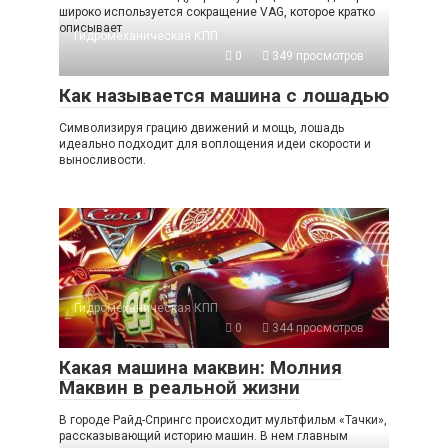
широко используется сокращение VAG, которое кратко
описывает
Гидромеханическая КПП
0
349 просмотров
Как называется машина с лошадью
Символизируя грацию движений и мощь, лошадь
идеально подходит для воплощения идеи скорости и
выносливости.
Гидромеханическая КПП
0
344 просмотров
Какая машина маквин: Молния
Маквин в реальной жизни
В городе Райд-Спрингс происходит мультфильм «Тачки»,
рассказывающий историю машин. В нем главным