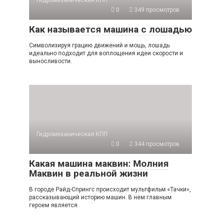
0
349 просмотров
Как называется машина с лошадью
Символизируя грацию движений и мощь, лошадь
идеально подходит для воплощения идеи скорости и
выносливости.
Гидромеханическая КПП
0
344 просмотров
Какая машина маквин: Молния
Маквин в реальной жизни
В городе Райд-Спрингс происходит мультфильм «Тачки»,
рассказывающий историю машин. В нем главным
героем является