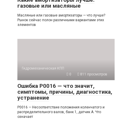
газовые или масляные
Масляные или газовые амортизаторы — что лучше?
Рынок сейчас полон различными вариантами этих
элементов
Гидромеханическая КПП
0
811 просмотров
Ошибка P0016 — что значит,
симптомы, причины, диагностика,
устранение
P0016 — Несоответствие положения коленчатого и
распределительного валов, банк 1, датчик A. Что
означает