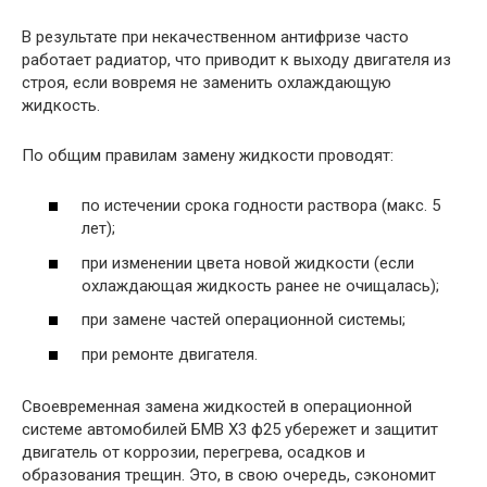
В результате при некачественном антифризе часто
работает радиатор, что приводит к выходу двигателя из
строя, если вовремя не заменить охлаждающую
жидкость.
По общим правилам замену жидкости проводят:
по истечении срока годности раствора (макс. 5
лет);
при изменении цвета новой жидкости (если
охлаждающая жидкость ранее не очищалась);
при замене частей операционной системы;
при ремонте двигателя.
Своевременная замена жидкостей в операционной
системе автомобилей БМВ Х3 ф25 убережет и защитит
двигатель от коррозии, перегрева, осадков и
образования трещин. Это, в свою очередь, сэкономит