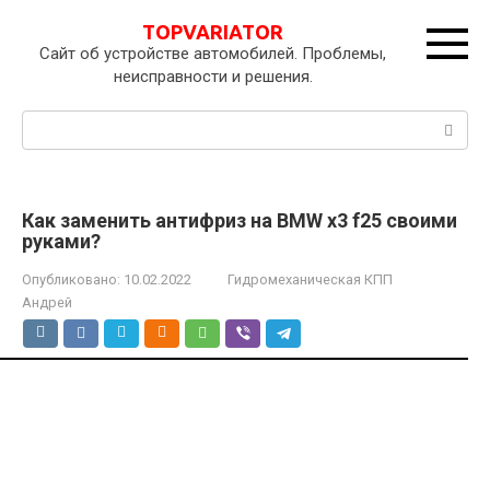
Перейти
TOPVARIATOR
к
Сайт об устройстве автомобилей. Проблемы,
контенту
неисправности и решения.
Поиск:
Как заменить антифриз на BMW x3 f25 своими
руками?
Опубликовано:
10.02.2022
Гидромеханическая КПП
Андрей