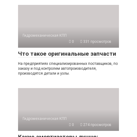
Гидромеханическая КПП
0
331 просмотров
Что такое оригинальные запчасти
На предприятиях специализированных поставщиков, по
заказу и под контролем автопроизводителя,
производятся детали и узлы.
Гидромеханическая КПП
0
274 просмотров
Какие амортизаторы лучше: