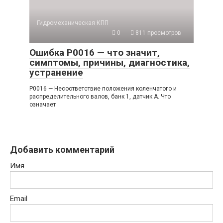
Гидромеханическая КПП
0
811 просмотров
Ошибка P0016 — что значит,
симптомы, причины, диагностика,
устранение
P0016 — Несоответствие положения коленчатого и
распределительного валов, банк 1, датчик A. Что
означает
Добавить комментарий
Имя
Email