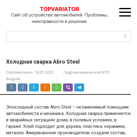
Перейти
TOPVARIATOR
к
Сайт об устройстве автомобилей. Проблемы,
контенту
неисправности и решения.
Поиск:
Холодная сварка Abro Steel
Опубликовано:
18.02.2022
Гидромеханическая КПП
Андрей
Эпоксидный состав Abro Steel – незаменимый помощник
автомобилиста и механика. Холодная сварка применяется
в аварийных ситуациях дома, в полевых условиях, в
гараже. Клей подходит для дерева, пластика, керамики,
металла. Американские производители создали состав,