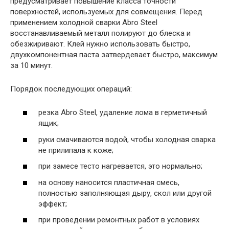
предусматривает повышение класса точности
поверхностей, используемых для совмещения. Перед
применением холодной сварки Abro Steel
восстанавливаемый металл полируют до блеска и
обезжиривают. Клей нужно использовать быстро,
двухкомпонентная паста затвердевает быстро, максимум
за 10 минут.
Порядок последующих операций:
резка Abro Steel, удаление лома в герметичный
ящик;
руки смачиваются водой, чтобы холодная сварка
не прилипала к коже;
при замесе тесто нагревается, это нормально;
на основу наносится пластичная смесь,
полностью заполняющая дыру, скол или другой
эффект;
при проведении ремонтных работ в условиях