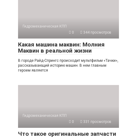
Гидромеханическая КПП
0
344 просмотров
Какая машина маквин: Молния
Маквин в реальной жизни
В городе Райд-Спрингс происходит мультфильм «Тачки»,
рассказывающий историю машин. В нем главным
героем является
Гидромеханическая КПП
0
331 просмотров
Что такое оригинальные запчасти