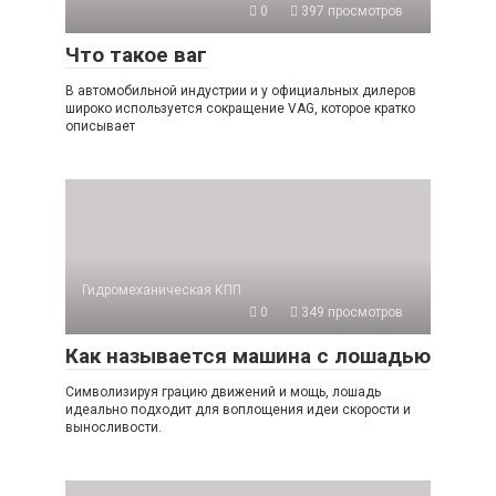
0
397 просмотров
Что такое ваг
В автомобильной индустрии и у официальных дилеров
широко используется сокращение VAG, которое кратко
описывает
Гидромеханическая КПП
0
349 просмотров
Как называется машина с лошадью
Символизируя грацию движений и мощь, лошадь
идеально подходит для воплощения идеи скорости и
выносливости.