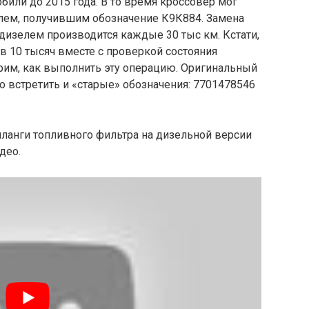
били до 2015 года. В то время кроссовер мог
лем, получившим обозначение К9К884. Замена
 дизелем производится каждые 30 тыс км. Кстати,
в 10 тысяч вместе с проверкой состояния
рим, как выполнить эту операцию. Оригинальный
о встретить и «старые» обозначения: 7701478546
ланги топливного фильтра на дизельной версии
део.