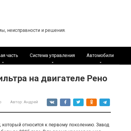
мы, неисправности и решения.
ая часть
Система управления
Автомобили
льтра на двигателе Рено
о
Автор:
Андрей
r, который относится к первому поколению. Завод