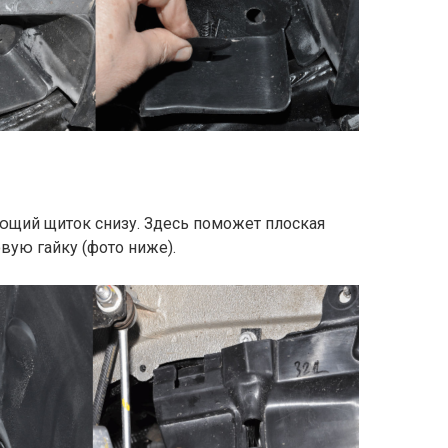
щий щиток снизу. Здесь поможет плоская
вую гайку (фото ниже).