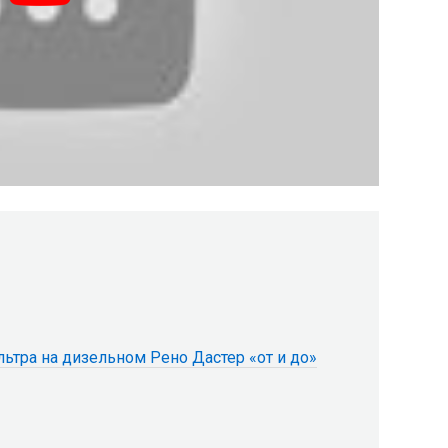
ьтра на дизельном Рено Дастер «от и до»