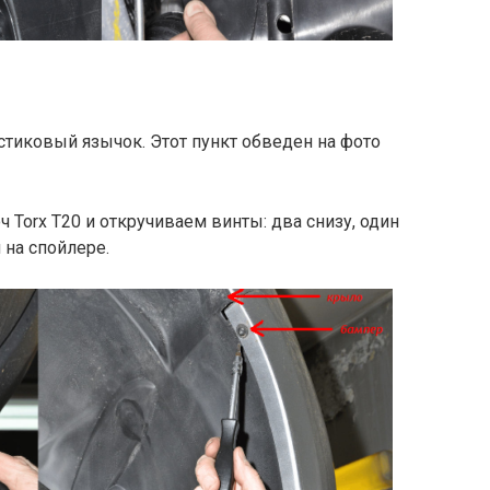
тиковый язычок. Этот пункт обведен на фото
 Torx T20 и откручиваем винты: два снизу, один
 на спойлере.