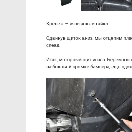
Крепеж — «язычок» и гайка
Сдвинув щиток вниз, мы отцепим плас
слева.
Итак, моторный щит исчез. Берем ключ
на боковой кромке бампера, еще один