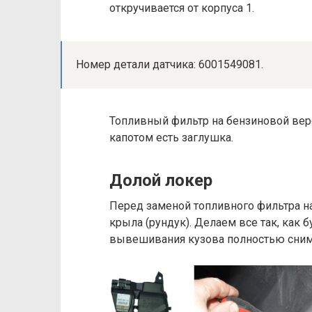
откручивается от корпуса 1.
Номер детали датчика: 6001549081.
Топливный фильтр на бензиновой верс
капотом есть заглушка.
Долой локер
Перед заменой топливного фильтра на
крыла (рундук). Делаем все так, как 
вывешивания кузова полностью снимае