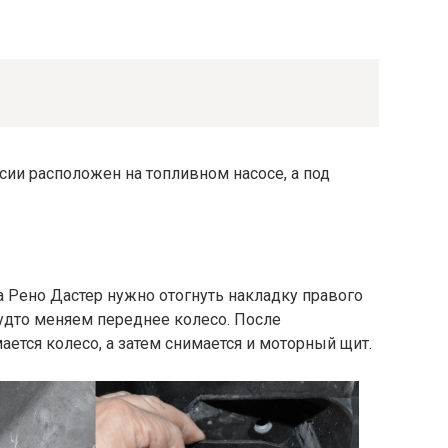
ии расположен на топливном насосе, а под
 Рено Дастер нужно отогнуть накладку правого
будто меняем переднее колесо. После
тся колесо, а затем снимается и моторный щит.