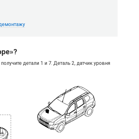
 демонтажу
оре»?
олучите детали 1 и 7. Деталь 2, датчик уровня