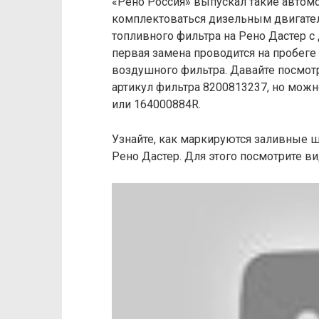
«Рено Россия» выпускал такие автомо
комплектоваться дизельным двигате
топливного фильтра на Рено Дастер с
первая замена проводится на пробеге 
воздушного фильтра. Давайте посмот
артикул фильтра 8200813237, но можн
или 164000884R.
Узнайте, как маркируются заливные ш
Рено Дастер. Для этого посмотрите ви