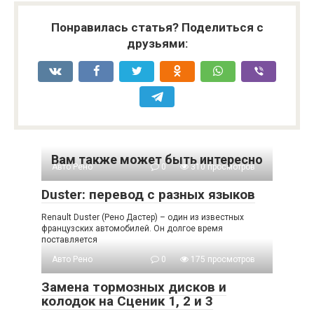
Понравилась статья? Поделиться с
друзьями:
Вам также может быть интересно
Авто Рено
0
310 просмотров
Duster: перевод с разных языков
Renault Duster (Рено Дастер) – один из известных
французских автомобилей. Он долгое время
поставляется
Авто Рено
0
175 просмотров
Замена тормозных дисков и
колодок на Сценик 1, 2 и 3