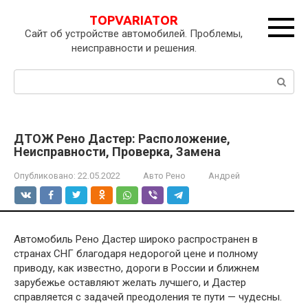
Перейти
TOPVARIATOR
к
Сайт об устройстве автомобилей. Проблемы,
контенту
неисправности и решения.
Поиск:
ДТОЖ Рено Дастер: Расположение,
Неисправности, Проверка, Замена
Опубликовано:
22.05.2022
Авто Рено
Андрей
Автомобиль Рено Дастер широко распространен в
странах СНГ благодаря недорогой цене и полному
приводу, как известно, дороги в России и ближнем
зарубежье оставляют желать лучшего, и Дастер
справляется с задачей преодоления те пути — чудесны.