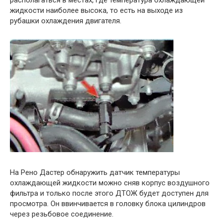
располагаться в местах, где температура охлаждающей
жидкости наиболее высока, то есть на выходе из
рубашки охлаждения двигателя.
На Рено Дастер обнаружить датчик температуры
охлаждающей жидкости можно сняв корпус воздушного
фильтра и только после этого ДТОЖ будет доступен для
просмотра. Он ввинчивается в головку блока цилиндров
через резьбовое соединение.