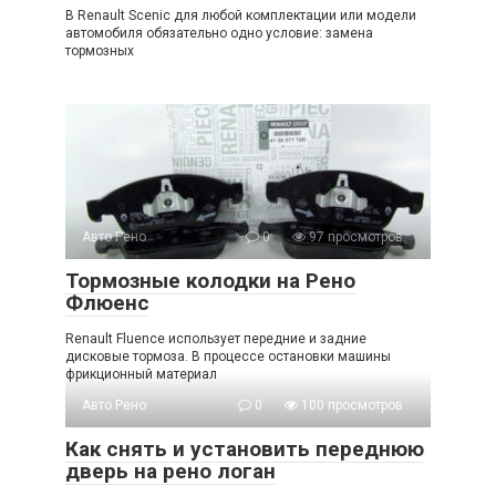
В Renault Scenic для любой комплектации или модели
автомобиля обязательно одно условие: замена
тормозных
Авто Рено
0
97 просмотров
Тормозные колодки на Рено
Флюенс
Renault Fluence использует передние и задние
дисковые тормоза. В процессе остановки машины
фрикционный материал
Авто Рено
0
100 просмотров
Как снять и установить переднюю
дверь на рено логан