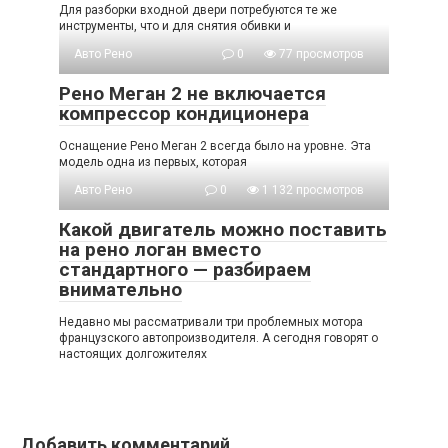
Для разборки входной двери потребуются те же
инструменты, что и для снятия обивки и
Авто Рено
0
77 просмотров
Рено Меган 2 не включается
компрессор кондиционера
Оснащение Рено Меган 2 всегда было на уровне. Эта
модель одна из первых, которая
Авто Рено
0
1 132 просмотров
Какой двигатель можно поставить
на рено логан вместо
стандартного — разбираем
внимательно
Недавно мы рассматривали три проблемных мотора
французского автопроизводителя. А сегодня говорят о
настоящих долгожителях
Добавить комментарий