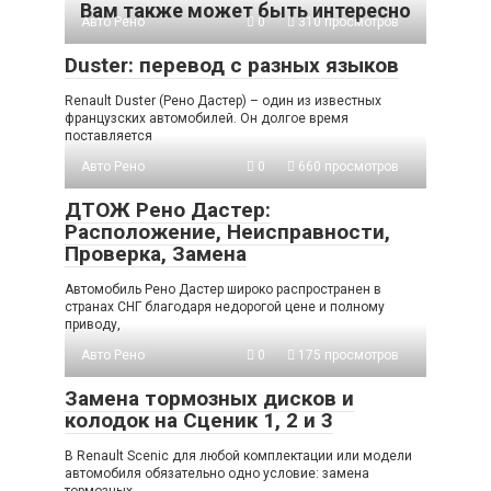
Вам также может быть интересно
Авто Рено
0
310 просмотров
Duster: перевод с разных языков
Renault Duster (Рено Дастер) – один из известных
французских автомобилей. Он долгое время
поставляется
Авто Рено
0
660 просмотров
ДТОЖ Рено Дастер:
Расположение, Неисправности,
Проверка, Замена
Автомобиль Рено Дастер широко распространен в
странах СНГ благодаря недорогой цене и полному
приводу,
Авто Рено
0
175 просмотров
Замена тормозных дисков и
колодок на Сценик 1, 2 и 3
В Renault Scenic для любой комплектации или модели
автомобиля обязательно одно условие: замена
тормозных