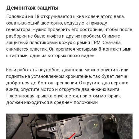
Демонтаж защиты
Головкой на 18 откручивается шкив коленчатого вала,
охватывающий шестерню, ведущую к приводу
генератора. Нужно проверить его состояние, чтобы после
разборки не было люфта и других проблем. Снимите
защитный пластиковый кожух с ремня ГРМ. Сначала
снимается пластик. Он крепится четырьмя 8-контактными
штифтами, один из которых плохо виден.
Если работать неудобно, двигатель можно опустить или
поднять на установленном кронштейне, так будет легче
добраться до болтов крепления. Открутите два верхних
винта, опустите мотор и открутите два нижних винта.
Пластиковая крышка опускается, при этом моторчик
должен находиться в среднем положении.