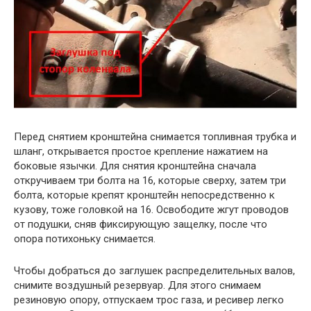
Перед снятием кронштейна снимается топливная трубка и
шланг, открывается простое крепление нажатием на
боковые язычки. Для снятия кронштейна сначала
откручиваем три болта на 16, которые сверху, затем три
болта, которые крепят кронштейн непосредственно к
кузову, тоже головкой на 16. Освободите жгут проводов
от подушки, сняв фиксирующую защелку, после что
опора потихоньку снимается.
Чтобы добраться до заглушек распределительных валов,
снимите воздушный резервуар. Для этого снимаем
резиновую опору, отпускаем трос газа, и ресивер легко