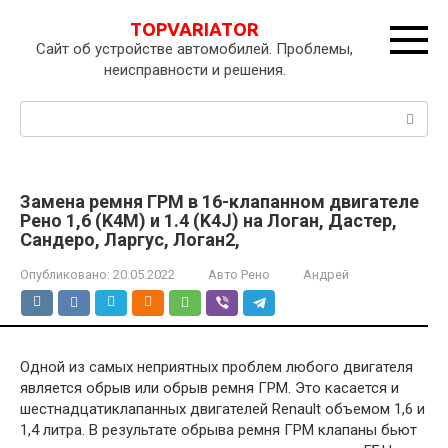
Перейти
TOPVARIATOR
к
Сайт об устройстве автомобилей. Проблемы,
контенту
неисправности и решения.
Поиск:
Замена ремня ГРМ в 16-клапанном двигателе
Рено 1,6 (K4M) и 1.4 (K4J) на Логан, Дастер,
Сандеро, Ларгус, Логан2,
Опубликовано:
20.05.2022
Авто Рено
Андрей
Одной из самых неприятных проблем любого двигателя
является обрыв или обрыв ремня ГРМ. Это касается и
шестнадцатиклапанных двигателей Renault объемом 1,6 и
1,4 литра. В результате обрыва ремня ГРМ клапаны бьют