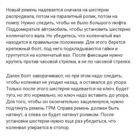
Новый ремень надевается сначала на шестерни
распредвала, потом на паразитный ролик, потом на
помпу. Нужно следить, чтобы не было большого люфта.
Поддомкратьте автомобиль, чтобы установить шестерню
коленчатого вала. Но убедитесь, что коленчатый вал
находится в правильном положении. Для этого берется
крепежный болт, под него подкладываются гайки и
грунтуется на коленчатый вал. После фиксации нужно
крутить против часовой стрелки, а не по часовой стрелке.
Далее болт заворачивают, но при этом надо следить,
чтобы коленвал не уходил назад, а оставался до упора.
Только после этого шестерня надевается на ключ. Будет
туго, но это нормально, но ключ надо вставить до упора.
Для того, чтобы он окончательно защелкнулся, нужно
подтянуть ремень ГРМ. Справа ремень должен быть
натянут, а слева он будет натянут роликом. После
установки шестерни нужно еще раз убедиться, что
коленвал упирается в стопор.