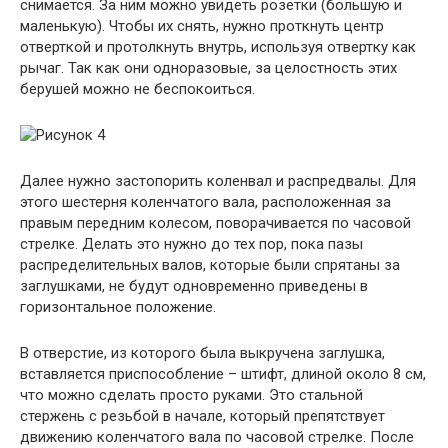
снимается. За ним можно увидеть розетки (большую и
маленькую). Чтобы их снять, нужно проткнуть центр
отверткой и протолкнуть внутрь, используя отвертку как
рычаг. Так как они одноразовые, за целостность этих
берушей можно не беспокоиться.
Далее нужно застопорить коленвал и распредвалы. Для
этого шестерня коленчатого вала, расположенная за
правым передним колесом, поворачивается по часовой
стрелке. Делать это нужно до тех пор, пока пазы
распределительных валов, которые были спрятаны за
заглушками, не будут одновременно приведены в
горизонтальное положение.
В отверстие, из которого была выкручена заглушка,
вставляется приспособление – штифт, длиной около 8 см,
что можно сделать просто руками. Это стальной
стержень с резьбой в начале, который препятствует
движению коленчатого вала по часовой стрелке. После