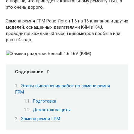
о поршни, что приведет к капитальному ремонту ГБЦ, а
это очень дорого.
Замена ремня ГРМ Рено Логан 1.6 на 16 клапанов и других
моделей, оснащенных двигателями K4M и K4J,
проводится каждые 60 тысяч километров пробега или
раз в 4 года.
Содержание
Этапы выполнения работ по замене ремня
ГРМ
Подготовка
Демонтаж защиты
Замена ремня ГРМ