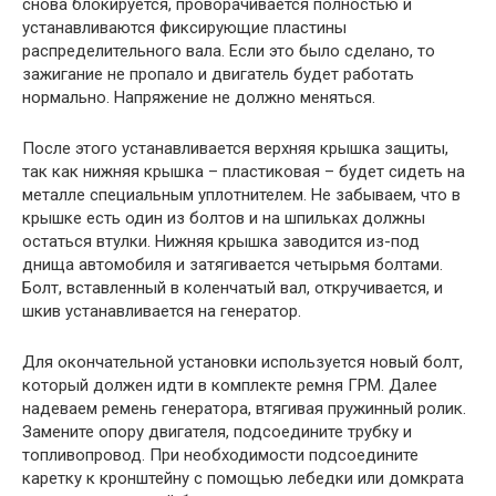
снова блокируется, проворачивается полностью и
устанавливаются фиксирующие пластины
распределительного вала. Если это было сделано, то
зажигание не пропало и двигатель будет работать
нормально. Напряжение не должно меняться.
После этого устанавливается верхняя крышка защиты,
так как нижняя крышка – пластиковая – будет сидеть на
металле специальным уплотнителем. Не забываем, что в
крышке есть один из болтов и на шпильках должны
остаться втулки. Нижняя крышка заводится из-под
днища автомобиля и затягивается четырьмя болтами.
Болт, вставленный в коленчатый вал, откручивается, и
шкив устанавливается на генератор.
Для окончательной установки используется новый болт,
который должен идти в комплекте ремня ГРМ. Далее
надеваем ремень генератора, втягивая пружинный ролик.
Замените опору двигателя, подсоедините трубку и
топливопровод. При необходимости подсоедините
каретку к кронштейну с помощью лебедки или домкрата