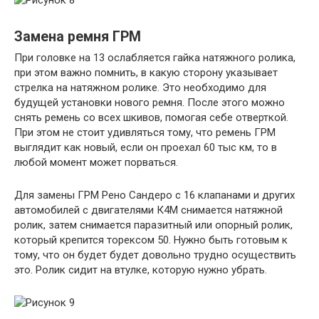
Замена ремня ГРМ
При головке на 13 ослабляется гайка натяжного ролика,
при этом важно помнить, в какую сторону указывает
стрелка на натяжном ролике. Это необходимо для
будущей установки нового ремня. После этого можно
снять ремень со всех шкивов, помогая себе отверткой.
При этом не стоит удивляться тому, что ремень ГРМ
выглядит как новый, если он проехал 60 тыс км, то в
любой момент может порваться.
Для замены ГРМ Рено Сандеро с 16 клапанами и других
автомобилей с двигателями К4М снимается натяжной
ролик, затем снимается паразитный или опорный ролик,
который крепится торексом 50. Нужно быть готовым к
тому, что он будет будет довольно трудно осуществить
это. Ролик сидит на втулке, которую нужно убрать.