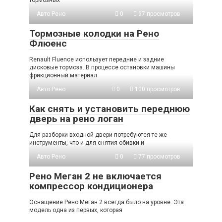
Авто Рено
0
97 просмотров
Тормозные колодки на Рено
Флюенс
Renault Fluence использует передние и задние
дисковые тормоза. В процессе остановки машины
фрикционный материал
Авто Рено
0
100 просмотров
Как снять и установить переднюю
дверь на рено логан
Для разборки входной двери потребуются те же
инструменты, что и для снятия обивки и
Авто Рено
0
77 просмотров
Рено Меган 2 не включается
компрессор кондиционера
Оснащение Рено Меган 2 всегда было на уровне. Эта
модель одна из первых, которая