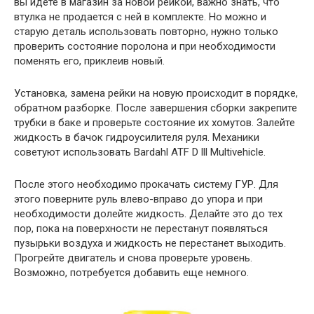
вы идете в магазин за новой рейкой, важно знать, что
втулка не продается с ней в комплекте. Но можно и
старую деталь использовать повторно, нужно только
проверить состояние поролона и при необходимости
поменять его, приклеив новый.
Установка, замена рейки на новую происходит в порядке,
обратном разборке. После завершения сборки закрепите
трубки в баке и проверьте состояние их хомутов. Залейте
жидкость в бачок гидроусилителя руля. Механики
советуют использовать Bardahl ATF D lll Multivehicle.
После этого необходимо прокачать систему ГУР. Для
этого поверните руль влево-вправо до упора и при
необходимости долейте жидкость. Делайте это до тех
пор, пока на поверхности не перестанут появляться
пузырьки воздуха и жидкость не перестанет выходить.
Прогрейте двигатель и снова проверьте уровень.
Возможно, потребуется добавить еще немного.