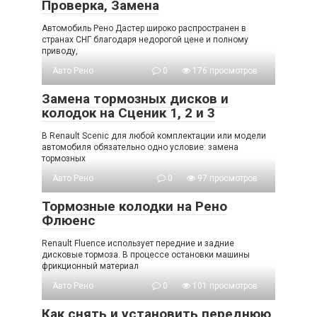
Проверка, Замена
Автомобиль Рено Дастер широко распространен в
странах СНГ благодаря недорогой цене и полному
приводу,
Авто Рено
0
176 просмотров
Замена тормозных дисков и
колодок на Сценик 1, 2 и 3
В Renault Scenic для любой комплектации или модели
автомобиля обязательно одно условие: замена
тормозных
Авто Рено
0
97 просмотров
Тормозные колодки на Рено
Флюенс
Renault Fluence использует передние и задние
дисковые тормоза. В процессе остановки машины
фрикционный материал
Авто Рено
0
101 просмотров
Как снять и установить переднюю