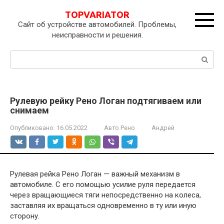
Перейти
TOPVARIATOR
к
Сайт об устройстве автомобилей. Проблемы,
контенту
неисправности и решения.
Поиск:
Рулевую рейку Рено Логан подтягиваем или
снимаем
Опубликовано:
16.05.2022
Авто Рено
Андрей
Рулевая рейка Рено Логан — важный механизм в
автомобиле. С его помощью усилие руля передается
через вращающиеся тяги непосредственно на колеса,
заставляя их вращаться одновременно в ту или иную
сторону.