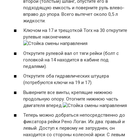
второй (толстый) шланг, опустите его в
подходящую емкость и поверните руль влево-
вправо до упора. Всего вытечет около 0,5 л
жидкости.
Ключом на 17 и трещоткой Torx на 30 открутите
рулевые наконечники.
Открутите рулевой вал от тяги рейки (болт с
головкой на 14 находится в кабине под
педалями).
Открутите оба гидравлических штуцера
(потребуются ключи на 19 и 17).
Выверните все винты, крепящие нижнюю
продольную опору. Отогните нижнюю часть
двигателя вперед.
Теперь можно добраться непосредственно до
фиксатора рейки Рено Логан. Их два: правый и
левый. Доступ к первому не затруднен, он
находится со стороны колесной арки. С левым