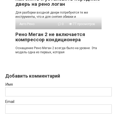
дверь на рено логан
Для разборки входной двери потребуются те же
инструменты, что и для снятия обивки и
Авто Рено
0
77 просмотров
Рено Меган 2 не включается
компрессор кондиционера
Оснащение Рено Меган 2 всегда было на уровне. Эта
модель одна из первых, которая
Добавить комментарий
Имя
Email