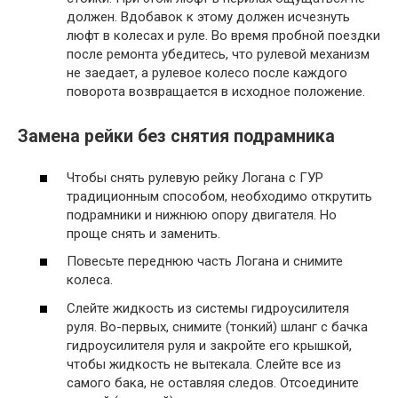
должен. Вдобавок к этому должен исчезнуть
люфт в колесах и руле. Во время пробной поездки
после ремонта убедитесь, что рулевой механизм
не заедает, а рулевое колесо после каждого
поворота возвращается в исходное положение.
Замена рейки без снятия подрамника
Чтобы снять рулевую рейку Логана с ГУР
традиционным способом, необходимо открутить
подрамники и нижнюю опору двигателя. Но
проще снять и заменить.
Повесьте переднюю часть Логана и снимите
колеса.
Слейте жидкость из системы гидроусилителя
руля. Во-первых, снимите (тонкий) шланг с бачка
гидроусилителя руля и закройте его крышкой,
чтобы жидкость не вытекала. Слейте все из
самого бака, не оставляя следов. Отсоедините