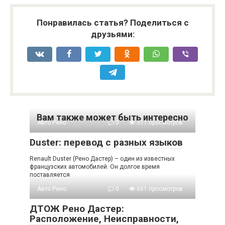
Понравилась статья? Поделиться с
друзьями:
Вам также может быть интересно
Авто Рено
0
311 просмотров
Duster: перевод с разных языков
Renault Duster (Рено Дастер) – один из известных
французских автомобилей. Он долгое время
поставляется
Авто Рено
0
661 просмотров
ДТОЖ Рено Дастер:
Расположение, Неисправности,