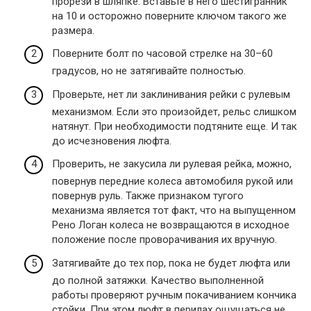
прорези в шляпке. Вставьте в него шестигранник
на 10 и осторожно поверните ключом такого же
размера.
Поверните болт по часовой стрелке на 30–60
градусов, но не затягивайте полностью.
Проверьте, нет ли заклинивания рейки с рулевым
механизмом. Если это произойдет, рельс слишком
натянут. При необходимости подтяните еще. И так
до исчезновения люфта.
Проверить, не закусила ли рулевая рейка, можно,
повернув передние колеса автомобиля рукой или
повернув руль. Также признаком тугого
механизма является тот факт, что на выпущенном
Рено Логан колеса не возвращаются в исходное
положение после проворачивания их вручную.
Затягивайте до тех пор, пока не будет люфта или
до полной затяжки. Качество выполненной
работы проверяют ручным покачиванием кончика
стойки. При этом люфт в перилах ощущаться не