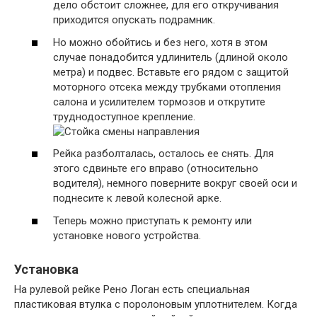
дело обстоит сложнее, для его откручивания
приходится опускать подрамник.
Но можно обойтись и без него, хотя в этом
случае понадобится удлинитель (длиной около
метра) и подвес. Вставьте его рядом с защитой
моторного отсека между трубками отопления
салона и усилителем тормозов и открутите
труднодоступное крепление.
Рейка разболталась, осталось ее снять. Для
этого сдвиньте его вправо (относительно
водителя), немного поверните вокруг своей оси и
поднесите к левой колесной арке.
Теперь можно приступать к ремонту или
установке нового устройства.
Установка
На рулевой рейке Рено Логан есть специальная
пластиковая втулка с поролоновым уплотнителем. Когда