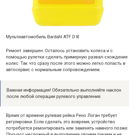
Мультиавтомобиль Bardahl ATF D lll
Ремонт завершен. Осталось установить колеса и с
помощью рулетки сделать примерную развал-схождение
колес. Так что сразу после этого можно легко попасть в
автосервис с нормальным сопровождением.
Важная информация! Обязательно выполняйте наклон
после любой операции рулевого управления.
Время от времени рулевая рейка Рено Логан требует
регулировки. Если сделать это вовремя, устройство
потребуется ремонтировать или заменять намного позже.
Процесс несложный в выполнении своими руками и не