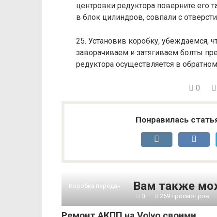
центровки редуктора поверните его т
в блок цилиндров, совпали с отверсти
25. Установив коробку, убеждаемся, чт
заворачиваем и затягиваем болты п
редуктора осуществляется в обратном
0
Понравилась стать
Вам также мо
Коробка передач
0
259 просмотров
Ремонт АКПП на Volvo своими