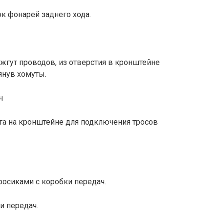
ок фонарей заднего хода.
гут проводов, из отверстия в кронштейне
янув хомуты.
лта на кронштейне для подключения тросов
росиками с коробки передач.
и передач.