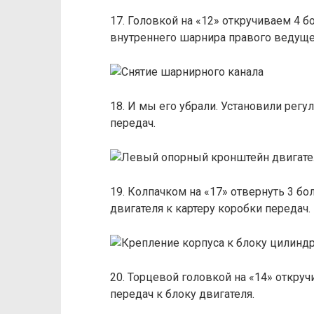
17. Головкой на «12» откручиваем 4 
внутреннего шарнира правого ведуще
18. И мы его убрали. Установили рег
передач.
19. Колпачком на «17» отвернуть 3 б
двигателя к картеру коробки передач.
20. Торцевой головкой на «14» откруч
передач к блоку двигателя.