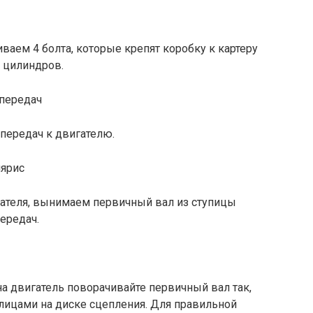
иваем 4 болта, которые крепят коробку к картеру
у цилиндров.
передач к двигателю.
гателя, вынимаем первичный вал из ступицы
ередач.
на двигатель поворачивайте первичный вал так,
лицами на диске сцепления. Для правильной