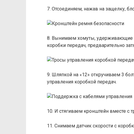
7. Отсоединяем, нажав на защелку, бл
8. Вынимаем хомуты, удерживающие ж
коробки передач, предварительно зат
9. Шляпкой на «12» откручиваем 3 бо
управления коробкой передач.
10. И стягиваем кронштейн вместе с т
11. Снимаем датчик скорости с коробк