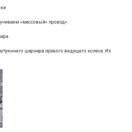
ручиваем «массовый» провод».
нутреннего шарнира правого ведущего колеса. Из