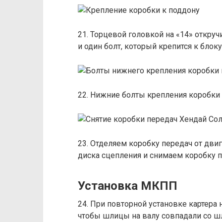
21. Торцевой головкой на «14» откруч
и один болт, который крепится к блок
22. Нижние болты крепления коробки 
23. Отделяем коробку передач от дви
диска сцепления и снимаем коробку п
Установка МКПП
24. При повторной установке картера 
чтобы шлицы на валу совпадали со ш