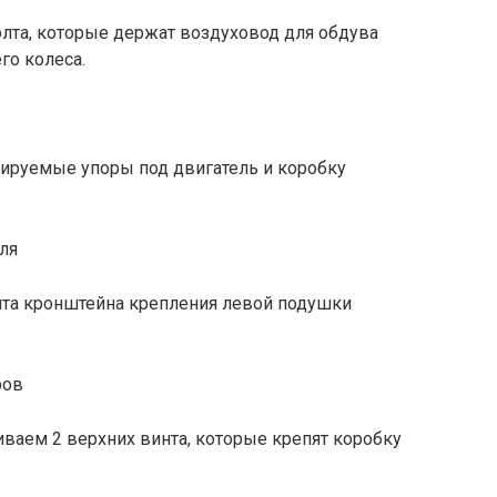
болта, которые держат воздуховод для обдува
го колеса.
улируемые упоры под двигатель и коробку
олта кронштейна крепления левой подушки
иваем 2 верхних винта, которые крепят коробку