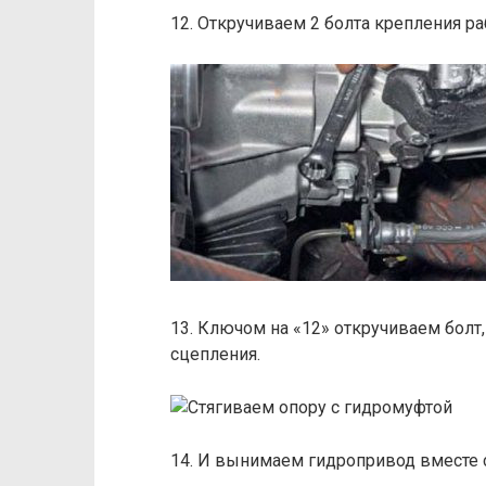
12. Откручиваем 2 болта крепления р
13. Ключом на «12» откручиваем бол
сцепления.
14. И вынимаем гидропривод вместе 