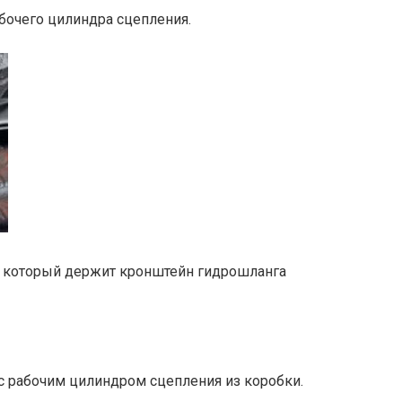
абочего цилиндра сцепления.
т, который держит кронштейн гидрошланга
с рабочим цилиндром сцепления из коробки.