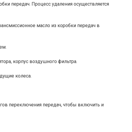
обки передач. Процесс удаления осуществляется
трансмиссионное масло из коробки передач в
ем.
ятора, корпус воздушного фильтра.
едущие колеса.
агов переключения передач, чтобы включить и