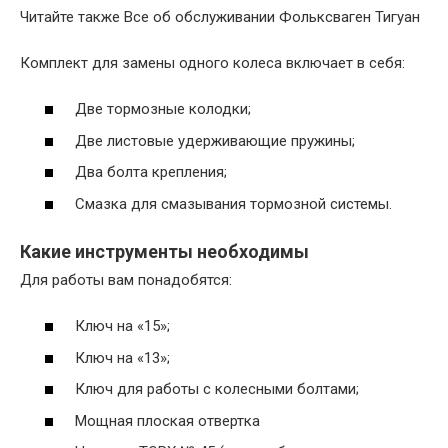
Читайте также Все об обслуживании Фольксваген Тигуан
Комплект для замены одного колеса включает в себя:
Две тормозные колодки;
Две листовые удерживающие пружины;
Два болта крепления;
Смазка для смазывания тормозной системы.
Какие инструменты необходимы
Для работы вам понадобятся:
Ключ на «15»;
Ключ на «13»;
Ключ для работы с колесными болтами;
Мощная плоская отвертка