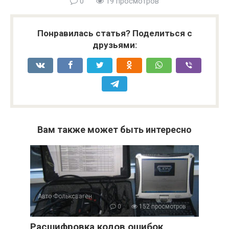
0
19 просмотров
Понравилась статья? Поделиться с
друзьями:
Вам также может быть интересно
Авто Фольксваген
0
152 просмотров
Расшифровка кодов ошибок