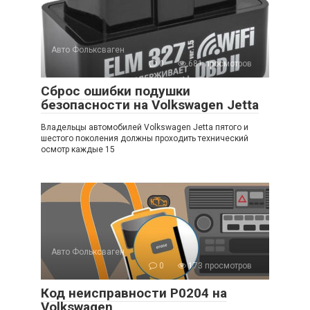
Авто Фольксваген
0
681 просмотров
Сброс ошибки подушки
безопасности на Volkswagen Jetta
Владельцы автомобилей Volkswagen Jetta пятого и
шестого поколения должны проходить технический
осмотр каждые 15
Авто Фольксваген
0
173 просмотров
Код неисправности P0204 на
Volkswagen