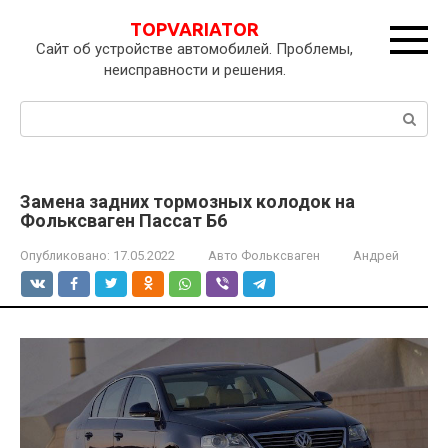
Перейти
TOPVARIATOR
к
Сайт об устройстве автомобилей. Проблемы,
контенту
неисправности и решения.
Поиск:
Замена задних тормозных колодок на
Фольксваген Пассат Б6
Опубликовано:
17.05.2022
Авто Фольксваген
Андрей