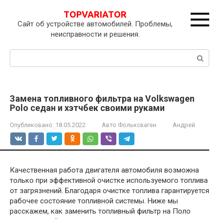
Перейти
TOPVARIATOR
к
Сайт об устройстве автомобилей. Проблемы,
контенту
неисправности и решения.
Поиск:
Замена топливного фильтра на Volkswagen
Polo седан и хэтчбек своими руками
Опубликовано:
18.05.2022
Авто Фольксваген
Андрей
Качественная работа двигателя автомобиля возможна
только при эффективной очистке используемого топлива
от загрязнений. Благодаря очистке топлива гарантируется
рабочее состояние топливной системы. Ниже мы
расскажем, как заменить топливный фильтр на Поло