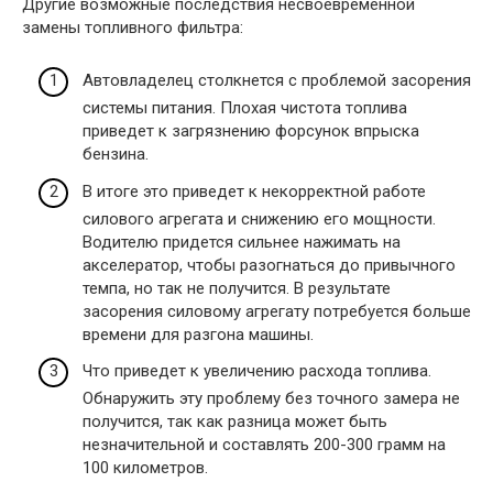
Другие возможные последствия несвоевременной
замены топливного фильтра:
Автовладелец столкнется с проблемой засорения
системы питания. Плохая чистота топлива
приведет к загрязнению форсунок впрыска
бензина.
В итоге это приведет к некорректной работе
силового агрегата и снижению его мощности.
Водителю придется сильнее нажимать на
акселератор, чтобы разогнаться до привычного
темпа, но так не получится. В результате
засорения силовому агрегату потребуется больше
времени для разгона машины.
Что приведет к увеличению расхода топлива.
Обнаружить эту проблему без точного замера не
получится, так как разница может быть
незначительной и составлять 200-300 грамм на
100 километров.