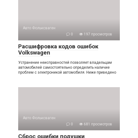
Авто Фольксваген
0
197 просмотров
Расшифровка кодов ошибок
Volkswagen
Устранение неисправностей позволяет владельцам
автомобилей самостоятельно определить наличие
проблем с электроникой автомобиля. Ниже приведено
Авто Фольксваген
0
681 просмотров
Сброс ошибки подушки