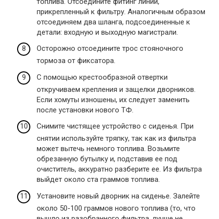
топлива. Отсоедините фитинг линии,
прикрепленный к фильтру. Аналогичным образом
отсоединяем два шланга, подсоединенные к
детали: входную и выходную магистрали.
Осторожно отсоедините трос стояночного
тормоза от фиксатора.
С помощью крестообразной отвертки
откручиваем крепления и защелки дворников.
Если хомуты изношены, их следует заменить
после установки нового ТФ.
Снимите чистящее устройство с сиденья. При
снятии используйте тряпку, так как из фильтра
может вытечь немного топлива. Возьмите
обрезанную бутылку и, подставив ее под
очиститель, аккуратно разберите ее. Из фильтра
выйдет около ста граммов топлива.
Установите новый дворник на сиденье. Залейте
около 50-100 граммов нового топлива (то, что
вышло из разобранного фильтра, лучше не