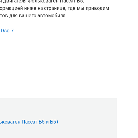
 двигателя Фольксваген Пассат Б5,
ормацией ниже на странице, где мы приводим
тов для вашего автомобиля.
Dsg 7.
ксваген Пассат Б5 и Б5+