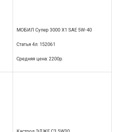
МОБИЛ Супер 3000 X1 SAE 5W-40
Статья 4л: 152061
Средняя цена: 2200р.
Кастрол ЭДЖЕ С3 5W30