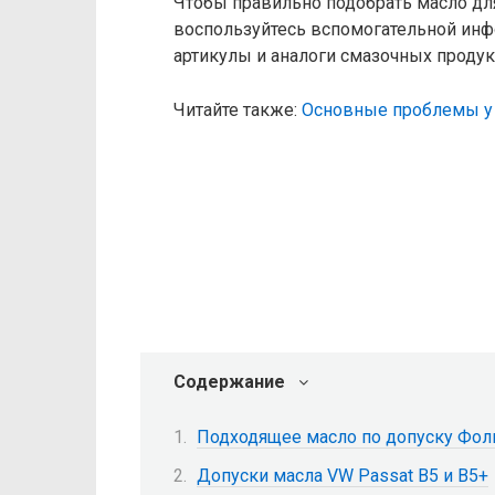
Чтобы правильно подобрать масло для
воспользуйтесь вспомогательной инф
артикулы и аналоги смазочных продук
Читайте также:
Основные проблемы у 
Содержание
Подходящее масло по допуску Фоль
Допуски масла VW Passat B5 и B5+