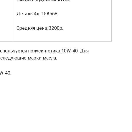
Деталь 4л: 15А568
Средняя цена: 3200р.
спользуется полусинтетика 10W-40. Для
 следующие марки масла:
5W-40: