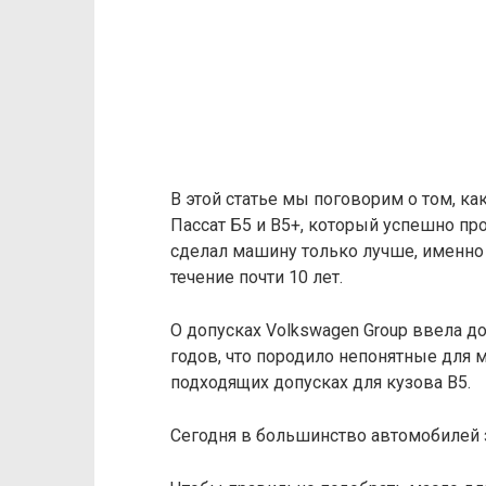
В этой статье мы поговорим о том, к
Пассат Б5 и В5+, который успешно про
сделал машину только лучше, именно 
течение почти 10 лет.
О допусках Volkswagen Group ввела д
годов, что породило непонятные для м
подходящих допусках для кузова В5.
Сегодня в большинство автомобилей 