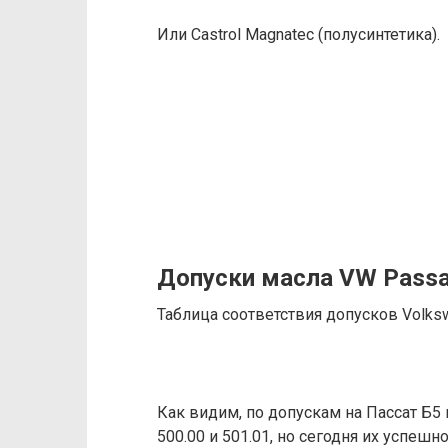
Или Castrol Magnatec (полусинтетика).
Допуски масла VW Passa
Таблица соответствия допусков Volks
Как видим, по допускам на Пассат Б5
500.00 и 501.01, но сегодня их успеш