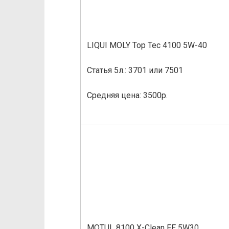
LIQUI MOLY Top Tec 4100 5W-40
Статья 5л.: 3701 или 7501
Средняя цена: 3500р.
MOTUL 8100 X-Clean FE 5W30