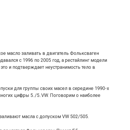
акое масло заливать в двигатель Фольксваген
давался с 1996 по 2005 год, а рестайлинг модели
это и подтверждает неустранимость тело в
опуски для группы своих масел в середине 1990-х
ногих цифры 5../5..VW. Поговорим о наиболее
заливают масла с допуском VW 502/505.