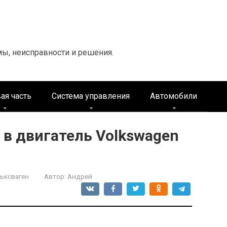
мы, неисправности и решения.
ая часть
Система управления
Автомобили
 в двигатель Volkswagen
ьксваген
Автор:
Андрей