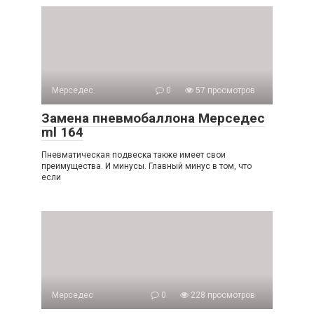
Мерседес
0
57 просмотров
Замена пневмобаллона Мерседес
ml 164
Пневматическая подвеска также имеет свои
преимущества. И минусы. Главный минус в том, что
если
Мерседес
0
228 просмотров