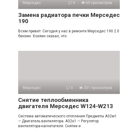
Мерседес
0
65 просмотров
Замена радиатора печки Мерседес
190
Всем привет. Сегодня у нас в ремонте Мерседес 190 2.0
бензин. Хозяин сказал, что
Мерседес
0
201 просмотров
Снятие теплообменника
двигателя Мерседес W124-W213
Система автоматического отопления Предметы А32м1
— Двигатель вентилятора. А32н1 — Регулятор
вентилятора-нагнетателя. Снятие и