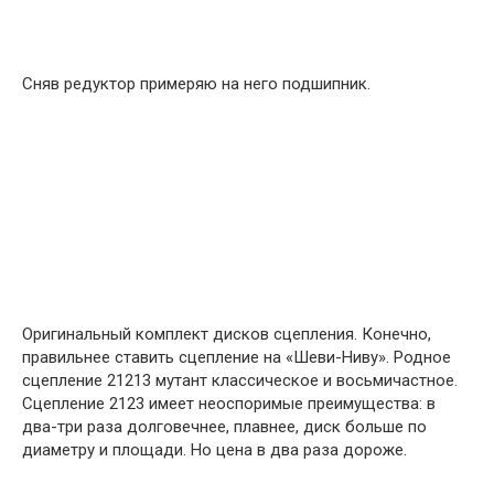
Сняв редуктор примеряю на него подшипник.
Оригинальный комплект дисков сцепления. Конечно,
правильнее ставить сцепление на «Шеви-Ниву». Родное
сцепление 21213 мутант классическое и восьмичастное.
Сцепление 2123 имеет неоспоримые преимущества: в
два-три раза долговечнее, плавнее, диск больше по
диаметру и площади. Но цена в два раза дороже.