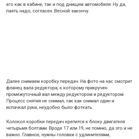
его как в кабине, так и под днищем автомобиля. Ну да,
паять надо, согласен. Весной закончу.
Далее снимаем коробку передач. На фото на нас смотрит
фланец вала редуктора, к которому прикручен
промежуточный вал между редуктором и редуктором.
Процесс снятия не снимал, так как снимал один и
испачкал руки, неудобно было фоткать.
Колокол коробки передач крепится к блоку двигателя
четырьмя болтами. Вроде 17 или 19, не помню, да это и не
важно. Главное, нужны головки с удлинителями,