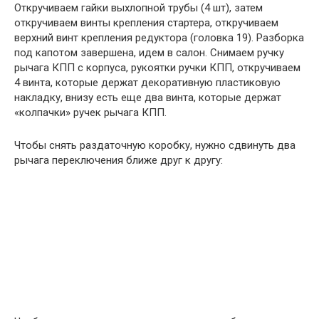
Откручиваем гайки выхлопной трубы (4 шт), затем
откручиваем винты крепления стартера, откручиваем
верхний винт крепления редуктора (головка 19). Разборка
под капотом завершена, идем в салон. Снимаем ручку
рычага КПП с корпуса, рукоятки ручки КПП, откручиваем
4 винта, которые держат декоративную пластиковую
накладку, внизу есть еще два винта, которые держат
«колпачки» ручек рычага КПП.
Чтобы снять раздаточную коробку, нужно сдвинуть два
рычага переключения ближе друг к другу: