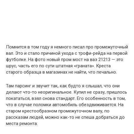
Помнится в том году я немного писал про промежуточный
вал. Это и стало причиной ухода с трофи-рейда на первой
футболке. На фото новый пром мост на ваз 21213 — это
шрус, часть его по сути штатная «граната». Креста
старого образца в магазинах не найти, что печально.
Там парсинг и звучит так, как будто я слышал, что они
делают что-то неоригинальное. Купил не сразу, пришлось
покататься, взял снова стандарт. Его особенность в том,
что в случае поломки автомобиль обездвиживается. На
старом крестообразном промежуточном валу, по
рассказам людей, можно как-то не спеша добраться до
места ремонта.