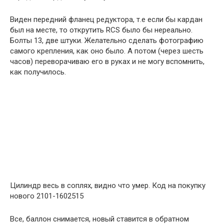
Виден передний фланец редуктора, т.е если бы кардан
был на месте, то открутить RCS было бы нереально.
Болты 13, две штуки. Желательно сделать фотографию
самого крепления, как оно было. А потом (через шесть
часов) переворачиваю его в руках и не могу вспомнить,
как получилось.
Цилиндр весь в соплях, видно что умер. Код на покупку
нового 2101-1602515
Все, баллон снимается, новый ставится в обратном