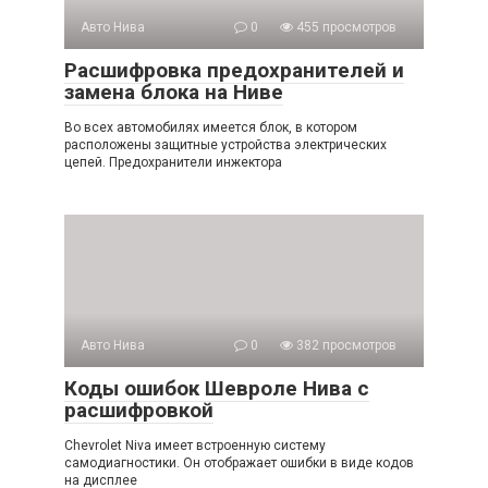
Авто Нива
0
455 просмотров
Расшифровка предохранителей и
замена блока на Ниве
Во всех автомобилях имеется блок, в котором
расположены защитные устройства электрических
цепей. Предохранители инжектора
Авто Нива
0
382 просмотров
Коды ошибок Шевроле Нива с
расшифровкой
Chevrolet Niva имеет встроенную систему
самодиагностики. Он отображает ошибки в виде кодов
на дисплее