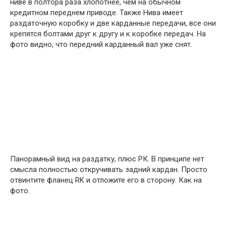
ниве в полтора раза хлопотнее, чем на обычном
кредитном переднем приводе. Также Нива имеет
раздаточную коробку и две карданные передачи, все они
крепятся болтами друг к другу и к коробке передач. На
фото видно, что передний карданный вал уже снят.
Панорамный вид на раздатку, плюс РК. В принципе нет
смысла полностью откручивать задний кардан. Просто
отвинтите фланец RK и отложите его в сторону. Как на
фото.