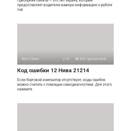
Приборная панель — это тип экрана, который
предоставляет водителю важную информацию о работе
той
Авто Нива
0
566 просмотров
Код ошибки 12 Нива 21214
Если бортовой компьютер отсутствует, коды ошибок
можно считать с помощью самодиагностики. Для этого
нажмите