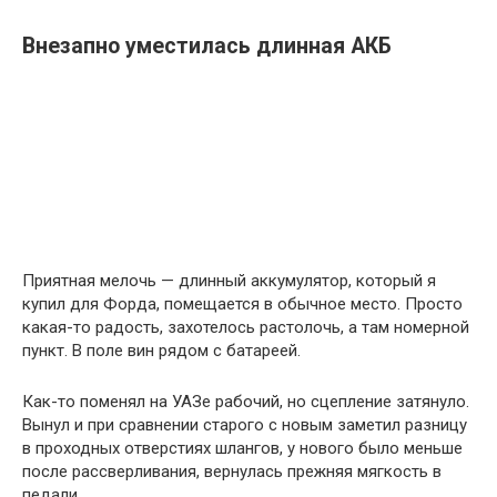
Внезапно уместилась длинная АКБ
Приятная мелочь — длинный аккумулятор, который я
купил для Форда, помещается в обычное место. Просто
какая-то радость, захотелось растолочь, а там номерной
пункт. В поле вин рядом с батареей.
Как-то поменял на УАЗе рабочий, но сцепление затянуло.
Вынул и при сравнении старого с новым заметил разницу
в проходных отверстиях шлангов, у нового было меньше
после рассверливания, вернулась прежняя мягкость в
педали