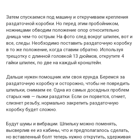
Затем спускаемся под машину и откручиваем крепления
раздаточной коробки. Но перед этим пробойником,
ножницами обводим положение опор относительно
днища чем-то острым. На фото след вокруг шпилек, вот и
все, следы. Необходимо поставить раздаточную коробку
в то же положение, когда ставим обратно. Используя
трещотку с длинной головкой 13 дюймов, открутите 4
гайки шпилек, по две на каждый кронштейн.
Дальше нужен помощник или своя ерунда. Беремся за
раздаточную коробку и осторожно, чтобы не повредить
шпильки, снимаем ее. Одна из самых досадных проблем
старых нив — пыжи раздатки. Если он порвется, сгниет,
слизнет резьбу, нормально закрепить раздаточную
коробку будет сложно.
Будут шумы и вибрации. Шпильку можно поменять,
высверлив ее из кабины, что и предполагалось сделать,
но вставленный болт теперь нужно открутить, удерживая