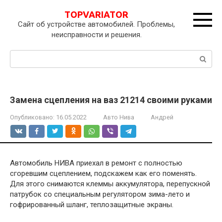
Перейти
TOPVARIATOR
к
Сайт об устройстве автомобилей. Проблемы,
контенту
неисправности и решения.
Поиск:
Замена сцепления на ваз 21214 своими руками
Опубликовано:
16.05.2022
Авто Нива
Андрей
Автомобиль НИВА приехал в ремонт с полностью
сгоревшим сцеплением, подскажем как его поменять.
Для этого снимаются клеммы аккумулятора, перепускной
патрубок со специальным регулятором зима-лето и
гофрированный шланг, теплозащитные экраны.