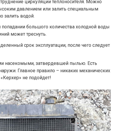
атруднение циркуляции теплоносителя. Можно
ысоким давлением или залить специальным
о залить водой.
 попадании большого количества холодной воды
ний может треснуть.
еделенный срок эксплуатации, после чего следует
ими насекомыми, затвердевшей пылью. Есть
снаружи. Главное правило – никаких механических
 «Керхер» не подойдет!