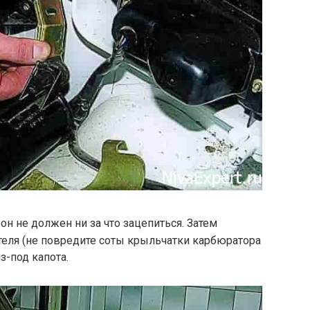
 он не должен ни за что зацепиться. Затем
ателя (не повредите соты крыльчатки карбюратора
з-под капота.