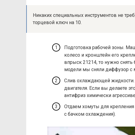
Никаких специальных инструментов не требуе
торцевой ключ на 10.
Подготовка рабочей зоны. Маши
колесо и кронштейн его крепле
впрыск 21214, то нужно снять
модели мы сняли диффузор с 
Слив охлаждающей жидкости. 
двигателя. Если вы делаете это
антифриз химически агрессиве
Отдаем хомуты для крепления 
с бачком охлаждения).