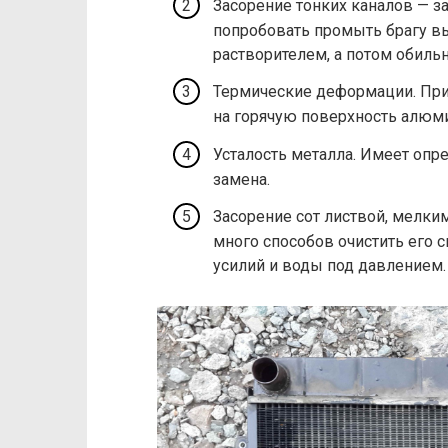
Засорение тонких каналов — з
попробовать промыть брагу в
растворителем, а потом обильн
Термические деформации. При
на горячую поверхность алюми
Усталость металла. Имеет опр
замена.
Засорение сот листвой, мелк
много способов очистить его 
усилий и воды под давлением.