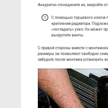
Аккуратно отсоедините их, закройте от
С помощью торцевого ключа 
крепления радиатора. Подложи
«погладить» узел. Он может пр
выкрутите винты.
С правой стороны вместе с монтажно
размеры не позволяют свободно снима
забудьте после монтажа установить в