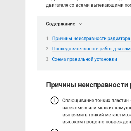
двигателя со всеми вытекающими по
Содержание
Причины неисправности радиатора
Последовательность работ для за
Схема правильной установки
Причины неисправности 
Сплющивание тонких пластин —
насекомых или мелких камуш
выпрямить тонкий металл може
высоком проценте повреждени