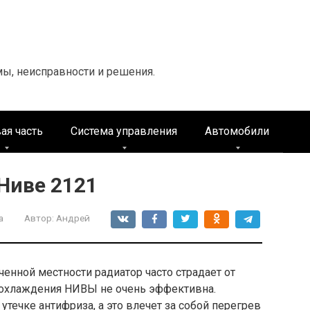
мы, неисправности и решения.
ая часть
Система управления
Автомобили
Ниве 2121
а
Автор:
Андрей
ченной местности радиатор часто страдает от
 охлаждения НИВЫ не очень эффективна.
течке антифриза, а это влечет за собой перегрев