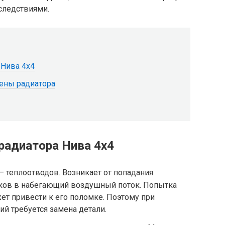
следствиями.
 Нива 4х4
мены радиатора
радиатора Нива 4х4
 теплоотводов. Возникает от попадания
ков в набегающий воздушный поток. Попытка
т привести к его поломке. Поэтому при
й требуется замена детали.