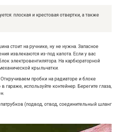
тся: плоская и крестовая отвертки, а также
на стоит на ручнике, ну не нужна. Запасное
ния извлекаются из-под капота. Если у вас
 блок электровентилятора. На карбюраторной
механической крыльчатки.
Откручиваем пробки на радиаторе и блоке
 в гараже, используйте контейнер. Берегите глаза,
н.
патрубков (подвод, отвод, соединительный шланг