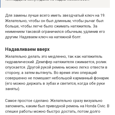
Для замены лучше всего иметь звездчатый ключ на 19.
Желательно, чтобы он был длинным, чтобы рычаг был
больше, чтобы легче было сжимать натяжитель. За
неимением таковой ограничился обычным, удлинив его
другим. Надеваем ключ на натяжной болт.
Надавливаем вверх
Желательно делать это медленно, так как натяжитель
гидравлический. Демпфер натяжителя сжимается, ролик
опускается. Другой рукой ремень можно легко отвести в
сторону, а затем вытянуть. Во время этих операций
совершенно не помешает небольшой карманный фонарик
(его можно держать в зубах и светится, когда обе руки
заняты).
Самое простое сделано. Желательно сразу визуально
запомнить, каким был приводной ремень на Honda Civic. В
спешке работы можно быстро достать, потом долго