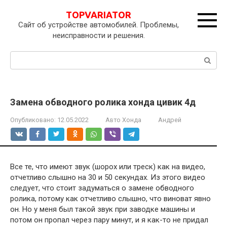
Перейти
TOPVARIATOR
к
Сайт об устройстве автомобилей. Проблемы,
контенту
неисправности и решения.
Поиск:
Замена обводного ролика хонда цивик 4д
Опубликовано:
12.05.2022
Авто Хонда
Андрей
Все те, что имеют звук (шорох или треск) как на видео,
отчетливо слышно на 30 и 50 секундах. Из этого видео
следует, что стоит задуматься о замене обводного
ролика, потому как отчетливо слышно, что виноват явно
он. Но у меня был такой звук при заводке машины и
потом он пропал через пару минут, и я как-то не придал