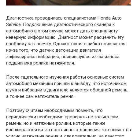
Диагностика проводилась специалистами Honda Auto
Service. Подключение диагностического сканера к
автомобилю в этом случае может дать специалисту
неверную информацию. Диагност может расценить эту
проблему как осечку. Однако такая ошибка появляется
из-за того, что датчик детонации двигателя
зафиксировал вибрацию, появившуюся из-за износа
подшипника ролика натяжителя.
После тщательного изучения работы основных систем
автомобиля механики пришли к выводу, что источником
шума и вибрации в двигателе является обводной ремень,
а точнее сам натяжитель ремня.
Поэтому считаем необходимым помнить, что
периодически необходимо проверять не только сам
ремень, но и натяжные ролики, которые также
изнашиваются из-за постоянного давления, что влияет на
усилие натяжения ремня и, следовательно, на качество