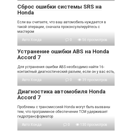
Сброс ошибки системы SRS на
Honda
Если вы считаете, что ваш автомобиль нуждается в
такой операции, сначала проконсультируйтесь с
мастером
Авто Хонда
0
56 просмотров
Устранение ошибки ABS на Honda
Accord 7
Для устранения ошибки ABS необходимо найти 16-
контактный диагностический разъем, если он у вас есть,
Авто Хонда
0
39 просмотров
Диагностика автомобиля Honda
Accord 7
Проблемы с трансмиссией Honda могут быть вызваны
тем, что программное обеспечение TCM удерживает
гидротрансформатор
Авто Хонда
0
130 просмотров