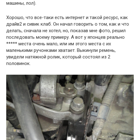
машины, лол).
Хорошо, что все-таки есть интернет и такой ресурс, как
драйв2 и сивик клаб. Он начал говорить о том, как и что
делать, сначала не хотел, но, показав мне фото, решил
последовать моему примеру. А вот у японцев реально
***** места очень мало, или им этого места с их
маленькими ручонками хватает. Выкинули ремень,
увидели натяжной ролик, который состоял из 2
половинок.