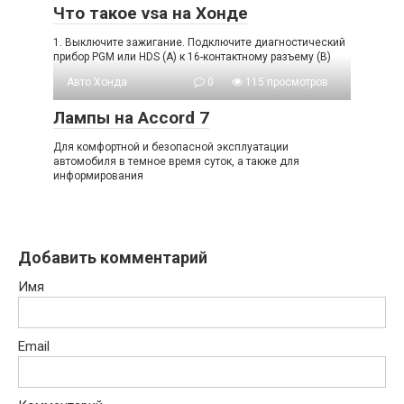
Что такое vsa на Хонде
1. Выключите зажигание. Подключите диагностический
прибор PGM или HDS (A) к 16-контактному разъему (B)
Авто Хонда
0
115 просмотров
Лампы на Accord 7
Для комфортной и безопасной эксплуатации
автомобиля в темное время суток, а также для
информирования
Добавить комментарий
Имя
Email