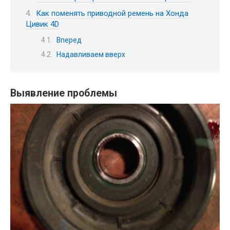
Как поменять приводной ремень на Хонда
Цивик 4D
Вперед
Надавливаем вверх
Выявление проблемы