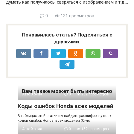
думать как получилось, сверяться с изображением и т.д.…
0
131 просмотров
Понравилась статья? Поделиться с
друзьями:
Вам также может быть интересно
Авто Хонда
0
202 просмотров
Коды ошибок Honda всех моделей
В таблицах этой статьи вы найдете расшифровку всех
кодов ошибок Honda, всех моделей (Civic
Авто Хонда
0
152 просмотров