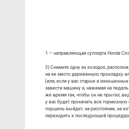
1 — направляющая суппорта Honda Civic
3) Снимите одну из колодок, располо
на ее место деревянную прокладку 
(или, если у вас старые и изношенные
завести машину и, нажимая на педаль
же время так, чтобы он не прыгал, ве
у вас будет прокачать все тормозную с
поршень выйдет, на расстояние, на к
переходить к последующей процедур