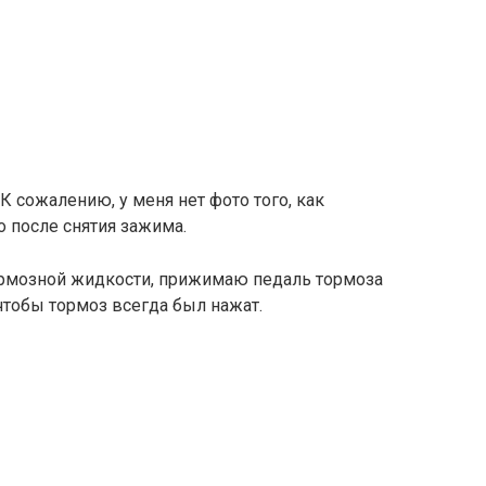
 сожалению, у меня нет фото того, как
о после снятия зажима.
ормозной жидкости, прижимаю педаль тормоза
чтобы тормоз всегда был нажат.