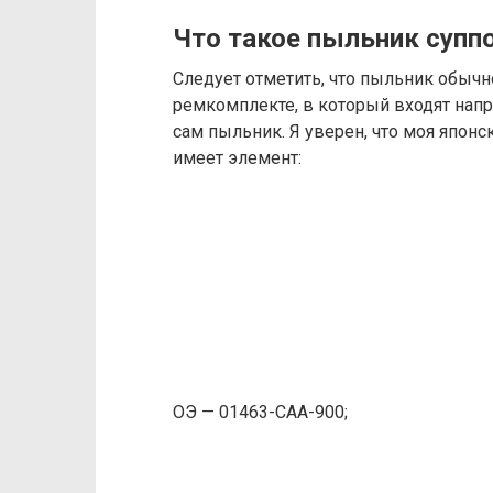
Что такое пыльник суппор
Следует отметить, что пыльник обычно
ремкомплекте, в который входят нап
сам пыльник. Я уверен, что моя японск
имеет элемент:
ОЭ — 01463-САА-900;