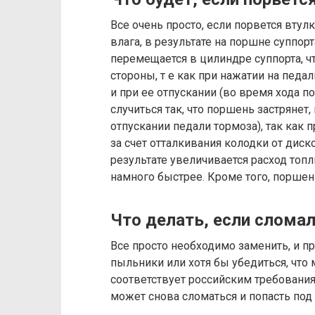
Все очень просто, если порвется втулк
влага, в результате на поршне суппор
перемещается в цилиндре суппорта, 
стороны, т е как при нажатии на педал
и при ее отпускании (во время хода п
случиться так, что поршень застрянет,
отпускании педали тормоза), так как
за счет отталкивания колодки от диск
результате увеличивается расход топ
намного быстрее. Кроме того, поршен
Что делать, если слома
Все просто необходимо заменить, и п
пыльники или хотя бы убедиться, что 
соответствует российским требованиям
может снова сломаться и попасть под