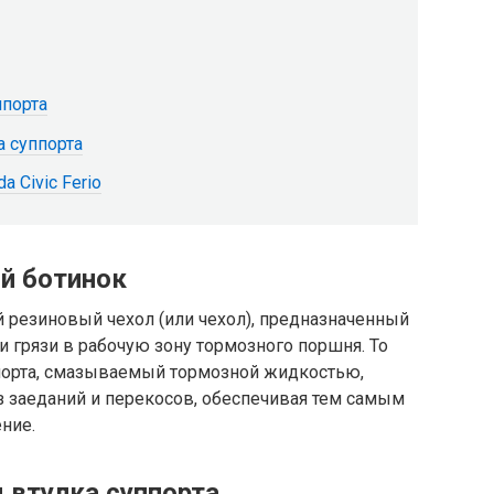
ппорта
а суппорта
 Civic Ferio
й ботинок
 резиновый чехол (или чехол), предназначенный
 грязи в рабочую зону тормозного поршня. То
порта, смазываемый тормозной жидкостью,
з заеданий и перекосов, обеспечивая тем самым
ние.
я втулка суппорта