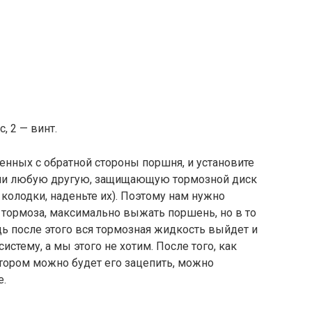
, 2 — винт.
женных с обратной стороны поршня, и установите
или любую другую, защищающую тормозной диск
 колодки, наденьте их). Поэтому нам нужно
 тормоза, максимально выжать поршень, но в то
дь после этого вся тормозная жидкость выйдет и
истему, а мы этого не хотим. После того, как
отором можно будет его зацепить, можно
е.