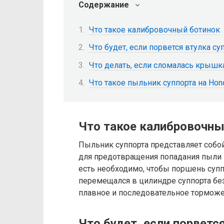
Содержание
Что такое калибровочный ботинок
Что будет, если порвется втулка су
Что делать, если сломалась крышк
Что такое пыльник суппорта на Honda
Что такое калибровочны
Пыльник суппорта представляет собой
для предотвращения попадания пыли и
есть необходимо, чтобы поршень суп
перемещался в цилиндре суппорта бе
плавное и последовательное торможе
Что будет, если порветс