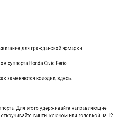
Зажигание для гражданской ярмарки
 суппорта Honda Civic Ferio:
ак заменяются колодки, здесь.
ппорта. Для этого удерживайте направляющие
 откручивайте винты ключом или головкой на 12