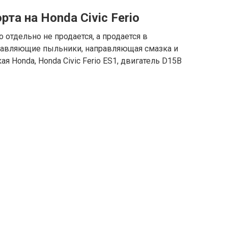
та на Honda Civic Ferio
 отдельно не продается, а продается в
равляющие пыльники, направляющая смазка и
ая Honda, Honda Civic Ferio ES1, двигатель D15B