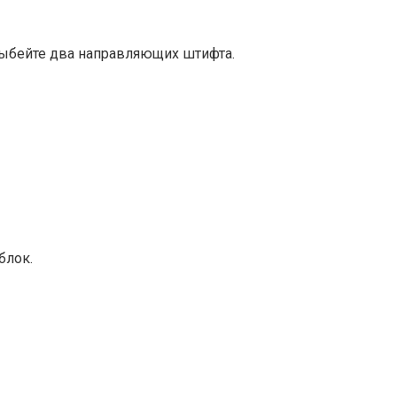
выбейте два направляющих штифта.
блок.