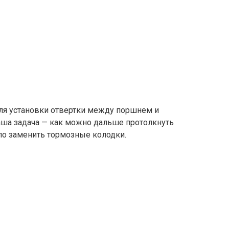
 для установки отвертки между поршнем и
аша задача — как можно дальше протолкнуть
о заменить тормозные колодки.