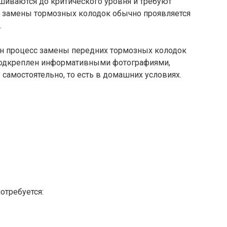
ашиваются до критического уровня и требуют
 замены тормозных колодок обычно проявляется
.
сан процесс замены передних тормозных колодок
 подкреплен информативными фотографиями,
 самостоятельно, то есть в домашних условиях.
отребуется: