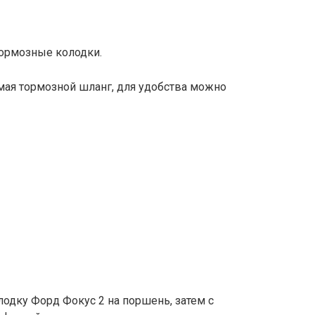
тормозные колодки.
имая тормозной шланг, для удобства можно
одку Форд Фокус 2 на поршень, затем с