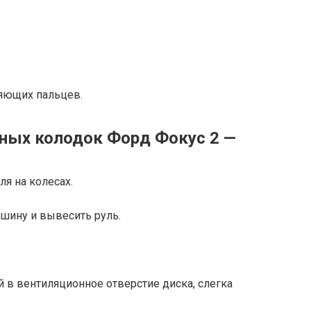
ляющих пальцев.
ных колодок Форд Фокус 2 —
ля на колесах.
ашину и вывесить руль.
й в вентиляционное отверстие диска, слегка