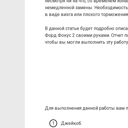
несмотря ни на что, со временем изн
немедленной замены. Необходимость
в виде визга или плохого торможения
В данной статье будет подробно опи
Форд Фокус 2 своими руками. Отчет
чтобы вы могли выполнить эту работу
Для выполнения данной работы вам п
Джейкоб.