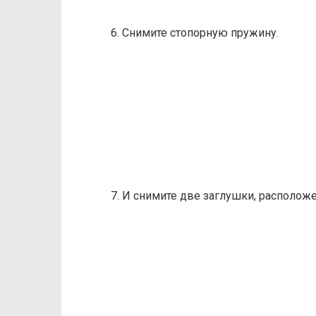
6. Снимите стопорную пружину.
7. И снимите две заглушки, располож