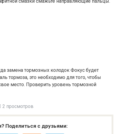
афитной смазки смажьте направляющие пальцы.
гда замена тормозных колодок Фокус будет
аль тормоза, это необходимо для того, чтобы
свое место. Проверить уровень тормозной
2 просмотров
я? Поделиться с друзьями: