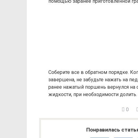
помощью заранее приготовленной гр
Соберите все в обратном порядке. Ко
завершена, не забудьте нажать на пед
ранее нажатый поршень вернулся на 
жидкости, при необходимости долить.
0
Понравилась стать