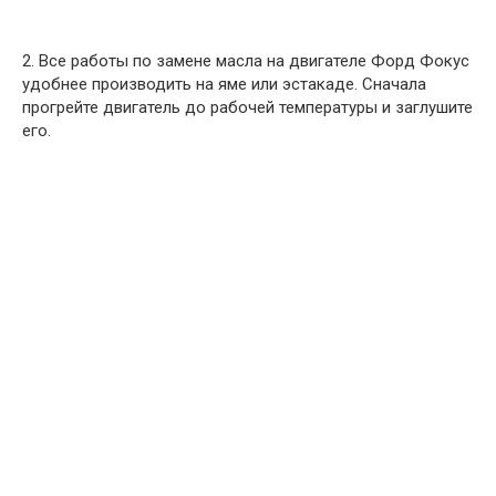
2. Все работы по замене масла на двигателе Форд Фокус
удобнее производить на яме или эстакаде. Сначала
прогрейте двигатель до рабочей температуры и заглушите
его.