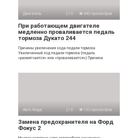
Двигатель
0
443 просмотров
При работающем двигателе
медленно проваливается педаль
тормоза Дукато 244
Причины увеличения хода педали тормоза
Увеличенный ход педали тормоза (педаль
«размягчается» или «проваливается») Причина
Авто Форд
0
153 просмотров
Замена предохранителя на Форд
Фокус 2
Многие силовые цепи автомобиля защищены