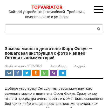
Перейти
TOPVARIATOR
к
Сайт об устройстве автомобилей. Проблемы,
контенту
неисправности и решения.
Поиск:
Замена масла в двигателе Форд Фокус —
пошаговая инструкция с фото и видео
Оставить комментарий
Опубликовано:
13.05.2022
Авто Форд
Андрей
Доброе утро всем! Сегодня мы расскажем вам, как
заменить масло в двигателе Форд Фокус. Сразу скажу,
что эта процедура очень проста и может быть выполнена
без каких-либо специальных навыков. Но сначала, как