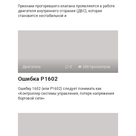
Признаки прогоревшего клапана проявляются в работе
двигателя внутреннего сгорания (ДВС), которая
становится нестабильной и
Двигатель
0
288 просмотров
Ошибка P1602
Ошибку 1602 (или P1602) следует понимать как
«Контроллер системы управления, потеря напряжения
бортовой сети».