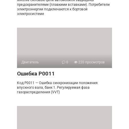
предохранителями (плавкими вставками). Потребители
электроэнергии подключаются к бортовой
электросистеме
Двигатель
0
220 просмотров
Ошибка P0011
Код P0011 — Ошибка синхронизации положения
впускного вала, банк 1. Регулируемая фаза
газораспределения (VVT)