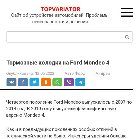
Перейти
TOPVARIATOR
к
Сайт об устройстве автомобилей. Проблемы,
контенту
неисправности и решения.
Поиск:
Тормозные колодки на Ford Mondeo 4
Опубликовано:
12.05.2022
Авто Форд
Андрей
Четвертое поколение Ford Mondeo выпускалось с 2007 по
2014 год. В 2010 году выпустили фейслифтинговую
версию Mondeo 4.
Как и в предыдущих поколениях особых отличий в
технической части не было. Инженеры уделили больше