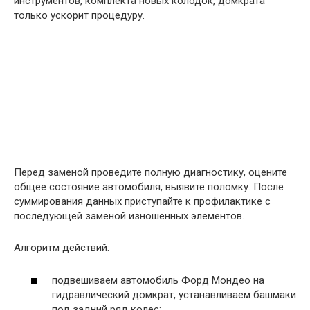
инструментов, комплекта новых колодок, домкрата
только ускорит процедуру.
Перед заменой проведите полную диагностику, оцените
общее состояние автомобиля, выявите поломку. После
суммирования данных приступайте к профилактике с
последующей заменой изношенных элементов.
Алгоритм действий:
подвешиваем автомобиль Форд Мондео на
гидравлический домкрат, устанавливаем башмаки
под задний ряд колес;