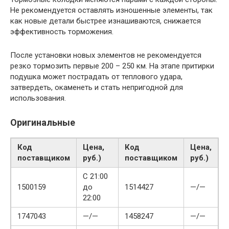
Не рекомендуется оставлять изношенные элементы, так
как новые детали быстрее изнашиваются, снижается
эффективность торможения.
После установки новых элементов не рекомендуется
резко тормозить первые 200 – 250 км. На этапе притирки
подушка может пострадать от теплового удара,
затвердеть, окаменеть и стать непригодной для
использования.
Оригинальные
Код
Цена,
Код
Цена,
поставщиком
руб.)
поставщиком
руб.)
С 21:00
1500159
до
1514427
—/—
22:00
1747043
—/—
1458247
—/—