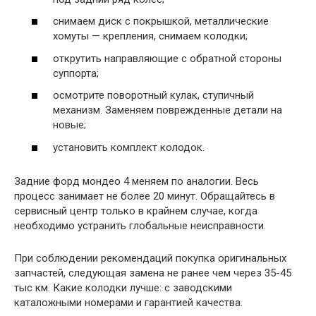
снимаем диск с покрышкой, металлические
хомуты — крепления, снимаем колодки;
открутить направляющие с обратной стороны
суппорта;
осмотрите поворотный кулак, ступичный
механизм. Заменяем поврежденные детали на
новые;
установить комплект колодок.
Задние форд мондео 4 меняем по аналогии. Весь
процесс занимает не более 20 минут. Обращайтесь в
сервисный центр только в крайнем случае, когда
необходимо устранить глобальные неисправности.
При соблюдении рекомендаций покупка оригинальных
запчастей, следующая замена не ранее чем через 35-45
тыс км. Какие колодки лучше: с заводскими
каталожными номерами и гарантией качества.