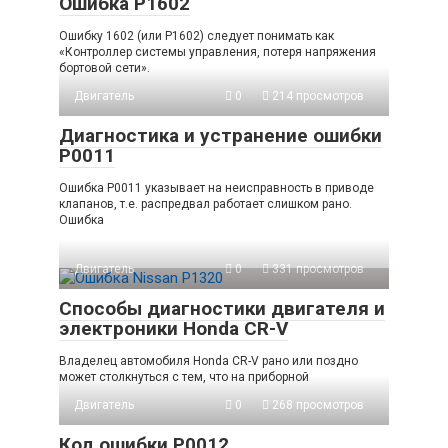
Ошибка P1602
Ошибку 1602 (или P1602) следует понимать как
«Контроллер системы управления, потеря напряжения
бортовой сети».
Двигатель
0
214 просмотров
Диагностика и устранение ошибки
P0011
Ошибка P0011 указывает на неисправность в приводе
клапанов, т.е. распредвал работает слишком рано.
Ошибка
Двигатель
0
331 просмотров
Способы диагностики двигателя и
электроники Honda CR-V
Владелец автомобиля Honda CR-V рано или поздно
может столкнуться с тем, что на приборной
Двигатель
0
268 просмотров
Код ошибки P0012