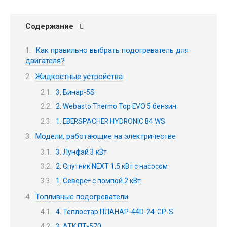
Содержание
Как правильно выбрать подогреватель для
двигателя?
Жидкостные устройства
3. Бинар-5S
2. Webasto Thermo Top EVO 5 бензин
1. EBERSPACHER HYDRONIC B4 WS
Модели, работающие на электричестве
3. Лунфэй 3 кВт
2. Спутник NEXT 1,5 кВт с насосом
1. Северс+ с помпой 2 кВт
Топливные подогреватели
4. Теплостар ПЛАНАР-44D-24-GP-S
3. АТК ПТ-570