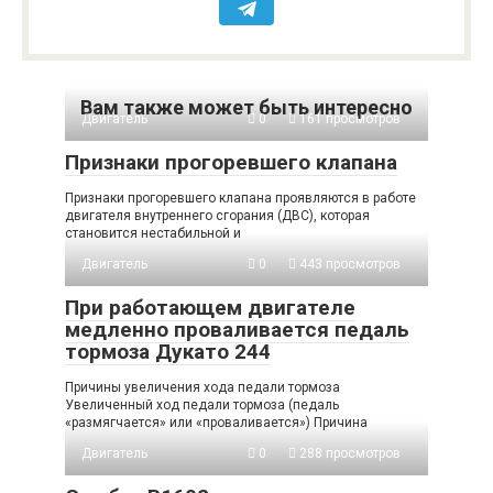
Вам также может быть интересно
Двигатель
0
161 просмотров
Признаки прогоревшего клапана
Признаки прогоревшего клапана проявляются в работе
двигателя внутреннего сгорания (ДВС), которая
становится нестабильной и
Двигатель
0
443 просмотров
При работающем двигателе
медленно проваливается педаль
тормоза Дукато 244
Причины увеличения хода педали тормоза
Увеличенный ход педали тормоза (педаль
«размягчается» или «проваливается») Причина
Двигатель
0
288 просмотров