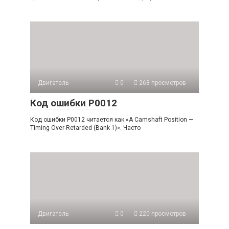
Двигатель
0
268 просмотров
Код ошибки P0012
Код ошибки P0012 читается как «A Camshaft Position —
Timing Over-Retarded (Bank 1)». Часто
Двигатель
0
220 просмотров