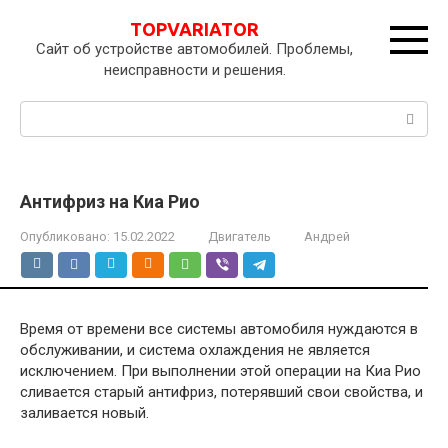
Перейти
TOPVARIATOR
к
Сайт об устройстве автомобилей. Проблемы,
контенту
неисправности и решения.
Поиск:
Антифриз на Киа Рио
Опубликовано:
15.02.2022
Двигатель
Андрей
Время от времени все системы автомобиля нуждаются в
обслуживании, и система охлаждения не является
исключением. При выполнении этой операции на Киа Рио
сливается старый антифриз, потерявший свои свойства, и
заливается новый.