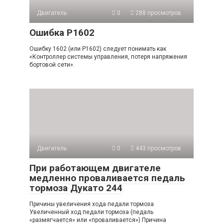
Двигатель
0
288 просмотров
Ошибка P1602
Ошибку 1602 (или P1602) следует понимать как
«Контроллер системы управления, потеря напряжения
бортовой сети».
Двигатель
0
443 просмотров
При работающем двигателе
медленно проваливается педаль
тормоза Дукато 244
Причины увеличения хода педали тормоза
Увеличенный ход педали тормоза (педаль
«размягчается» или «проваливается») Причина