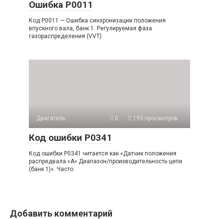
Ошибка P0011
Код P0011 — Ошибка синхронизации положения
впускного вала, банк 1. Регулируемая фаза
газораспределения (VVT)
Двигатель
0
193 просмотров
Код ошибки P0341
Код ошибки P0341 читается как «Датчик положения
распредвала «A» Диапазон/производительность цепи
(банк 1)». Часто
Добавить комментарий