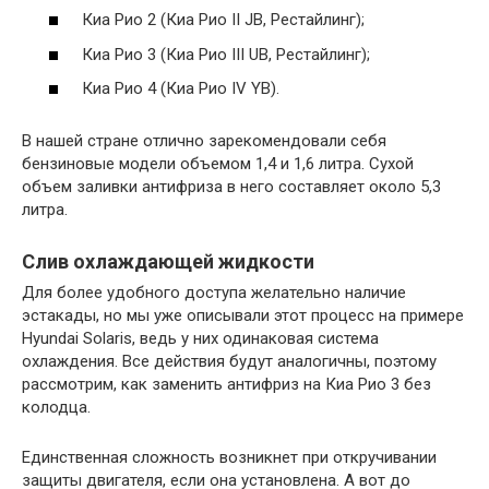
Киа Рио 2 (Киа Рио II JB, Рестайлинг);
Киа Рио 3 (Киа Рио III UB, Рестайлинг);
Киа Рио 4 (Киа Рио IV YB).
В нашей стране отлично зарекомендовали себя
бензиновые модели объемом 1,4 и 1,6 литра. Сухой
объем заливки антифриза в него составляет около 5,3
литра.
Слив охлаждающей жидкости
Для более удобного доступа желательно наличие
эстакады, но мы уже описывали этот процесс на примере
Hyundai Solaris, ведь у них одинаковая система
охлаждения. Все действия будут аналогичны, поэтому
рассмотрим, как заменить антифриз на Киа Рио 3 без
колодца.
Единственная сложность возникнет при откручивании
защиты двигателя, если она установлена. А вот до