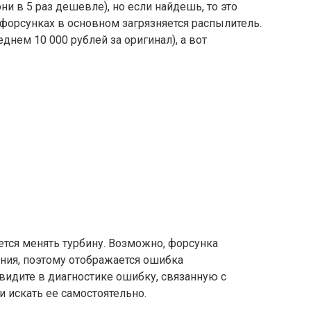
и в 5 раз дешевле), но если найдешь, то это
форсунках в основном загрязняется распылитель.
нем 10 000 рублей за оригинал), а вот
дется менять турбину. Возможно, форсунка
ения, поэтому отображается ошибка
видите в диагностике ошибку, связанную с
и искать ее самостоятельно.