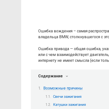
Ошибка вождения – самая распростра
владельца BMW, столкнувшегося с это
Ошибка привода — общая ошибка, ук
или с чем взаимодействует двигатель, 
интернету не имеет смысла (если тольк
Содержание
Возможные причины
Свечи зажигания
Катушки зажигания