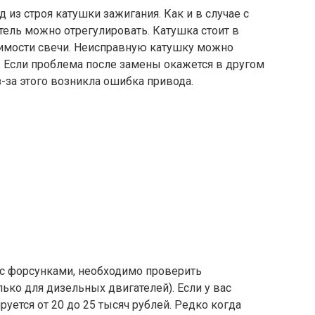
д из строя катушки зажигания. Как и в случае с
тель можно отрегулировать. Катушка стоит в
оимости свечи. Неисправную катушку можно
т. Если проблема после замены окажется в другом
-за этого возникла ошибка привода.
с форсунками, необходимо проверить
ько для дизельных двигателей). Если у вас
руется от 20 до 25 тысяч рублей. Редко когда