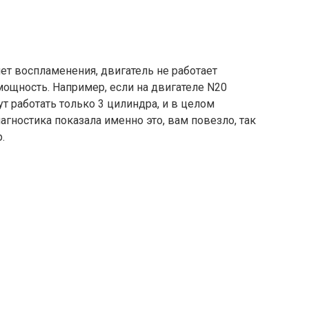
ет воспламенения, двигатель не работает
ощность. Например, если на двигателе N20
ут работать только 3 цилиндра, и в целом
агностика показала именно это, вам повезло, так
.