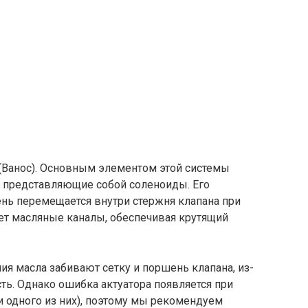
(Ванос). Основным элементом этой системы
 представляющие собой соленоиды. Его
ень перемещается внутри стержня клапана при
ет масляные каналы, обеспечивая крутящий
ния масла забивают сетку и поршень клапана, из-
ть. Однако ошибка актуатора появляется при
и одного из них), поэтому мы рекомендуем