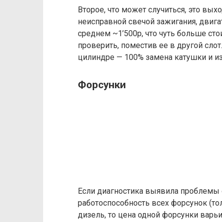
Второе, что может случиться, это выхо
неисправной свечой зажигания, двига
среднем ~1’500р, что чуть больше ст
проверить, поместив ее в другой сло
цилиндре — 100% замена катушки и из
Форсунки
Если диагностика выявила проблемы 
работоспособность всех форсунок (тол
дизель, то цена одной форсунки варьи