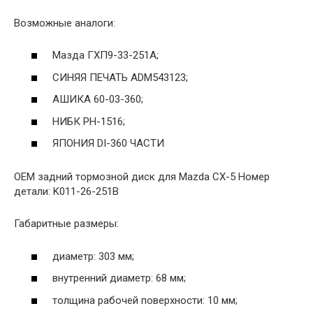
Возможные аналоги:
Мазда ГХП9-33-251А;
СИНЯЯ ПЕЧАТЬ ADM543123;
АШИКА 60-03-360;
НИБК РН-1516;
ЯПОНИЯ DI-360 ЧАСТИ
OEM задний тормозной диск для Mazda CX-5 Номер
детали: K011-26-251B
Габаритные размеры:
диаметр: 303 мм;
внутренний диаметр: 68 мм;
толщина рабочей поверхности: 10 мм;