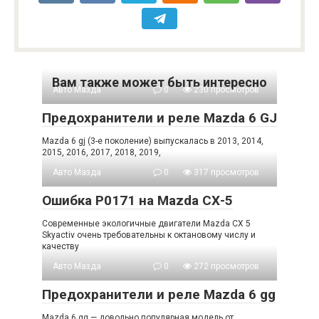
Вам также может быть интересно
Авто Мазда
0
230 просмотров
Предохранители и реле Mazda 6 GJ
Mazda 6 gj (3-е поколение) выпускалась в 2013, 2014,
2015, 2016, 2017, 2018, 2019,
Авто Мазда
0
317 просмотров
Ошибка Р0171 на Mazda СХ-5
Современные экологичные двигатели Mazda CX 5
Skyactiv очень требовательны к октановому числу и
качеству
Авто Мазда
0
272 просмотров
Предохранители и реле Mazda 6 gg
Mazda 6 gg — довольно популярная модель от