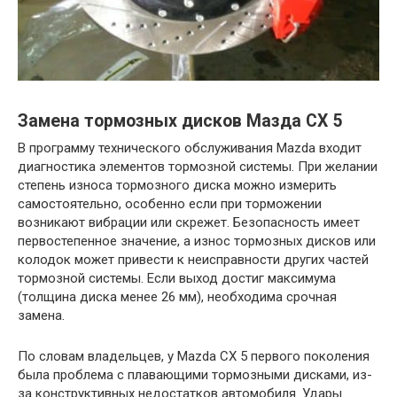
Замена тормозных дисков Мазда СХ 5
В программу технического обслуживания Mazda входит
диагностика элементов тормозной системы. При желании
степень износа тормозного диска можно измерить
самостоятельно, особенно если при торможении
возникают вибрации или скрежет. Безопасность имеет
первостепенное значение, а износ тормозных дисков или
колодок может привести к неисправности других частей
тормозной системы. Если выход достиг максимума
(толщина диска менее 26 мм), необходима срочная
замена.
По словам владельцев, у Mazda CX 5 первого поколения
была проблема с плавающими тормозными дисками, из-
за конструктивных недостатков автомобиля. Удары