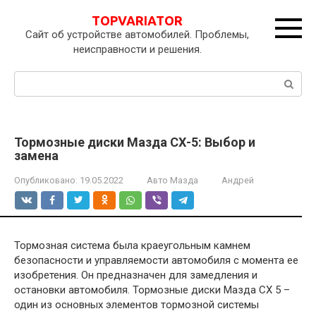
Перейти
TOPVARIATOR
к
Сайт об устройстве автомобилей. Проблемы,
контенту
неисправности и решения.
Поиск:
Тормозные диски Мазда СХ-5: Выбор и
замена
Опубликовано:
19.05.2022
Авто Мазда
Андрей
Тормозная система была краеугольным камнем
безопасности и управляемости автомобиля с момента ее
изобретения. Он предназначен для замедления и
остановки автомобиля. Тормозные диски Мазда СХ 5 –
один из основных элементов тормозной системы