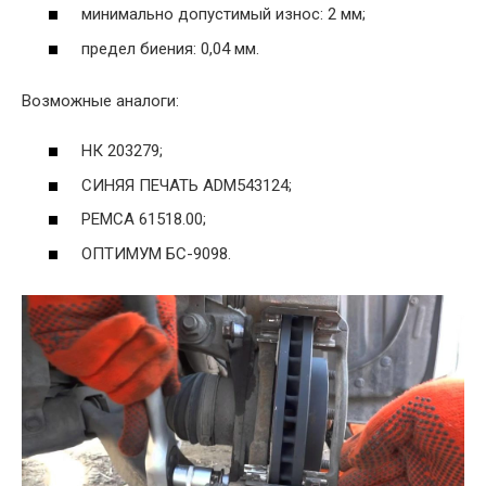
минимально допустимый износ: 2 мм;
предел биения: 0,04 мм.
Возможные аналоги:
НК 203279;
СИНЯЯ ПЕЧАТЬ ADM543124;
РЕМСА 61518.00;
ОПТИМУМ БС-9098.