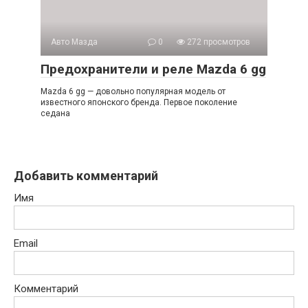
Авто Мазда
0
272 просмотров
Предохранители и реле Mazda 6 gg
Mazda 6 gg — довольно популярная модель от
известного японского бренда. Первое поколение
седана
Добавить комментарий
Имя
Email
Комментарий