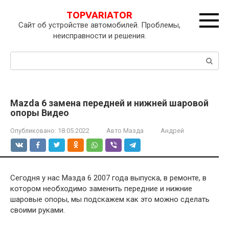
Перейти
TOPVARIATOR
к
Сайт об устройстве автомобилей. Проблемы,
контенту
неисправности и решения.
Поиск:
Mazda 6 замена передней и нижней шаровой
опоры Видео
Опубликовано:
18.05.2022
Авто Мазда
Андрей
Сегодня у нас Мазда 6 2007 года выпуска, в ремонте, в
котором необходимо заменить передние и нижние
шаровые опоры, мы подскажем как это можно сделать
своими руками.