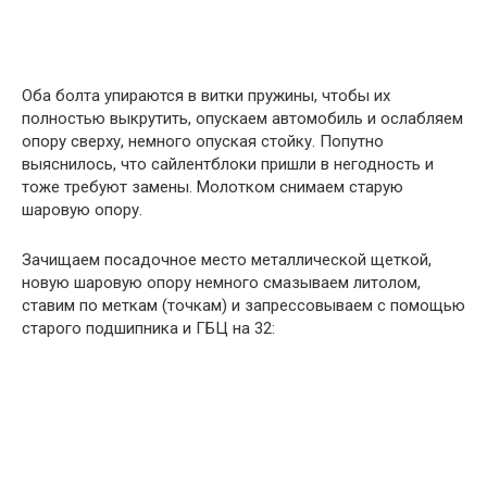
Оба болта упираются в витки пружины, чтобы их
полностью выкрутить, опускаем автомобиль и ослабляем
опору сверху, немного опуская стойку. Попутно
выяснилось, что сайлентблоки пришли в негодность и
тоже требуют замены. Молотком снимаем старую
шаровую опору.
Зачищаем посадочное место металлической щеткой,
новую шаровую опору немного смазываем литолом,
ставим по меткам (точкам) и запрессовываем с помощью
старого подшипника и ГБЦ на 32: