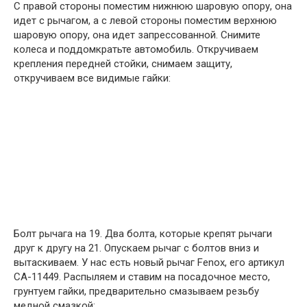
С правой стороны поместим нижнюю шаровую опору, она
идет с рычагом, а с левой стороны поместим верхнюю
шаровую опору, она идет запрессованной. Снимите
колеса и поддомкратьте автомобиль. Откручиваем
крепления передней стойки, снимаем защиту,
откручиваем все видимые гайки:
Болт рычага на 19. Два болта, которые крепят рычаги
друг к другу на 21. Опускаем рычаг с болтов вниз и
вытаскиваем. У нас есть новый рычаг Fenox, его артикул
CA-11449. Распыляем и ставим на посадочное место,
грунтуем гайки, предварительно смазываем резьбу
медной смазкой: