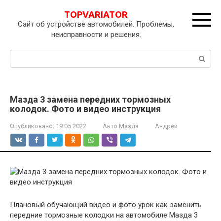
Перейти
TOPVARIATOR
к
Сайт об устройстве автомобилей. Проблемы,
контенту
неисправности и решения.
Поиск:
Мазда 3 замена передних тормозных
колодок. Фото и видео инструкция
Опубликовано:
19.05.2022
Авто Мазда
Андрей
Плановый обучающий видео и фото урок как заменить
передние тормозные колодки на автомобиле Мазда 3