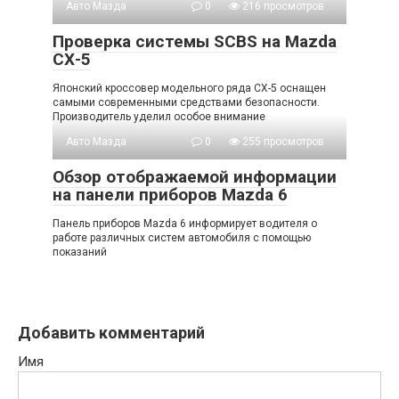
Авто Мазда
0
216 просмотров
Проверка системы SCBS на Mazda
СХ-5
Японский кроссовер модельного ряда CX-5 оснащен
самыми современными средствами безопасности.
Производитель уделил особое внимание
Авто Мазда
0
255 просмотров
Обзор отображаемой информации
на панели приборов Mazda 6
Панель приборов Mazda 6 информирует водителя о
работе различных систем автомобиля с помощью
показаний
Добавить комментарий
Имя