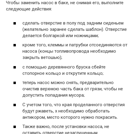
Чтобы заменить насос в баке, не снимая его, выполните
следующие действия:
сделать отверстие в полу под задним сиденьем
(желательно заранее сделать шаблон). Отверстие
делается болгаркой или ножницами;
кроме того, клеммы и патрубки отсоединяются от
насоса (концы топливопровода необходимо
закрыть ветошью);
с помощью деревянного бруска сбейте
стопорное кольцо и открутите кольцо;
теперь насос можно снять, предварительно
очистив верхнюю часть бака от грязи, чтобы не
допустить попадания мусора;
С учетом того, что края проделанного отверстия
будут ржаветь, х необходимо обработать
антикором, место которого нужно покрасить.
Также важно, после установки насоса, не
оставить отверстие незаглушенным