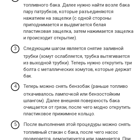
топливного бака. Далее нужно найти возле бака
пару патрубков, которые разъединяются
нажатием на защелки (с одной стороны
приподнимается и выдвигается белая
пластиковая защелка, затем нажимается защелка
и происходит открытие).
Следующим шагом является снятие заливной
трубки (хомут ослабляется, трубка вытягивается
из выходной трубки). Теперь нужно открутить три
болта с металлических хомутов, которые держат
бак.
Теперь можно снять бензобак (раньше топливо
откачивалось лампочкой или бензостойким
шлангом). Далее внешняя поверхность бака
очищается от грязи, после чего модно открутить
пластиковое прижимное кольцо.
После выполнения этой процедуры можно снять
топливный стакан с бака, после чего насос
проверяется, ремонтируется или заменяется. При