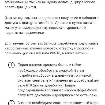
официальным, так как не нужно делать дырку в кузове,
резать днище и т.д.
Этот метод замены предполагает получение свободного
доступа к днищу автомобиля. Для этого нужно загнать
машину на смотровую яму, переехать уровень или
поднять на подъемнике.
Для замены со снятым бачком потребуется подготовить
набор гаечных ключей, молоток, отвертку (плоскую) и
проникающую смазку типа WD-40, а также ветошь.
Перед снятием крепежа болты и гайки
необходимо обработать смазкой. Затем
потребуется сбросить давление в топливной
системе, сняв реле К4 (модели до доработки) или
реле R19 (после доработки). Выдув
предохранитель топливного насоса Форд Фокус,
запустите двигатель и дождитесь его остановки.
Сначала необходимо снять теплозащитный экран