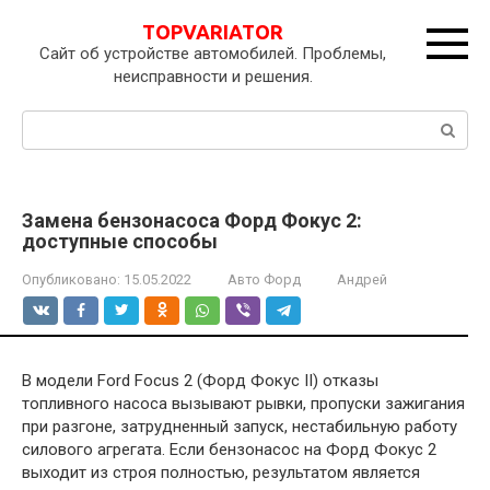
Перейти
TOPVARIATOR
к
Сайт об устройстве автомобилей. Проблемы,
контенту
неисправности и решения.
Поиск:
Замена бензонасоса Форд Фокус 2:
доступные способы
Опубликовано:
15.05.2022
Авто Форд
Андрей
В модели Ford Focus 2 (Форд Фокус II) отказы
топливного насоса вызывают рывки, пропуски зажигания
при разгоне, затрудненный запуск, нестабильную работу
силового агрегата. Если бензонасос на Форд Фокус 2
выходит из строя полностью, результатом является