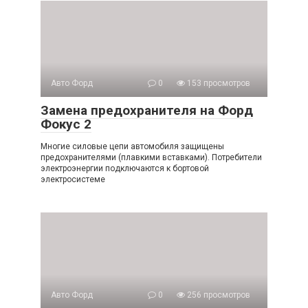
Авто Форд
0
153 просмотров
Замена предохранителя на Форд
Фокус 2
Многие силовые цепи автомобиля защищены
предохранителями (плавкими вставками). Потребители
электроэнергии подключаются к бортовой
электросистеме
Авто Форд
0
256 просмотров