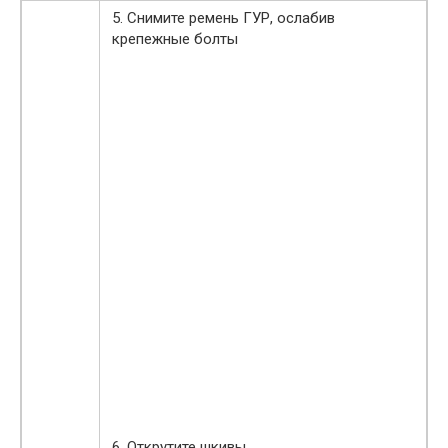
5. Снимите ремень ГУР, ослабив
крепежные болты
6. Открутите шкивы