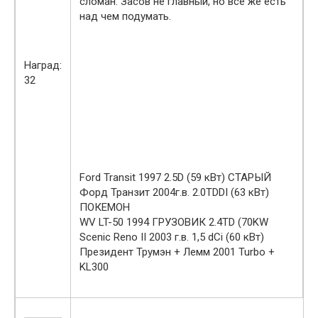
сломан. Засов не главный, но все же есть
над чем подумать.
Наград:
32
Ford Transit 1997 2.5D (59 кВт) СТАРЫЙ
Форд Транзит 2004г.в. 2.0TDDI (63 кВт)
ПОКЕМОН
WV LT-50 1994 ГРУЗОВИК 2.4TD (70KW
Scenic Reno II 2003 г.в. 1,5 dCi (60 кВт)
Президент Трумэн + Лемм 2001 Turbo +
KL300