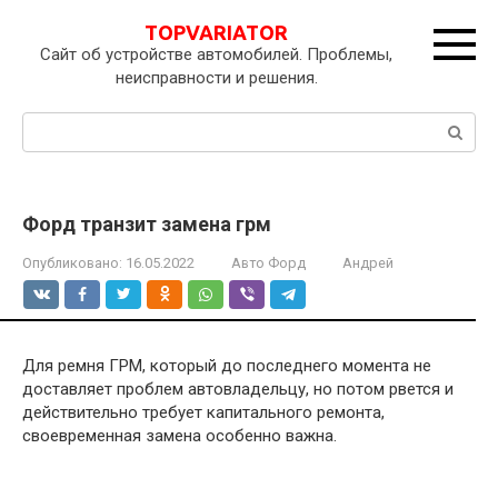
Перейти
TOPVARIATOR
к
Сайт об устройстве автомобилей. Проблемы,
контенту
неисправности и решения.
Поиск:
Форд транзит замена грм
Опубликовано:
16.05.2022
Авто Форд
Андрей
Для ремня ГРМ, который до последнего момента не
доставляет проблем автовладельцу, но потом рвется и
действительно требует капитального ремонта,
своевременная замена особенно важна.