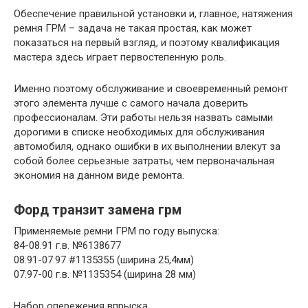
Обеспечение правильной установки и, главное, натяжения
ремня ГРМ – задача не такая простая, как может
показаться на первый взгляд, и поэтому квалификация
мастера здесь играет первостепенную роль.
Именно поэтому обслуживание и своевременный ремонт
этого элемента лучше с самого начала доверить
профессионалам. Эти работы нельзя назвать самыми
дорогими в списке необходимых для обслуживания
автомобиля, однако ошибки в их выполнении влекут за
собой более серьезные затраты, чем первоначальная
экономия на данном виде ремонта.
Форд транзит замена грм
Применяемые ремни ГРМ по году выпуска:
84-08.91 г.в. №6138677
08.91-07.97 #1135355 (ширина 25,4мм)
07.97-00 г.в. №1135354 (ширина 28 мм)
Набор опережения впрыска