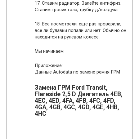
17. Ставим радиатор. Залейте антифриз.
Ставим тросик газа, трубку д/воздуха.
18. Все посмотрели, еще раз проверили,
все ли булавки попали или нет. Обычно он
находится на рулевом колесе.
Мы начинаем
Приложение:
Данные Autodata по замене ремня ГРМ
Замена ГРМ Ford Transit,
Flareside 2,5 D Двигатель 4EB,
4EC, 4ED, 4FA, 4FB, 4FC, 4FD,
4GA, 4GB, 4GC, 4GD, 4GE, 4HB,
4HC