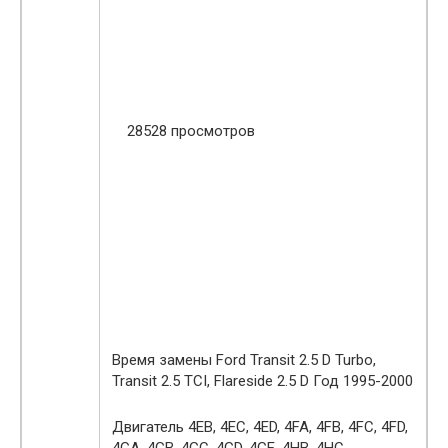
28528 просмотров
Время замены Ford Transit 2.5 D Turbo,
Transit 2.5 TCI, Flareside 2.5 D Год 1995-2000
Двигатель 4EB, 4EC, 4ED, 4FA, 4FB, 4FC, 4FD,
4GA, 4GB, 4GC, 4GD, 4GE, 4HB, 4HC