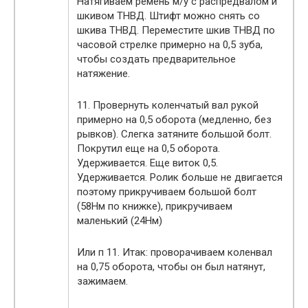
Натягиваем ремень м/у с распредвалом и
шкивом ТНВД. Штифт можно снять со
шкива ТНВД. Переместите шкив ТНВД по
часовой стрелке примерно на 0,5 зуба,
чтобы создать предварительное
натяжение.
11. Провернуть коленчатый вал рукой
примерно на 0,5 оборота (медленно, без
рывков). Слегка затяните большой болт.
Покрутил еще на 0,5 оборота.
Удерживается. Еще виток 0,5.
Удерживается. Ролик больше не двигается
поэтому прикручиваем большой болт
(58Нм по книжке), прикручиваем
маленький (24Нм)
Или п 11. Итак: проворачиваем коленвал
на 0,75 оборота, чтобы он был натянут,
зажимаем.