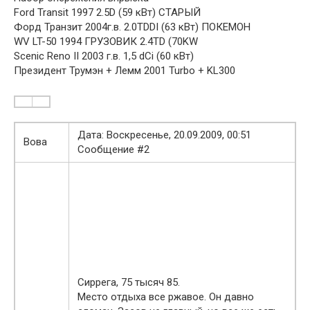
Ford Transit 1997 2.5D (59 кВт) СТАРЫЙ
Форд Транзит 2004г.в. 2.0TDDI (63 кВт) ПОКЕМОН
WV LT-50 1994 ГРУЗОВИК 2.4TD (70KW
Scenic Reno II 2003 г.в. 1,5 dCi (60 кВт)
Президент Трумэн + Лемм 2001 Turbo + KL300
Дата: Воскресенье, 20.09.2009, 00:51
Вова
Сообщение #2
Сиррега, 75 тысяч 85.
Место отдыха все ржавое. Он давно