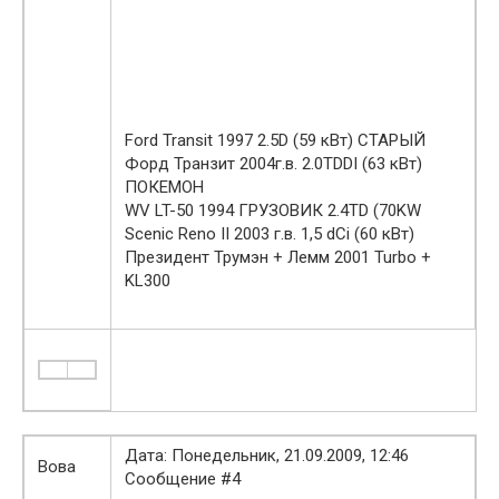
Ford Transit 1997 2.5D (59 кВт) СТАРЫЙ
Форд Транзит 2004г.в. 2.0TDDI (63 кВт)
ПОКЕМОН
WV LT-50 1994 ГРУЗОВИК 2.4TD (70KW
Scenic Reno II 2003 г.в. 1,5 dCi (60 кВт)
Президент Трумэн + Лемм 2001 Turbo +
KL300
Дата: Понедельник, 21.09.2009, 12:46
Вова
Сообщение #4