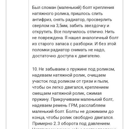
Был сломан (маленький) болт крепления
натяжного ролика, пришлось слить
антифриз, снять радиатор, просверлить
сверлом на 3,5мм, забить звездочку и
открутить. Все получилось отлично. Нить
не повреждена. Я нашел аналогичный болт
из старого запаса с разборки. И без этой
поломки радиатор снимать не надо,
достаточно доступа к двигателю.
10. Не забываем о пружине под роликом,
надеваем натяжной ролик, очищаем
участок под роликом от грязи и пыли,
чтобы он легко двигался, креплением
смещаем натяжной ролик, сжимая
пружину. Прикручиваем маленький болт,
надеваем ремень ГРМ, расслабляем
маленький болт. Болты не дожимаем до
конца, чтобы ролик свободно двигался.
Примерно 2..3 оборота под давлением.