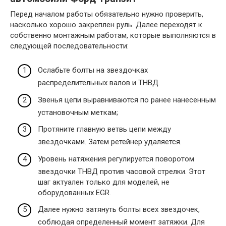
Перед началом работы обязательно нужно проверить,
насколько хорошо закреплен руль. Далее переходят к
собственно монтажным работам, которые выполняются в
следующей последовательности:
Ослабьте болты на звездочках
распределительных валов и ТНВД.
Звенья цепи выравниваются по ранее нанесенным
установочным меткам;
Протяните главную ветвь цепи между
звездочками. Затем ретейнер удаляется.
Уровень натяжения регулируется поворотом
звездочки ТНВД против часовой стрелки. Этот
шаг актуален только для моделей, не
оборудованных EGR.
Далее нужно затянуть болты всех звездочек,
соблюдая определенный момент затяжки. Для