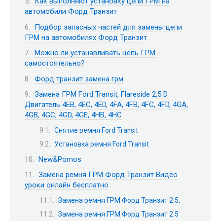
Как выполняют установку цепи ГРМ на
автомобили Форд Транзит
Подбор запасных частей для замены цепи
ГРМ на автомобилях Форд Транзит
Можно ли устанавливать цепь ГРМ
самостоятельно?
Форд транзит замена грм
Замена ГРМ Ford Transit, Flareside 2,5 D
Двигатель 4EB, 4EC, 4ED, 4FA, 4FB, 4FC, 4FD, 4GA,
4GB, 4GC, 4GD, 4GE, 4HB, 4HC
Снятие ремня Ford Transit
Установка ремня Ford Transit
New&Pomos
Замена ремня ГРМ Форд Транзит Видео
уроки онлайн бесплатно
Замена ремня ГРМ Форд Транзит 2.5.
Замена ремня ГРМ Форд Транзит 2.5