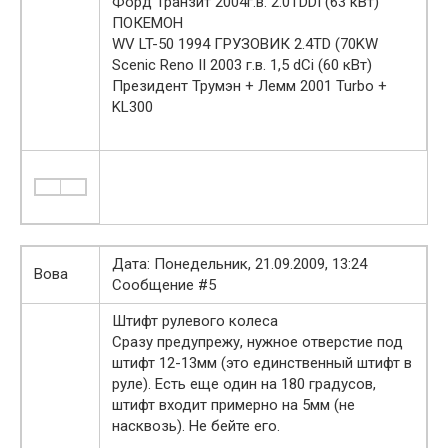
Форд Транзит 2004г.в. 2.0TDDI (63 кВт)
ПОКЕМОН
WV LT-50 1994 ГРУЗОВИК 2.4TD (70KW
Scenic Reno II 2003 г.в. 1,5 dCi (60 кВт)
Президент Трумэн + Лемм 2001 Turbo +
KL300
Дата: Понедельник, 21.09.2009, 13:24
Вова
Сообщение #5
Штифт рулевого колеса
Сразу предупрежу, нужное отверстие под
штифт 12-13мм (это единственный штифт в
руле). Есть еще один на 180 градусов,
штифт входит примерно на 5мм (не
насквозь). Не бейте его.