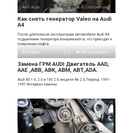
Авто Ауди
0
423 просмотров
Как снять генератор Valeo на Audi
A4
После длительной эксплуатации автомобиля Audi A4
подшипники генератора изнашиваются, что приводит к
появлению люфта
Авто Ауди
0
299 просмотров
Замена ГРМ AUDI Двигатель AAD,
ААЕ ,ABB, АВК, ABM, АВТ,ADA.
Audi 80 1.6, 2.0 и 100 2.0; модели A6 2.0; Период :1991-
1997 Интервал замены: