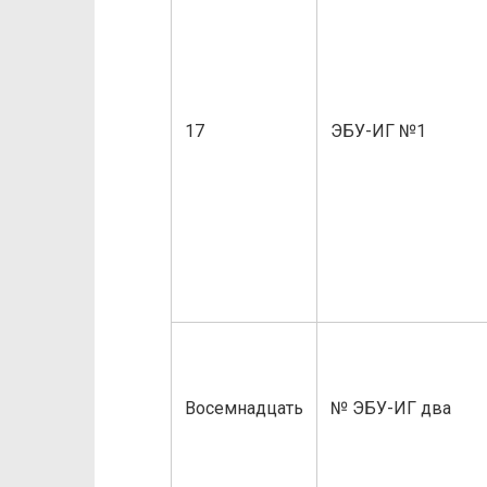
17
ЭБУ-ИГ №1
Восемнадцать
№ ЭБУ-ИГ два