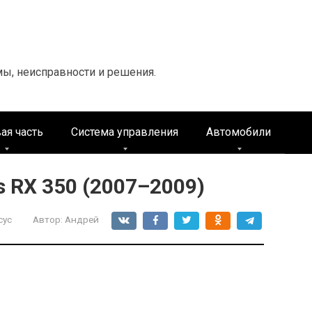
мы, неисправности и решения.
ая часть
Система управления
Автомобили
 RX 350 (2007–2009)
сус
Автор:
Андрей