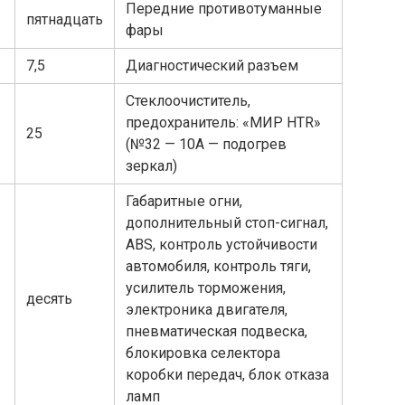
Передние противотуманные
пятнадцать
фары
7,5
Диагностический разъем
Стеклоочиститель,
предохранитель: «МИР HTR»
25
(№32 — 10А — подогрев
зеркал)
Габаритные огни,
дополнительный стоп-сигнал,
ABS, контроль устойчивости
автомобиля, контроль тяги,
усилитель торможения,
десять
электроника двигателя,
пневматическая подвеска,
блокировка селектора
коробки передач, блок отказа
ламп