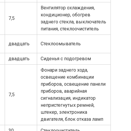
Вентилятор охлаждения,
кондиционер, обогрев
7,5
заднего стекла, выключатель
питания, стеклоочиститель
двадцать
Стеклоомыватель
двадцать
Сиденья с подогревом
Фонари заднего хода,
освещение комбинации
приборов, освещение панели
приборов, аварийная
7,5
сигнализация, индикатор
непристегнутых ремней,
штекер, электроника
двигателя, блок отказа ламп
30
Стеклоочиститель