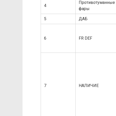
Противотуманные
4
фары
5
ДАБ
6
FR DEF
7
НАЛИЧИЕ