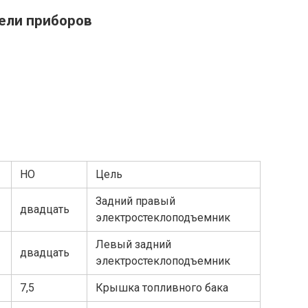
ели приборов
НО
Цель
Задний правый
двадцать
электростеклоподъемник
Левый задний
двадцать
электростеклоподъемник
7,5
Крышка топливного бака