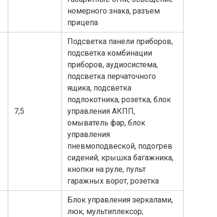
номерного знака, разъем
прицепа
Подсветка панели приборов,
подсветка комбинации
приборов, аудиосистема,
подсветка перчаточного
ящика, подсветка
подлокотника, розетка, блок
7,5
управления АКПП,
омыватель фар, блок
управления
пневмоподвеской, подогрев
сидений, крышка багажника,
кнопки на руле, пульт
гаражных ворот, розетка
Блок управления зеркалами,
люк, мультиплексор,