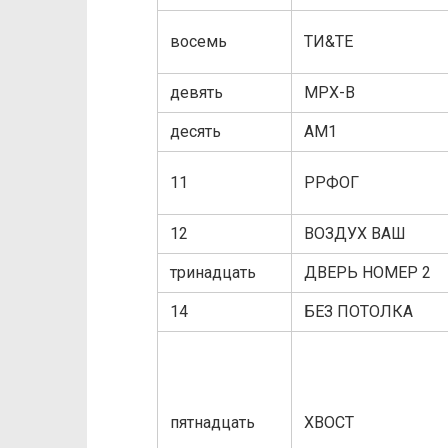
восемь
ТИ&ТЕ
девять
MPX-B
десять
АМ1
11
РРФОГ
12
ВОЗДУХ ВАШ
тринадцать
ДВЕРЬ НОМЕР 2
14
БЕЗ ПОТОЛКА
пятнадцать
ХВОСТ