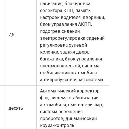
навигация, блокировка
селектора КПП, память
настроек водителя, дворники,
блок управления АКПП,
подогрев сидений,
7,5
электрорегулировка сидений,
регулировка рулевой
колонки, задняя дверь
багажника, блок управления
пневмоподвеской, система
стабилизации автомобиля,
антипробуксовочная система
Автоматический корректор
фар, система стабилизации
автомобиля, омыватели фар,
десять
система освещения
поворотов, динамический
круиз-контроль