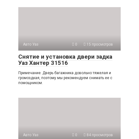
Авто Уаз
0
15 просмотров
Снятие и установка двери задка
Уаз Хантер 31516
Примечание. Дверь багажника довольно тяжелая и
громоздкая, поэтому мы рекомендуем снимать ее с
помощником.
Авто Уаз
0
84 просмотров