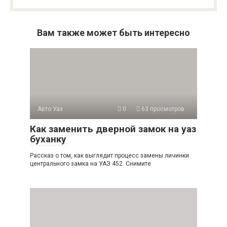
Вам также может быть интересно
Авто Уаз
0
63 просмотров
Как заменить дверной замок на уаз
буханку
Рассказ о том, как выглядит процесс замены личинки
центрального замка на УАЗ 452. Снимите