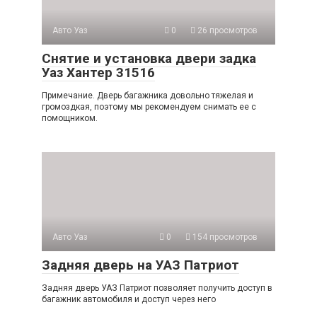
Авто Уаз
0
26 просмотров
Снятие и установка двери задка
Уаз Хантер 31516
Примечание. Дверь багажника довольно тяжелая и
громоздкая, поэтому мы рекомендуем снимать ее с
помощником.
Авто Уаз
0
154 просмотров
Задняя дверь на УАЗ Патриот
Задняя дверь УАЗ Патриот позволяет получить доступ в
багажник автомобиля и доступ через него