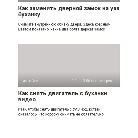
Как заменить дверной замок на уаз
буханку
Снимите внутреннюю обивку двери. Здесь красным
цветом показано, какие два болта держат замок —
Авто Уаз
0
58 просмотров
Как снять двигатель с буханки
видео
Итак, чтобы снять двигатель с УАЗ 452, кстати,
оказалось, что коробку снимать не обязательно,