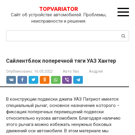
Перейти
TOPVARIATOR
к
Сайт об устройстве автомобилей. Проблемы,
контенту
неисправности и решения.
Поиск:
Сайлентблок поперечной тяги УАЗ Хантер
Опубликовано:
16.05.2022
Авто Уаз
Андрей
В конструкции подвески джипа УАЗ Патриот имеется
специальный рычаг, основное назначение которого –
фиксация поперечных перемещений подвески
относительно кузова автомобиля. Благодаря наличию
этого рычага можно избежать ненужных боковых
движений оси автомобиля. В этом материале мы