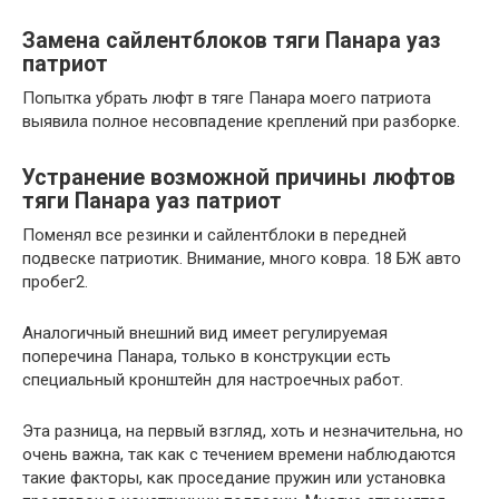
Замена сайлентблоков тяги Панара уаз
патриот
Попытка убрать люфт в тяге Панара моего патриота
выявила полное несовпадение креплений при разборке.
Устранение возможной причины люфтов
тяги Панара уаз патриот
Поменял все резинки и сайлентблоки в передней
подвеске патриотик. Внимание, много ковра. 18 БЖ авто
пробег2.
Аналогичный внешний вид имеет регулируемая
поперечина Панара, только в конструкции есть
специальный кронштейн для настроечных работ.
Эта разница, на первый взгляд, хоть и незначительна, но
очень важна, так как с течением времени наблюдаются
такие факторы, как проседание пружин или установка