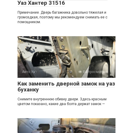
Уаз Хантер 31516
Примечание. Дверь багажника довольно тяжелая и
громоздкая, поэтому мы рекомендуем снимать ее с
помощником.
Авто Уаз
0
84 просмотров
Как заменить дверной замок на уаз
буханку
Снимите внутреннюю обивку двери. Здесь красным
цветом показано, какие два болта держат замок —