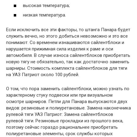
высокая температура;
низкая температура.
Если исключить все эти факторы, то штанга Панара будет
служить вечно, но этого добиться невозможно и это все
понимают. Со временем изнашиваются сайлентблоки и
нарушается прижимная сила изделия к раме и оси
автомобиля. В случае износа сайлентблоков приобретать
новую тягу не обязательно, так как достаточно заменить
шарниры. Стоимость комплекта сайлентблоков для тяги
на УАЗ Патриот около 100 рублей.
О том, что пора заменить сайлентблоки, можно узнать по
характерному стуку подвески или при визуальном
осмотре шарниров. Петли для Панара выпускаются двух
видов: резиновые и полиуретановые. Замена наконечника
рулевой тяги УАЗ Патриот: Замена сайлентблоков
рулевой тяги. Резиновые прокладки из прошлого века,
поэтому сейчас гораздо рациональнее приобретать
полиуретановые элементы, срок службы которых