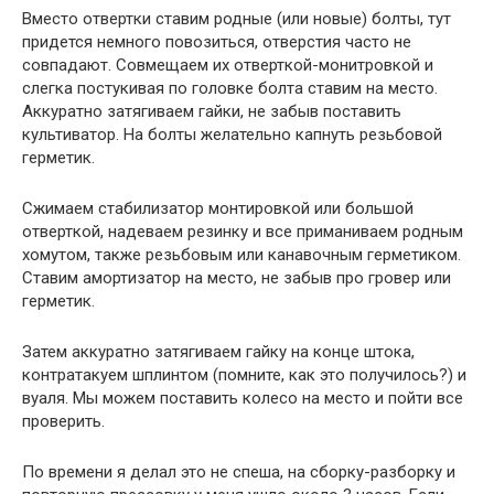
Вместо отвертки ставим родные (или новые) болты, тут
придется немного повозиться, отверстия часто не
совпадают. Совмещаем их отверткой-монитровкой и
слегка постукивая по головке болта ставим на место.
Аккуратно затягиваем гайки, не забыв поставить
культиватор. На болты желательно капнуть резьбовой
герметик.
Сжимаем стабилизатор монтировкой или большой
отверткой, надеваем резинку и все приманиваем родным
хомутом, также резьбовым или канавочным герметиком.
Ставим амортизатор на место, не забыв про гровер или
герметик.
Затем аккуратно затягиваем гайку на конце штока,
контратакуем шплинтом (помните, как это получилось?) и
вуаля. Мы можем поставить колесо на место и пойти все
проверить.
По времени я делал это не спеша, на сборку-разборку и