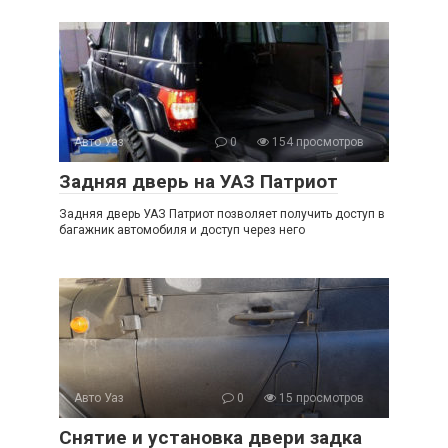
Авто Уаз
0
154 просмотров
Задняя дверь на УАЗ Патриот
Задняя дверь УАЗ Патриот позволяет получить доступ в
багажник автомобиля и доступ через него
Авто Уаз
0
15 просмотров
Снятие и установка двери задка