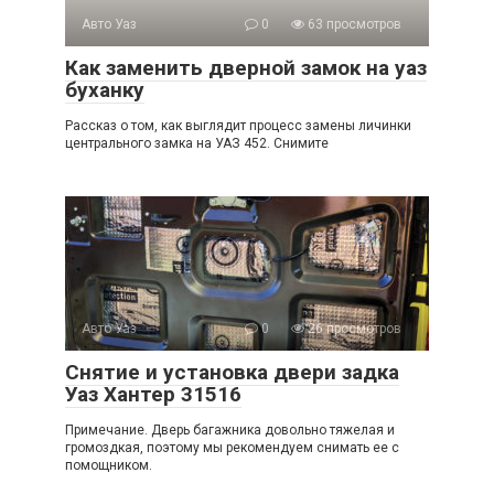
Авто Уаз
0
63 просмотров
Как заменить дверной замок на уаз
буханку
Рассказ о том, как выглядит процесс замены личинки
центрального замка на УАЗ 452. Снимите
Авто Уаз
0
26 просмотров
Снятие и установка двери задка
Уаз Хантер 31516
Примечание. Дверь багажника довольно тяжелая и
громоздкая, поэтому мы рекомендуем снимать ее с
помощником.