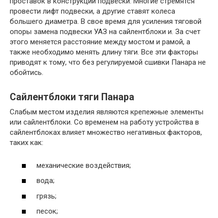
проставок в конструкции подвески. Многие стремятся
провести лифт подвески, а другие ставят колеса
большего диаметра. В свое время для усиления тяговой
опоры замена подвески УАЗ на сайлентблоки и. За счет
этого меняется расстояние между мостом и рамой, а
также необходимо менять длину тяги. Все эти факторы
приводят к тому, что без регулируемой сшивки Панара не
обойтись.
Сайлентблоки тяги Панара
Слабым местом изделия являются крепежные элементы
или сайлентблоки. Со временем на работу устройства в
сайлентблоках влияет множество негативных факторов,
таких как:
механические воздействия;
вода;
грязь;
песок;