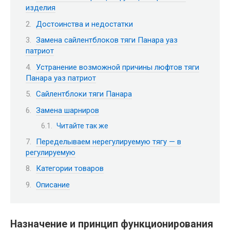
изделия
Достоинства и недостатки
Замена сайлентблоков тяги Панара уаз
патриот
Устранение возможной причины люфтов тяги
Панара уаз патриот
Сайлентблоки тяги Панара
Замена шарниров
Читайте так же
Переделываем нерегулируемую тягу — в
регулируемую
Категории товаров
Описание
Назначение и принцип функционирования