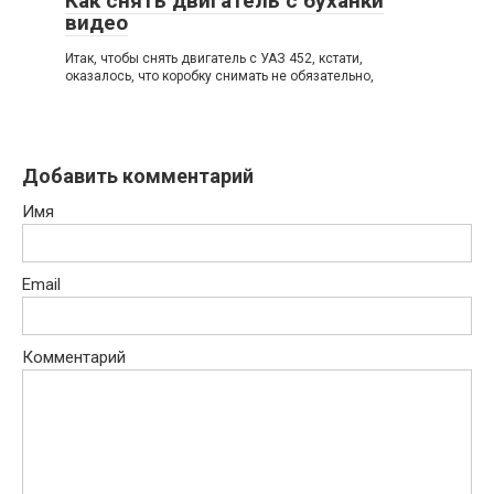
Как снять двигатель с буханки
видео
Итак, чтобы снять двигатель с УАЗ 452, кстати,
оказалось, что коробку снимать не обязательно,
Добавить комментарий
Имя
Email
Комментарий