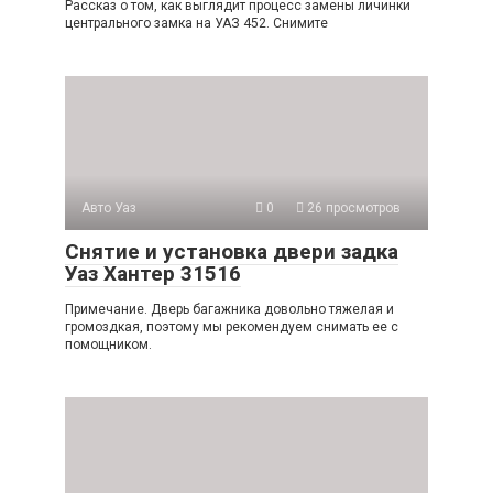
Рассказ о том, как выглядит процесс замены личинки
центрального замка на УАЗ 452. Снимите
Авто Уаз
0
26 просмотров
Снятие и установка двери задка
Уаз Хантер 31516
Примечание. Дверь багажника довольно тяжелая и
громоздкая, поэтому мы рекомендуем снимать ее с
помощником.