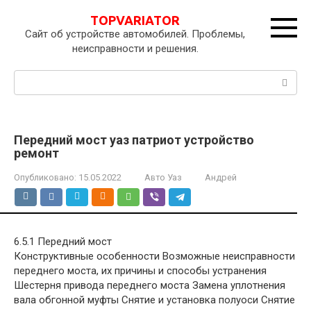
Перейти
TOPVARIATOR
к
Сайт об устройстве автомобилей. Проблемы,
контенту
неисправности и решения.
Поиск:
Передний мост уаз патриот устройство
ремонт
Опубликовано:
15.05.2022
Авто Уаз
Андрей
6.5.1 Передний мост
Конструктивные особенности Возможные неисправности
переднего моста, их причины и способы устранения
Шестерня привода переднего моста Замена уплотнения
вала обгонной муфты Снятие и установка полуоси Снятие