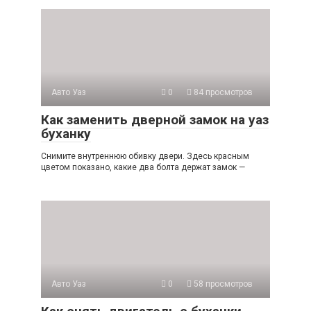
Авто Уаз
0
84 просмотров
Как заменить дверной замок на уаз
буханку
Снимите внутреннюю обивку двери. Здесь красным
цветом показано, какие два болта держат замок —
Авто Уаз
0
58 просмотров