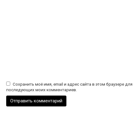
Сохранить моё имя, email и адрес сайта в этом браузере для
последующих моих комментариев.