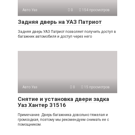
Авто Уаз
0
154 просмотров
Задняя дверь на УАЗ Патриот
Задняя дверь УАЗ Патриот позволяет получить доступ в
багажник автомобиля и доступ через него
Авто Уаз
0
15 просмотров
Снятие и установка двери задка
Уаз Хантер 31516
Примечание. Дверь багажника довольно тяжелая и
громоздкая, поэтому мы рекомендуем снимать ее с
помощником.