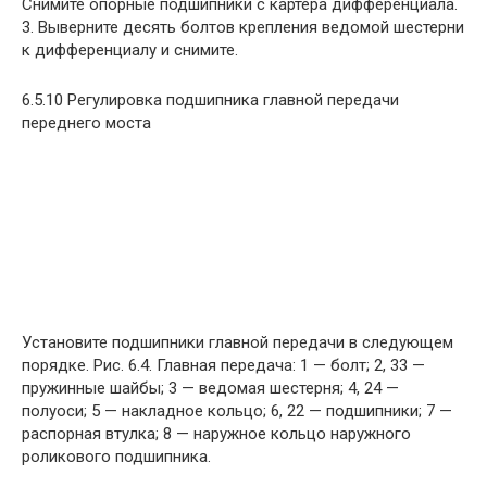
Снимите опорные подшипники с картера дифференциала.
3. Выверните десять болтов крепления ведомой шестерни
к дифференциалу и снимите.
6.5.10 Регулировка подшипника главной передачи
переднего моста
Установите подшипники главной передачи в следующем
порядке. Рис. 6.4. Главная передача: 1 — болт; 2, 33 —
пружинные шайбы; 3 — ведомая шестерня; 4, 24 —
полуоси; 5 — накладное кольцо; 6, 22 — подшипники; 7 —
распорная втулка; 8 — наружное кольцо наружного
роликового подшипника.