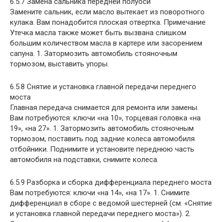
6.5.7 Замена сальника передней полуоси
Замените сальник, если масло вытекает из поворотного
кулака. Вам понадобится плоская отвертка. Примечание
Утечка масла также может быть вызвана слишком
большим количеством масла в картере или засорением
сапуна. 1. Затормозить автомобиль стояночным
тормозом, выставить упоры.
6.5.8 Снятие и установка главной передачи переднего
моста
Главная передача снимается для ремонта или замены.
Вам потребуются: ключи «на 10», торцевая головка «на
19», «на 27». 1. Затормозить автомобиль стояночным
тормозом, поставить под задние колеса автомобиля
отбойники. Поднимите и установите переднюю часть
автомобиля на подставки, снимите колеса.
6.5.9 Разборка и сборка дифференциала переднего моста
Вам потребуются: ключи «на 14», «на 17». 1. Снимите
дифференциал в сборе с ведомой шестерней (см. «Снятие
и установка главной передачи переднего моста»). 2.