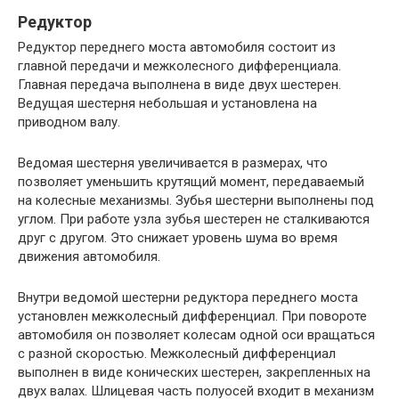
Редуктор
Редуктор переднего моста автомобиля состоит из
главной передачи и межколесного дифференциала.
Главная передача выполнена в виде двух шестерен.
Ведущая шестерня небольшая и установлена ​​на
приводном валу.
Ведомая шестерня увеличивается в размерах, что
позволяет уменьшить крутящий момент, передаваемый
на колесные механизмы. Зубья шестерни выполнены под
углом. При работе узла зубья шестерен не сталкиваются
друг с другом. Это снижает уровень шума во время
движения автомобиля.
Внутри ведомой шестерни редуктора переднего моста
установлен межколесный дифференциал. При повороте
автомобиля он позволяет колесам одной оси вращаться
с разной скоростью. Межколесный дифференциал
выполнен в виде конических шестерен, закрепленных на
двух валах. Шлицевая часть полуосей входит в механизм