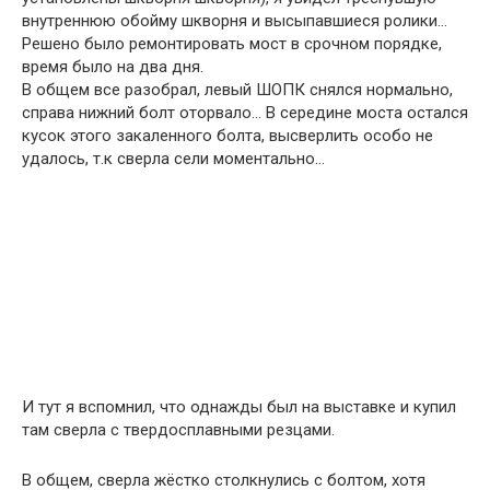
внутреннюю обойму шкворня и высыпавшиеся ролики…
Решено было ремонтировать мост в срочном порядке,
время было на два дня.
В общем все разобрал, левый ШОПК снялся нормально,
справа нижний болт оторвало… В середине моста остался
кусок этого закаленного болта, высверлить особо не
удалось, т.к сверла сели моментально…
И тут я вспомнил, что однажды был на выставке и купил
там сверла с твердосплавными резцами.
В общем, сверла жёстко столкнулись с болтом, хотя