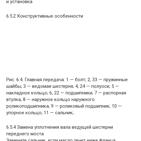
и установка
6.5.2 Конструктивные особенности
Рис. 6.4. Главная передача: 1 — болт; 2, 33 — пружинные
шайбы; 3 — ведомая шестерня; 4, 24 — полуоси; 5 —
накладное кольцо; 6, 22 — подшипники; 7 — распорная
втулка; 8 — наружное кольцо наружного
роликоподшипника; 9 — роликовый подшипник; 10 —
упорное кольцо; 11 — сальник; .
6.5.4 Замена уплотнения вала ведущей шестерни
переднего моста
Замените сальник, если масло течет ниже фланца