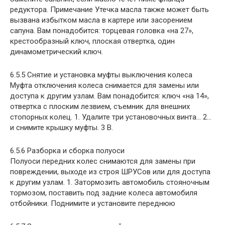
редуктора. Примечание Утечка масла также может быть
вызвана избытком масла в картере или засорением
сапуна. Вам понадобится: торцевая головка «на 27»,
крестообразный ключ, плоская отвертка, один
динамометрический ключ.
6.5.5 Снятие и установка муфты выключения колеса
Муфта отключения колеса снимается для замены или
доступа к другим узлам. Вам понадобится: ключ «на 14»,
отвертка с плоским лезвием, съемник для внешних
стопорных колец. 1. Удалите три установочных винта… 2…
и снимите крышку муфты. 3 В.
6.5.6 Разборка и сборка полуоси
Полуоси передних колес снимаются для замены при
повреждении, выходе из строя ШРУСов или для доступа
к другим узлам. 1. Затормозить автомобиль стояночным
тормозом, поставить под задние колеса автомобиля
отбойники. Поднимите и установите переднюю