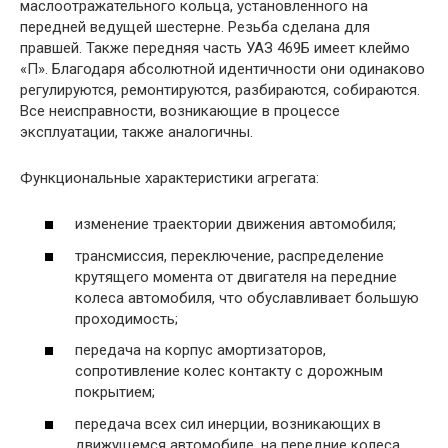
маслоотражательного кольца, установленного на
передней ведущей шестерне. Резьба сделана для
правшей. Также передняя часть УАЗ 469Б имеет клеймо
«П». Благодаря абсолютной идентичности они одинаково
регулируются, ремонтируются, разбираются, собираются.
Все неисправности, возникающие в процессе
эксплуатации, также аналогичны.
Функциональные характеристики агрегата:
изменение траектории движения автомобиля;
трансмиссия, переключение, распределение
крутящего момента от двигателя на передние
колеса автомобиля, что обуславливает большую
проходимость;
передача на корпус амортизаторов,
сопротивление колес контакту с дорожным
покрытием;
передача всех сил инерции, возникающих в
движущемся автомобиле, на передние колеса.