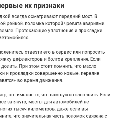
первые их признаки
кой всегда осматривают передний мост. В
й рейкой, поломка которой чревата авариями.
 земле. Протекающие уплотнения и прокладки
автомобилях.
поленитесь отвезти его в сервис или попросить
тяжку дефлекторов и болтов крепления. Если
 долить. При этом стоит помнить, что масло
ики и прокладки совершенно новые, перелив
давятся» во время движения.
тр, это именно то, что вам нужно заполнить. Если
все затянуто, мосты для автомобилей не
ногих тысяч километров, даже если вы
ите, что значительная часть поломок связана с