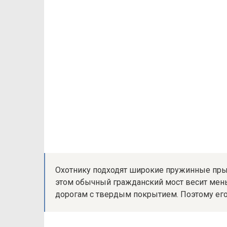
Охотнику подходят широкие пружинные пры
этом обычный гражданский мост весит мен
дорогам с твердым покрытием. Поэтому его