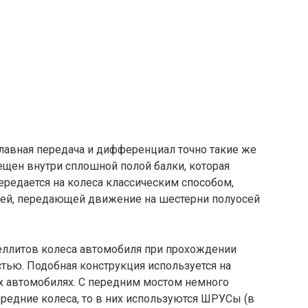
главная передача и дифференциал точно такие же
ещен внутри сплошной полой балки, которая
редается на колеса классическим способом,
ней, передающей движение на шестерни полуосей
теллитов колеса автомобиля при прохождении
тью. Подобная конструкция используется на
 автомобилях. С передним мостом немного
ередние колеса, то в них используются ШРУСы (в