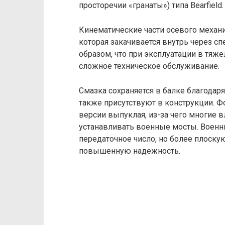
просторечии «гранаты») типа Bearfield.
Кинематические части осевого механ
которая закачивается внутрь через с
образом, что при эксплуатации в тяж
сложное техническое обслуживание.
Смазка сохраняется в балке благода
также присутствуют в конструкции. 
версии выпуклая, из-за чего многие 
устанавливать военные мосты. Воен
передаточное число, но более плоску
повышенную надежность.