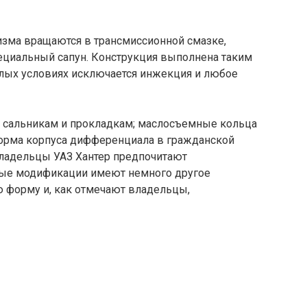
изма вращаются в трансмиссионной смазке,
пециальный сапун. Конструкция выполнена таким
елых условиях исключается инжекция и любое
ря сальникам и прокладкам; маслосъемные кольца
Форма корпуса дифференциала в гражданской
владельцы УАЗ Хантер предпочитают
ные модификации имеют немного другое
ю форму и, как отмечают владельцы,