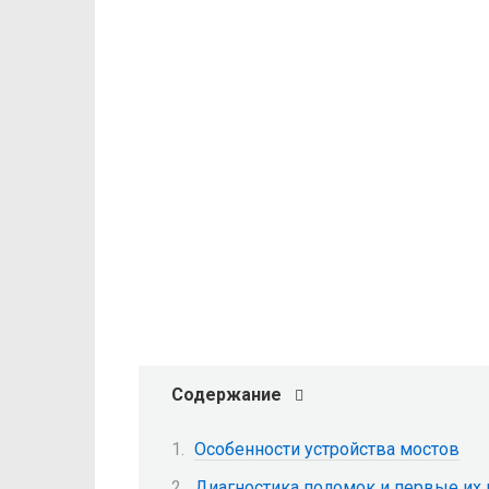
Содержание
Особенности устройства мостов
Диагностика поломок и первые их 