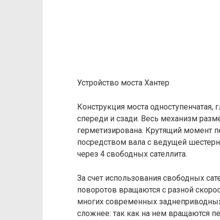
Устройство моста Хантер
Конструкция моста одноступенчатая, 
спереди и сзади. Весь механизм разм
герметизирована. Крутящий момент пе
посредством вала с ведущей шестер
через 4 свободных сателлита.
За счет использования свободных са
поворотов вращаются с разной скорос
многих современных заднеприводных
сложнее: так как на нем вращаются п