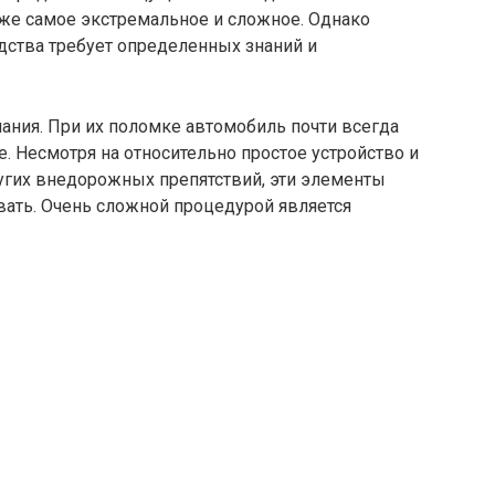
аже самое экстремальное и сложное. Однако
едства требует определенных знаний и
ания. При их поломке автомобиль почти всегда
. Несмотря на относительно простое устройство и
угих внедорожных препятствий, эти элементы
вать. Очень сложной процедурой является