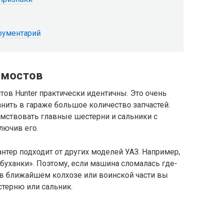
рументарий
 мостов
тов Hunter практически идентичны. Это очень
анить в гараже большое количество запчастей.
имствовать главные шестерни и сальники с
лючив его.
антер подходит от других моделей УАЗ. Например,
буханки». Поэтому, если машина сломалась где-
ь в ближайшем колхозе или воинской части вы
терню или сальник.