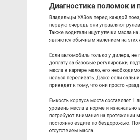
Диагностика поломок и 
Владельцы УАЗов перед каждой поезд
первую очередь они управляют рулево
Также водители ищут утечки масла на
являются обычным явлением на этих 
Если автомобиль только у дилера, не 
доплату за базовые регулировки, под
масла в картере мало, его необходимо
нельзя переливать. Даже если сальн
приведет к тому, что они просто «раз
Емкость корпуса моста составляет 1 ли
уровень масла в норме и изначально 
потребуют внимания на протяжении м
постоянно ездите по бездорожью. Помн
отсутствием масла.