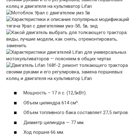
Мощность – 17 л с. (12,5кВт).
Объем цилиндра 614 см³.
Объем топливного бака составляет 27,5 литров.
Диаметр цилиндра — 77 мм.
Ход поршня 66 мм.