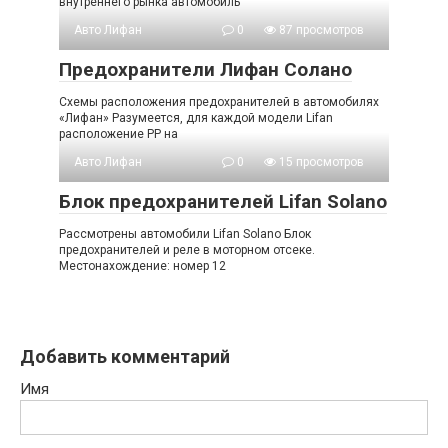
внутреннего рынка автомобиль
Авто Лифан
0
87 просмотров
Предохранители Лифан Солано
Схемы расположения предохранителей в автомобилях
«Лифан» Разумеется, для каждой модели Lifan
расположение РР на
Авто Лифан
0
15 просмотров
Блок предохранителей Lifan Solano
Рассмотрены автомобили Lifan Solano Блок
предохранителей и реле в моторном отсеке.
Местонахождение: номер 12
Добавить комментарий
Имя