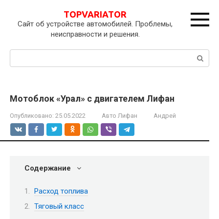
Перейти
TOPVARIATOR
к
Сайт об устройстве автомобилей. Проблемы,
контенту
неисправности и решения.
Поиск:
Мотоблок «Урал» с двигателем Лифан
Опубликовано:
25.05.2022
Авто Лифан
Андрей
Содержание
Расход топлива
Тяговый класс