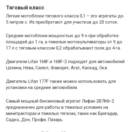
Тяговый класс
Легкие мотоблоки тягового класса 0,1 – это агрегаты до
5 литров с. Их приобретают для участков до 20 соток.
Средние мотоблоки мощностью до 9 л при обработке
площадей до 1 га, а тяжелые мотокультиваторы от 9 до
17 л с тяговым классом 0,2 обрабатывают поля до 4 га.
Двигатели Lifan 168F и 168F-2 подходят для автомобилей
Целина, Нева, Салют, Фаворит, Агат, Каскад, Ока.
Двигатель Lifan 177F также можно использовать для
установки на средние автомобили.
Самый мощный бензиновый агрегат Лифан 2В78Ф-2
предназначен для работы в тяжелых условиях на
минитракторах и тяжелых тягачах, таких как Бригадир,
Садко, Дон, Профи, Пахарь.