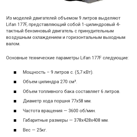
Из моделей двигателей объемом 9 литров выделяют
Lifan 177F, представляющий собой 1-цилиндровый 4-
тактный бензиновый двигатель с принудительным
воздушным охлаждением и горизонтальным выходным
валом.
Основные технические параметры Lifan 177F следующие:
Мощность – 9 литров с. (5,7 кВт).
Объем цилиндра 270 см³.
Объем топливного бака составляет 6 литров.
Диаметр хода поршня 77х58 мм.
Частота вращения — 3600 об/мин.
Габаритные размеры — 378х428х408 мм.
Вес — 25кг.