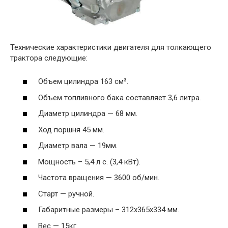
Технические характеристики двигателя для толкающего
трактора следующие:
Объем цилиндра 163 см³.
Объем топливного бака составляет 3,6 литра.
Диаметр цилиндра — 68 мм.
Ход поршня 45 мм.
Диаметр вала — 19мм.
Мощность – 5,4 л с. (3,4 кВт).
Частота вращения — 3600 об/мин.
Старт — ручной.
Габаритные размеры – 312х365х334 мм.
Вес — 15кг.