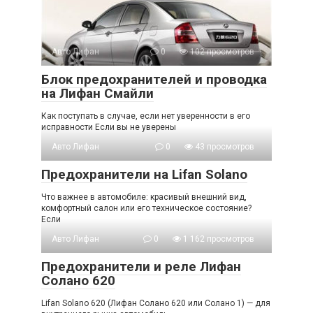
Авто Лифан
0
102 просмотров
Блок предохранителей и проводка
на Лифан Смайли
Как поступать в случае, если нет уверенности в его
исправности Если вы не уверены
Авто Лифан
0
43 просмотров
Предохранители на Lifan Solano
Что важнее в автомобиле: красивый внешний вид,
комфортный салон или его техническое состояние?
Если
Авто Лифан
0
1 162 просмотров
Предохранители и реле Лифан
Солано 620
Lifan Solano 620 (Лифан Солано 620 или Солано 1) — для