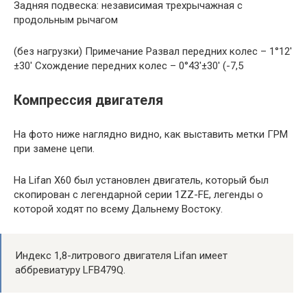
Задняя подвеска: независимая трехрычажная с
продольным рычагом
(без нагрузки) Примечание Развал передних колес – 1°12′
±30′ Схождение передних колес – 0°43′±30′ (-7,5
Компрессия двигателя
На фото ниже наглядно видно, как выставить метки ГРМ
при замене цепи.
На Lifan X60 был установлен двигатель, который был
скопирован с легендарной серии 1ZZ-FE, легенды о
которой ходят по всему Дальнему Востоку.
Индекс 1,8-литрового двигателя Lifan имеет
аббревиатуру LFB479Q.