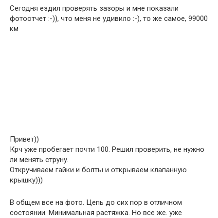
Сегодня ездил проверять зазоры и мне показали
фотоотчет :-)), что меня не удивило :-), то же самое, 99000
км
Привет))
Крч уже пробегает почти 100. Решил проверить, не нужно
ли менять струну.
Откручиваем гайки и болты и открываем клапанную
крышку)))
В общем все на фото. Цепь до сих пор в отличном
состоянии. Минимальная растяжка. Но все же. уже