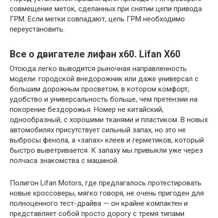
совмещение меток, сделанных при снятии цепи привода
ГРМ. Если метки совпадают, цепь ГРМ необходимо
переустановить.
Все о двигателе лифан х60. Lifan X60
Отсюда легко выводится рыночная направленность
модели: городской внедорожник или даже универсал с
большим дорожным просветом, в котором комфорт,
удобство и универсальность больше, чем претензии на
покорение бездорожья. Номер не китайский,
однообразный, с хорошими тканями и пластиком. В новых
автомобилях присутствует сильный запах, но это не
выбросы фенола, а «запах» клеев и герметиков, который
быстро выветривается. К запаху мы привыкли уже через
полчаса знакомства с машиной.
Полигон Lifan Motors, где предлагалось протестировать
новые кроссоверы, мягко говоря, не очень пригоден для
полноценного тест-драйва — он крайне компактен и
представляет собой просто дорогу с тремя типами