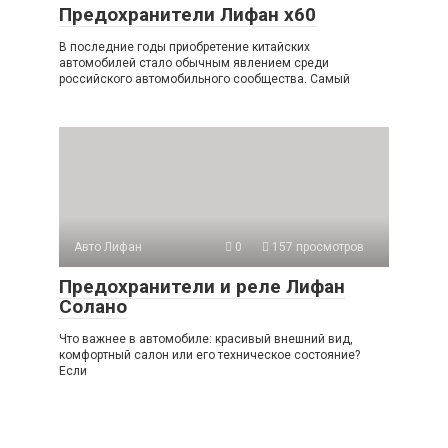
Предохранители Лифан х60
В последние годы приобретение китайских
автомобилей стало обычным явлением среди
российского автомобильного сообщества. Самый
Авто Лифан
0
157 просмотров
Предохранители и реле Лифан
Солано
Что важнее в автомобиле: красивый внешний вид,
комфортный салон или его техническое состояние?
Если