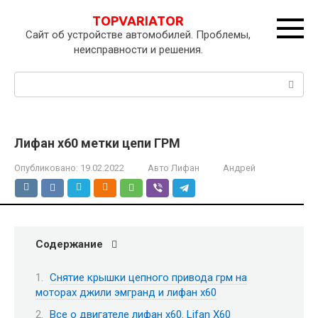
Перейти
TOPVARIATOR
к
Сайт об устройстве автомобилей. Проблемы,
контенту
неисправности и решения.
Поиск:
Лифан х60 метки цепи ГРМ
Опубликовано:
19.02.2022
Авто Лифан
Андрей
Содержание
Снятие крышки цепного привода грм на
моторах джили эмгранд и лифан х60
Все о двигателе лифан х60. Lifan X60