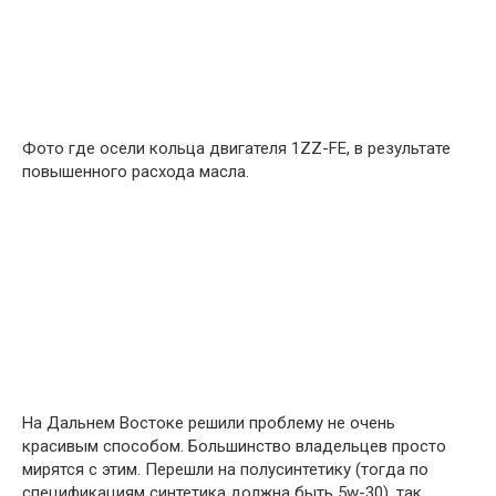
Фото где осели кольца двигателя 1ZZ-FE, в результате
повышенного расхода масла.
На Дальнем Востоке решили проблему не очень
красивым способом. Большинство владельцев просто
мирятся с этим. Перешли на полусинтетику (тогда по
спецификациям синтетика должна быть 5w-30), так