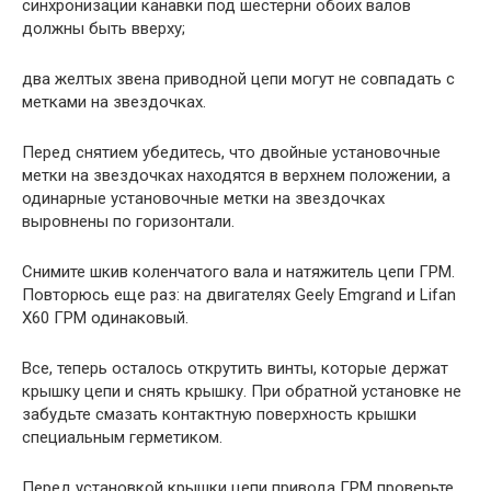
синхронизации канавки под шестерни обоих валов
должны быть вверху;
два желтых звена приводной цепи могут не совпадать с
метками на звездочках.
Перед снятием убедитесь, что двойные установочные
метки на звездочках находятся в верхнем положении, а
одинарные установочные метки на звездочках
выровнены по горизонтали.
Снимите шкив коленчатого вала и натяжитель цепи ГРМ.
Повторюсь еще раз: на двигателях Geely Emgrand и Lifan
X60 ГРМ одинаковый.
Все, теперь осталось открутить винты, которые держат
крышку цепи и снять крышку. При обратной установке не
забудьте смазать контактную поверхность крышки
специальным герметиком.
Перед установкой крышки цепи привода ГРМ проверьте