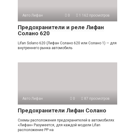
Авто Лифан
0
1 162 просмотров
Предохранители и реле Лифан
Солано 620
Lifan Solano 620 (Лифан Солано 620 или Солано 1) — для
внутреннего рынка автомобиль
Авто Лифан
0
87 просмотров
Предохранители Лифан Солано
Схемы расположения предохранителей в автомобилях
«Лифан» Разумеется, для каждой модели Lifan
расположение РР на