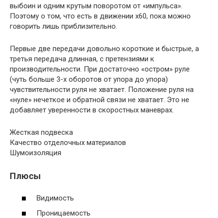
выбоин и одним крутым поворотом от «импульса».
Поэтому о том, что есть в движении х60, пока можно
говорить лишь приблизительно.
Первые две передачи довольно короткие и быстрые, а
третья передача длинная, с претензиями к
производительности. При достаточно «остром» руле
(чуть больше 3-х оборотов от упора до упора)
чувствительности руля не хватает. Положение руля на
«нуле» нечеткое и обратной связи не хватает. Это не
добавляет уверенности в скоростных маневрах.
Жесткая подвеска
Качество отделочных материалов
Шумоизоляция
Плюсы
Видимость
Проницаемость