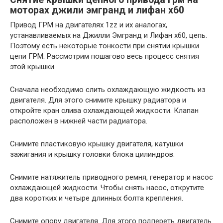
моторах джили эмгранд и лифан х60
Привод ГРМ на двигателях 1zz и их аналогах,
устанавливаемых на Джилли Эмгранд и Лифан х60, цепь.
Поэтому есть некоторые тонкости при снятии крышки
цепи ГРМ. Рассмотрим пошагово весь процесс снятия
этой крышки.
Сначала необходимо слить охлаждающую жидкость из
двигателя. Для этого снимите крышку радиатора и
откройте кран слива охлаждающей жидкости. Клапан
расположен в нижней части радиатора.
Снимите пластиковую крышку двигателя, катушки
зажигания и крышку головки блока цилиндров.
Снимите натяжитель приводного ремня, генератор и насос
охлаждающей жидкости. Чтобы снять насос, открутите
два коротких и четыре длинных болта крепления.
Снимите опору двигателя. Для этого подпереть двигатель