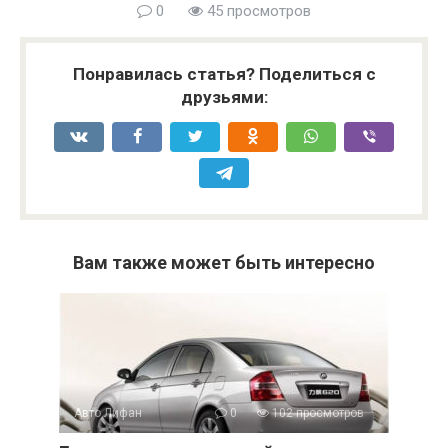
0
45 просмотров
Понравилась статья? Поделиться с
друзьями:
Вам также может быть интересно
Авто Лифан
0
102 просмотров