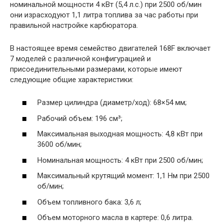
номинальной мощности 4 кВт (5,4 л.с.) при 2500 об/мин
они израсходуют 1,1 литра топлива за час работы при
правильной настройке карбюратора.
В настоящее время семейство двигателей 168F включает
7 моделей с различной конфигурацией и
присоединительными размерами, которые имеют
следующие общие характеристики:
Размер цилиндра (диаметр/ход): 68×54 мм;
Рабочий объем: 196 см³;
Максимальная выходная мощность: 4,8 кВт при
3600 об/мин;
Номинальная мощность: 4 кВт при 2500 об/мин;
Максимальный крутящий момент: 1,1 Нм при 2500
об/мин;
Объем топливного бака: 3,6 л;
Объем моторного масла в картере: 0,6 литра.