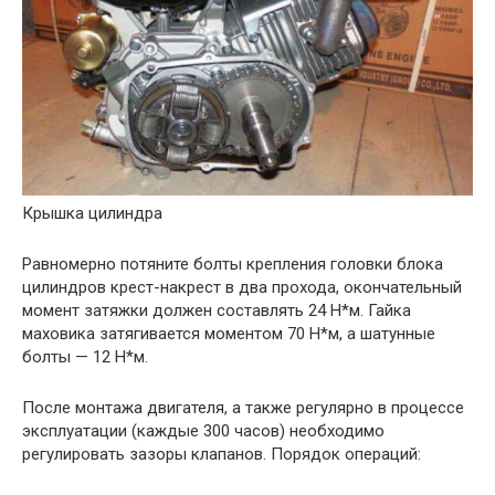
Крышка цилиндра
Равномерно потяните болты крепления головки блока
цилиндров крест-накрест в два прохода, окончательный
момент затяжки должен составлять 24 Н*м. Гайка
маховика затягивается моментом 70 Н*м, а шатунные
болты — 12 Н*м.
После монтажа двигателя, а также регулярно в процессе
эксплуатации (каждые 300 часов) необходимо
регулировать зазоры клапанов. Порядок операций: