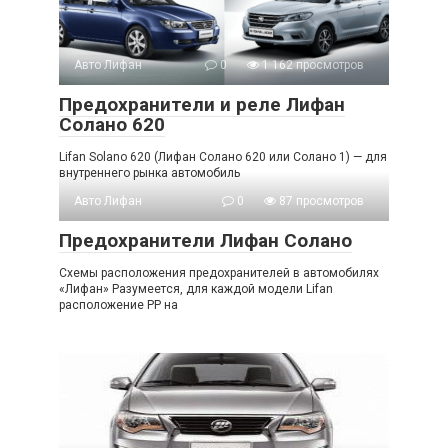
Авто Лифан
0
1 162 просмотров
Предохранители и реле Лифан
Солано 620
Lifan Solano 620 (Лифан Солано 620 или Солано 1) — для
внутреннего рынка автомобиль
Авто Лифан
0
87 просмотров
Предохранители Лифан Солано
Схемы расположения предохранителей в автомобилях
«Лифан» Разумеется, для каждой модели Lifan
расположение РР на