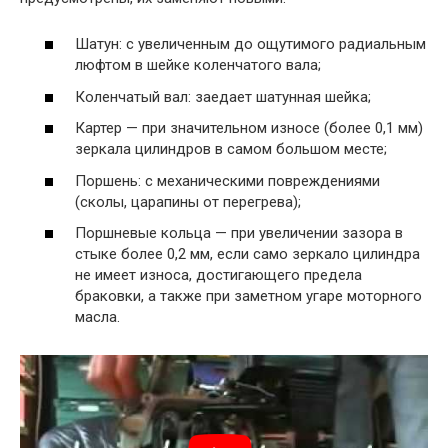
Шатун: с увеличенным до ощутимого радиальным
люфтом в шейке коленчатого вала;
Коленчатый вал: заедает шатунная шейка;
Картер — при значительном износе (более 0,1 мм)
зеркала цилиндров в самом большом месте;
Поршень: с механическими повреждениями
(сколы, царапины от перегрева);
Поршневые кольца — при увеличении зазора в
стыке более 0,2 мм, если само зеркало цилиндра
не имеет износа, достигающего предела
браковки, а также при заметном угаре моторного
масла.