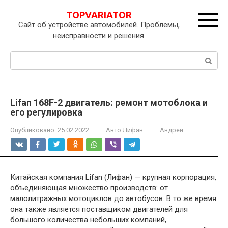
Перейти
TOPVARIATOR
к
Сайт об устройстве автомобилей. Проблемы,
контенту
неисправности и решения.
Поиск:
Lifan 168F-2 двигатель: ремонт мотоблока и
его регулировка
Опубликовано:
25.02.2022
Авто Лифан
Андрей
Китайская компания Lifan (Лифан) — крупная корпорация,
объединяющая множество производств: от
малолитражных мотоциклов до автобусов. В то же время
она также является поставщиком двигателей для
большого количества небольших компаний,