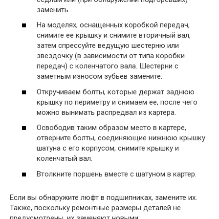
заменить.
На моделях, оснащенных коробкой передач,
снимите ее крышку и снимите вторичный вал,
затем спрессуйте ведущую шестерню или
звездочку (в зависимости от типа коробки
передач) с коленчатого вала. Шестерни с
заметным износом зубьев замените.
Откручиваем болты, которые держат заднюю
крышку по периметру и снимаем ее, после чего
можно вынимать распредвал из картера.
Освободив таким образом место в картере,
отверните болты, соединяющие нижнюю крышку
шатуна с его корпусом, снимите крышку и
коленчатый вал.
Втолкните поршень вместе с шатуном в картер.
Если вы обнаружите люфт в подшипниках, замените их.
Также, поскольку ремонтные размеры деталей не
предусмотрены, их заменяют новыми: