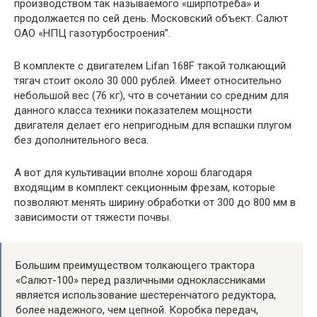
производством так называемого «ширпотреба» и
продолжается по сей день. Московский объект. Салют
ОАО «НПЦ газотурбостроения”.
В комплекте с двигателем Lifan 168F такой толкающий
тягач стоит около 30 000 рублей. Имеет относительно
небольшой вес (76 кг), что в сочетании со средним для
данного класса техники показателем мощности
двигателя делает его непригодным для вспашки плугом
без дополнительного веса.
А вот для культивации вполне хорош благодаря
входящим в комплект секционным фрезам, которые
позволяют менять ширину обработки от 300 до 800 мм в
зависимости от тяжести почвы.
Большим преимуществом толкающего трактора
«Салют-100» перед различными одноклассниками
является использование шестеренчатого редуктора,
более надежного, чем цепной. Коробка передач,