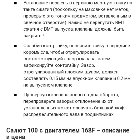
Установите поршень в верхнюю мертвую точку на
такте сжатия (поскольку на маховике нет меток,
проверьте это тонким предметом, вставленным в
свечное отверстие). Важно не перепутать ВМТ
сжатия с ВМТ выпуска: клапаны должны быть
закрыты!
Ослабив контргайку, поверните гайку в середине
коромысла, чтобы отрегулировать
соответствующий зазор клапана, затем
зафиксируйте контргайку. Зазор,
отрегулированный плоским щупом, должен
составлять 0,15 мм на впускном клапане и 0,2 мм
на выпускном клапане.
Провернув коленвал ровно на два оборота,
перепроверьте зазоры; отклонение их от
установленных может означать большой люфт
распределительного вала в подшипниках.
Салют 100 с двигателем 168F – описание
и цена