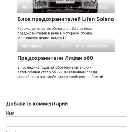
Авто Лифан
0
15 просмотров
Блок предохранителей Lifan Solano
Рассмотрены автомобили Lifan Solano Блок
предохранителей и реле в моторном отсеке.
Местонахождение: номер 12
Авто Лифан
0
161 просмотров
Предохранители Лифан х60
В последние годы приобретение китайских
автомобилей стало обычным явлением среди
российского автомобильного сообщества. Самый
Добавить комментарий
Имя