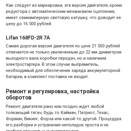
Как следует из маркировки, эта версия двигателя, кроме
редуктора с автоматическим механизмом сцепления,
имеет семиамперную световую катушку, что доводит ее
цену до 16 500 рублей.
Lifan 168FD-2R 7A
Самая дорогая версия двигателя по цене 21 500 рублей
отличается не только увеличенным до 22 мм диаметром
выходного вала коробки передач, но и наличием
электростартера. В этом случае выпрямитель,
необходимый для обеспечения заряда аккумуляторной
батареи, в комплект поставки не входит.
Ремонт и регулировка, настройка
оборотов
Ремонт двигателя рано или поздно ждет любой
толкающий тягач, будь то Кайман, Патриот, Техас,
Форман, Викинг, Форза или какой-то другой. Процедура
его разборки и устранения неполадок проста и не
требует специальных инструментов.