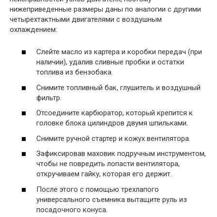
нижеприведенные размеры даны по аналогии с другими
четырехтактными двигателями с воздушным
охлаждением:
Слейте масло из картера и коробки передач (при
наличии), удалив сливные пробки и остатки
топлива из бензобака.
Снимите топливный бак, глушитель и воздушный
фильтр.
Отсоедините карбюратор, который крепится к
головке блока цилиндров двумя шпильками.
Снимите ручной стартер и кожух вентилятора.
Зафиксировав маховик подручным инструментом,
чтобы не повредить лопасти вентилятора,
откручиваем гайку, которая его держит.
После этого с помощью трехлапого
универсального съемника вытащите руль из
посадочного конуса.