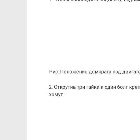
Рис. Положение домкрата под двигат
2. Открутив три гайки и один болт кр
хомут.