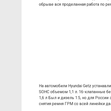
обрыве вся проделанная работа по ре
На автомобили Hyundai Getz устанав
SOHC объемом 1,1 л. 16-клапанные бе
1,6 л Был и дизель 1.5, но для России
снятия ремня ГРМ со всей линейки дв