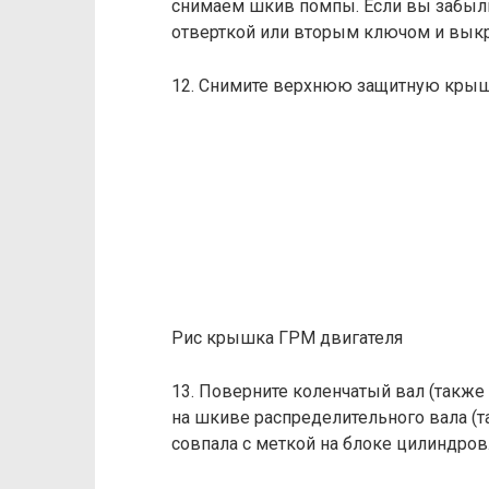
снимаем шкив помпы. Если вы забыли
отверткой или вторым ключом и выкр
12. Снимите верхнюю защитную крыш
Рис крышка ГРМ двигателя
13. Поверните коленчатый вал (также
на шкиве распределительного вала 
совпала с меткой на блоке цилиндров