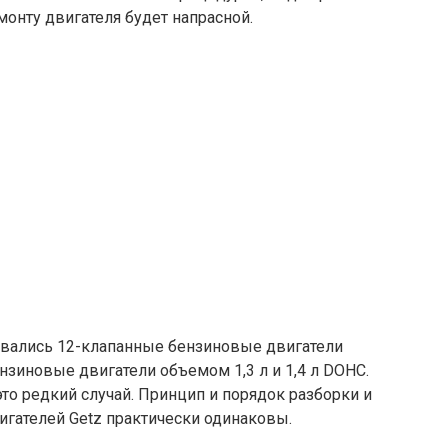
монту двигателя будет напрасной.
ливались 12-клапанные бензиновые двигатели
нзиновые двигатели объемом 1,3 л и 1,4 л DOHC.
 это редкий случай. Принцип и порядок разборки и
игателей Getz практически одинаковы.