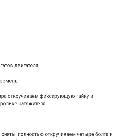
гатов двигателя
 ремень.
нера откручиваем фиксирующую гайку и
ролике натяжителя.
и сняты, полностью откручиваем четыре болта и