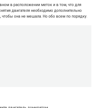
вном в расположении меток и в том, что для
 снятия двигателя необходимо дополнительно
, чтобы она не мешала. Но обо всем по порядку.
мите двигатель домкратом.