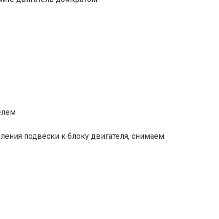
елем
епления подвески к блоку двигателя, снимаем