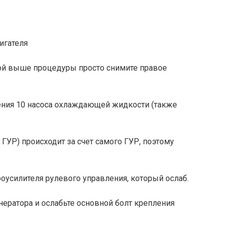
игателя
ной выше процедуры просто снимите правое
ления 10 насоса охлаждающей жидкости (также
 ГУР) происходит за счет самого ГУР, поэтому
оусилителя рулевого управления, который ослаб.
нератора и ослабьте основной болт крепления