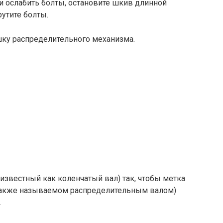
 ослабить болты, остановите шкив длинной
утите болты.
ку распределительного механизма.
 известный как коленчатый вал) так, чтобы метка
(также называемом распределительным валом)
.