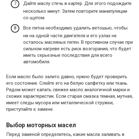
Дайте маслу стечь в картер. Для этого подождите
несколько минут. Затем повторите манипуляции
со щупом.
Все пятна необходимо удалить ветошью, чтобы
ни на одной части двигателя и его узлах не
осталось масляных пятен. В противном случае при
сильном нагреве есть риск возгорания, что будет
иметь серьезные последствия для всего
автомобиля.
Если масло было залито давно, нужно будет проверить
его состояние. Слейте его на белую салфетку или ткань.
Рядом может капать свежее масло аналогичной марки и
схожих характеристик. Если старая смазка темная, мутная,
имеет следы мусора или металлической стружки,
приступайте к замене.
Выбор моторных масел
Перед заменой определитесь, какие масла заливать в