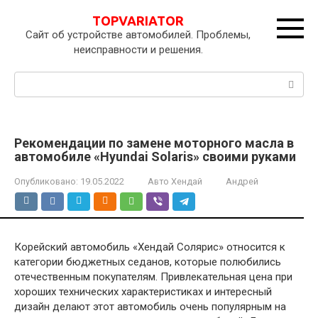
Перейти
TOPVARIATOR
к
Сайт об устройстве автомобилей. Проблемы,
контенту
неисправности и решения.
Поиск:
Рекомендации по замене моторного масла в
автомобиле «Hyundai Solaris» своими руками
Опубликовано:
19.05.2022
Авто Хендай
Андрей
Корейский автомобиль «Хендай Солярис» относится к
категории бюджетных седанов, которые полюбились
отечественным покупателям. Привлекательная цена при
хороших технических характеристиках и интересный
дизайн делают этот автомобиль очень популярным на