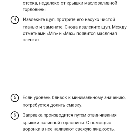
отсека, недалеко от крышки маслозаливной
горловины.
Извлеките щуп, протрите его насухо чистой
тканью и замените. Снова извлеките щуп. Между
отметками «Min» и «Max» появится масляная
пленка».
Если уровень близок к минимальному значению,
потребуется долить смазку.
Заправка производится путем отвинчивания
крышки заливной горловины. С помощью
воронки в нее наливают свежую жидкость.