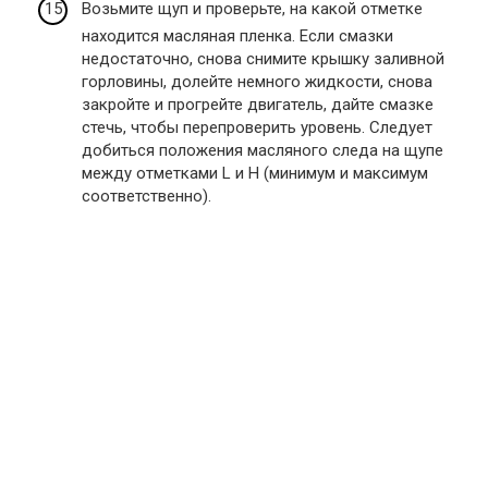
Возьмите щуп и проверьте, на какой отметке
находится масляная пленка. Если смазки
недостаточно, снова снимите крышку заливной
горловины, долейте немного жидкости, снова
закройте и прогрейте двигатель, дайте смазке
стечь, чтобы перепроверить уровень. Следует
добиться положения масляного следа на щупе
между отметками L и H (минимум и максимум
соответственно).