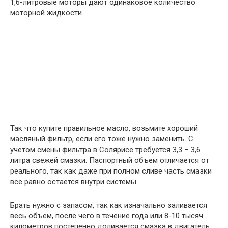
1,6-литровые моторы дают одинаковое количество
моторной жидкости.
Так что купите правильное масло, возьмите хороший
масляный фильтр, если его тоже нужно заменить. С
учетом смены фильтра в Солярисе требуется 3,3 – 3,6
литра свежей смазки. Паспортный объем отличается от
реального, так как даже при полном сливе часть смазки
все равно остается внутри системы.
Брать нужно с запасом, так как изначально заливается
весь объем, после чего в течение года или 8-10 тысяч
километров постепенно доливается смазка в двигатель