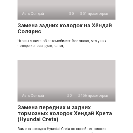
Авто Хендай
0
51 просмотров
Замена задних колодок на Хёндай
Солярис
Что вы знаете об автомобилях: Все знают, что у них
четыре колеса, руль, капот,
Авто Хендай
0
156 просмотров
Замена передних и задних
тормозных колодок Хендай Крета
(Hyundai Creta)
Замена колодок Hyundai Creta по своей технологии