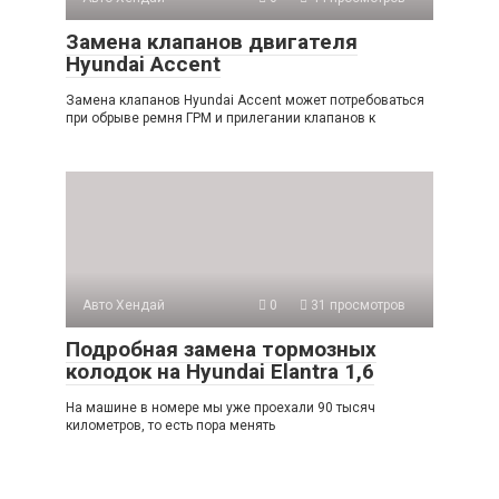
Замена клапанов двигателя
Hyundai Accent
Замена клапанов Hyundai Accent может потребоваться
при обрыве ремня ГРМ и прилегании клапанов к
Авто Хендай
0
31 просмотров
Подробная замена тормозных
колодок на Hyundai Elantra 1,6
На машине в номере мы уже проехали 90 тысяч
километров, то есть пора менять