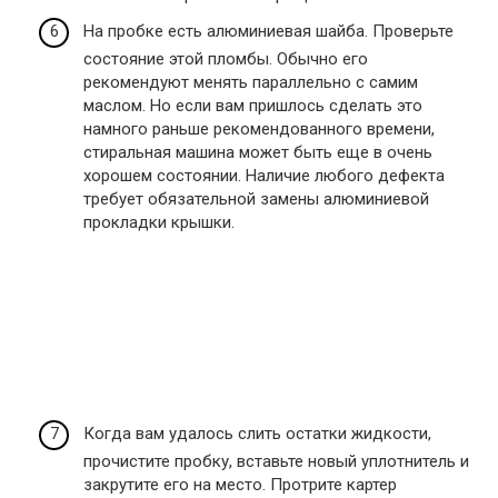
На пробке есть алюминиевая шайба. Проверьте
состояние этой пломбы. Обычно его
рекомендуют менять параллельно с самим
маслом. Но если вам пришлось сделать это
намного раньше рекомендованного времени,
стиральная машина может быть еще в очень
хорошем состоянии. Наличие любого дефекта
требует обязательной замены алюминиевой
прокладки крышки.
Когда вам удалось слить остатки жидкости,
прочистите пробку, вставьте новый уплотнитель и
закрутите его на место. Протрите картер