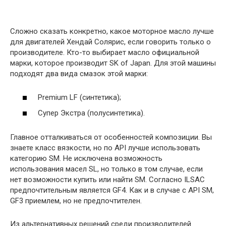
Сложно сказать конкретно, какое моторное масло лучше
для двигателей Хендай Солярис, если говорить только о
производителе. Кто-то выбирает масло официальной
марки, которое производит SK of Japan. Для этой машины
подходят два вида смазок этой марки:
Premium LF (синтетика);
Супер Экстра (полусинтетика).
Главное отталкиваться от особенностей композиции. Вы
знаете класс вязкости, но по API лучше использовать
категорию SM. Не исключена возможность
использования масел SL, но только в том случае, если
нет возможности купить или найти SM. Согласно ILSAC
предпочтительным является GF4. Как и в случае с API SM,
GF3 приемлем, но не предпочтителен.
Из альтернативных решений среди производителей