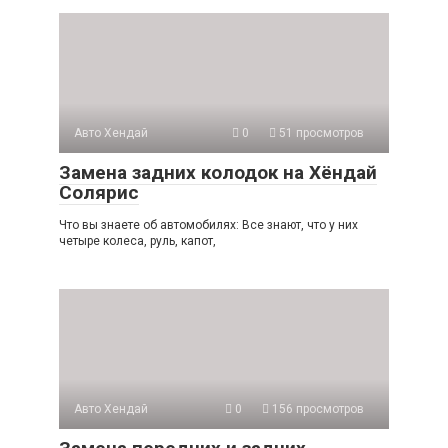
Авто Хендай
0
51 просмотров
Замена задних колодок на Хёндай
Солярис
Что вы знаете об автомобилях: Все знают, что у них
четыре колеса, руль, капот,
Авто Хендай
0
156 просмотров