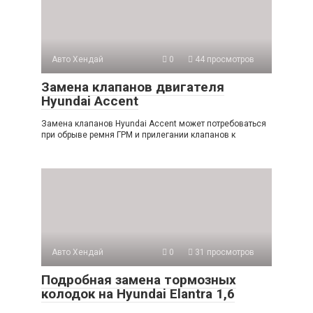
Авто Хендай
0
44 просмотров
Замена клапанов двигателя
Hyundai Accent
Замена клапанов Hyundai Accent может потребоваться
при обрыве ремня ГРМ и прилегании клапанов к
Авто Хендай
0
31 просмотров
Подробная замена тормозных
колодок на Hyundai Elantra 1,6