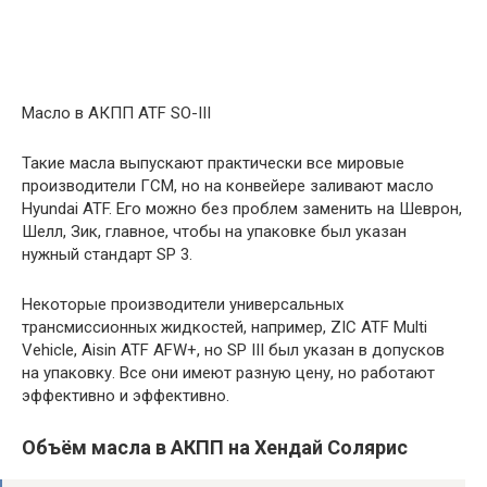
Масло в АКПП ATF SO-III
Такие масла выпускают практически все мировые
производители ГСМ, но на конвейере заливают масло
Hyundai ATF. Его можно без проблем заменить на Шеврон,
Шелл, Зик, главное, чтобы на упаковке был указан
нужный стандарт SP 3.
Некоторые производители универсальных
трансмиссионных жидкостей, например, ZIC ATF Multi
Vehicle, Aisin ATF AFW+, но SP III был указан в допусков
на упаковку. Все они имеют разную цену, но работают
эффективно и эффективно.
Объём масла в АКПП на Хендай Солярис