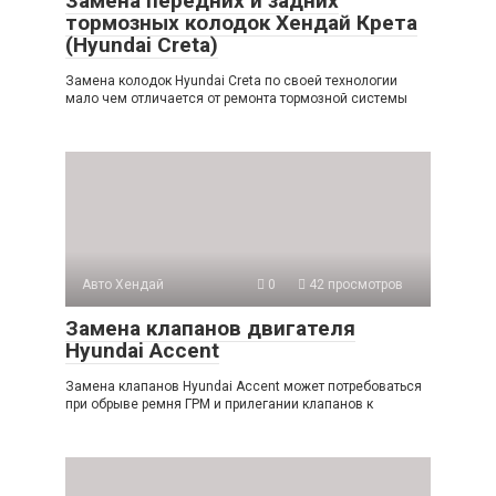
Замена передних и задних
тормозных колодок Хендай Крета
(Hyundai Creta)
Замена колодок Hyundai Creta по своей технологии
мало чем отличается от ремонта тормозной системы
Авто Хендай
0
42 просмотров
Замена клапанов двигателя
Hyundai Accent
Замена клапанов Hyundai Accent может потребоваться
при обрыве ремня ГРМ и прилегании клапанов к