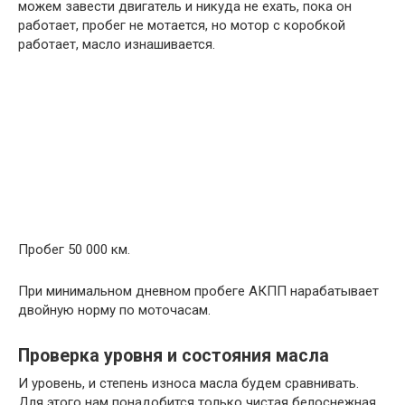
можем завести двигатель и никуда не ехать, пока он
работает, пробег не мотается, но мотор с коробкой
работает, масло изнашивается.
Пробег 50 000 км.
При минимальном дневном пробеге АКПП нарабатывает
двойную норму по моточасам.
Проверка уровня и состояния масла
И уровень, и степень износа масла будем сравнивать.
Для этого нам понадобится только чистая белоснежная