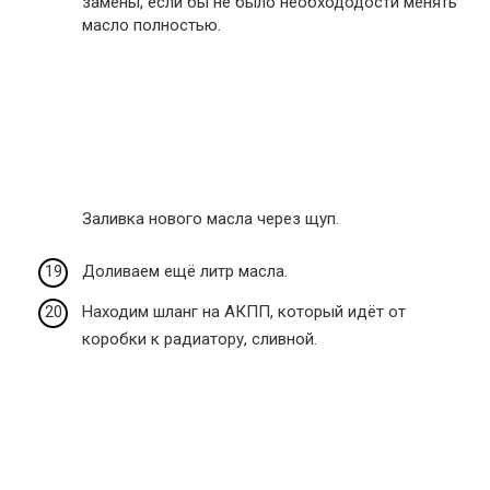
замены, если бы не было необхододости менять
масло полностью.
Заливка нового масла через щуп.
Доливаем ещё литр масла.
Находим шланг на АКПП, который идёт от
коробки к радиатору, сливной.