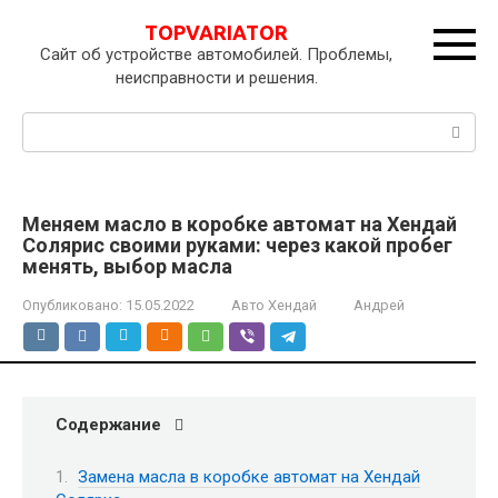
Перейти
TOPVARIATOR
к
Сайт об устройстве автомобилей. Проблемы,
контенту
неисправности и решения.
Поиск:
Меняем масло в коробке автомат на Хендай
Солярис своими руками: через какой пробег
менять, выбор масла
Опубликовано:
15.05.2022
Авто Хендай
Андрей
Содержание
Замена масла в коробке автомат на Хендай