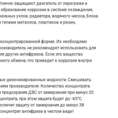
лично защищают двигатель от перегрева и
образование коррозии в системе охлаждения,
вных узлов: радиатора, водяного насоса, блока
типами металлов, пластиков и резин,
 концентрированной форме. Их необходимо
роизводитель не рекомендует использовать для
ля других антифризов. Если это вещество
нного обмена, что приведет к коррозии внутри
ьные деионизированные жидкости. Смешивать
циям производителя. Количество концентрата
м предохраняя ДВС от замерзания при минус 20
ентрата, при этом защита будет до -65°С.
еспечит защиту от замерзания до минус 38
концентрат антифриза в чистом виде!