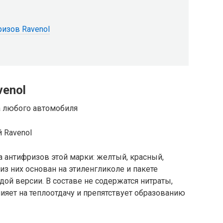
ризов Ravenol
venol
 Ravenol
 антифризов этой марки: желтый, красный,
з них основан на этиленгликоле и пакете
ой версии. В составе не содержатся нитраты,
лияет на теплоотдачу и препятствует образованию