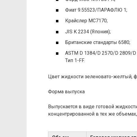
Фиат 9.55523/ПАРАФЛЮ 1;
Крайслер МС7170;
JIS K 2234 (Япония);
Британские стандарты 6580;
ASTM D 1384/D 2570/D 2809/D 
Тип 1-FF.
Цвет жидкости зеленовато-желтый, 
Форма выпуска
Выпускается в виде готовой жидкости о
концентрированной в тех же объемах,