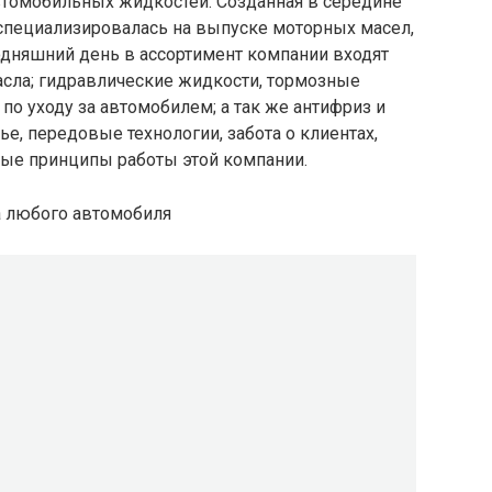
втомобильных жидкостей. Созданная в середине
специализировалась на выпуске моторных масел,
одняшний день в ассортимент компании входят
асла; гидравлические жидкости, тормозные
 по уходу за автомобилем; а так же антифриз и
е, передовые технологии, забота о клиентах,
ные принципы работы этой компании.