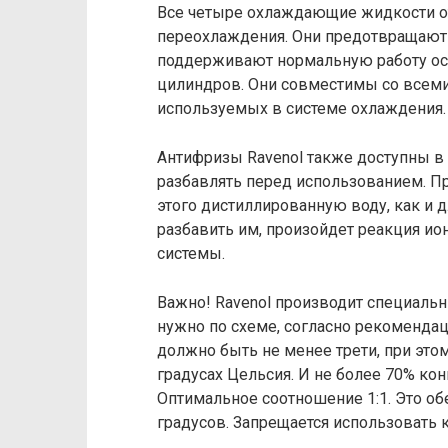
Все четыре охлаждающие жидкости от
переохлаждения. Они предотвращают 
поддерживают нормальную работу осно
цилиндров. Они совместимы со всеми 
используемых в системе охлаждения.
Антифризы Ravenol также доступны в
разбавлять перед использованием. П
этого дистиллированную воду, как и д
разбавить им, произойдет реакция ио
системы.
Важно! Ravenol производит специал
нужно по схеме, согласно рекоменда
должно быть не менее трети, при это
градусах Цельсия. И не более 70% конц
Оптимальное соотношение 1:1. Это об
градусов. Запрещается использовать 