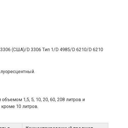
3306 (США)/D 3306 Тип 1/D 4985/D 6210/D 6210
флуоресцентный.
бъемом 1,5, 5, 10, 20, 60, 208 литров и
 кроме 10 литров.