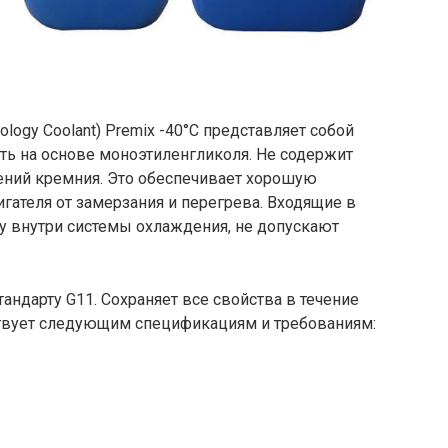
nology Coolant) Premix -40°C представляет собой
 на основе моноэтиленгликоля. Не содержит
нений кремния. Это обеспечивает хорошую
гателя от замерзания и перегрева. Входящие в
у внутри системы охлаждения, не допускают
тандарту G11. Сохраняет все свойства в течение
тствует следующим спецификациям и требованиям: