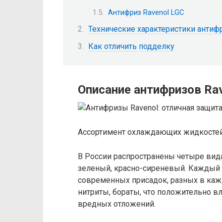
Антифриз Ravenol LGC
Технические характеристики антиф
Как отличить подделку
Описание антифризов Ra
Ассортимент охлаждающих жидкостей
В России распространены четыре вида
зеленый, красно-сиреневый. Каждый и
современных присадок, разных в кажд
нитриты, бораты, что положительно в
вредных отложений.