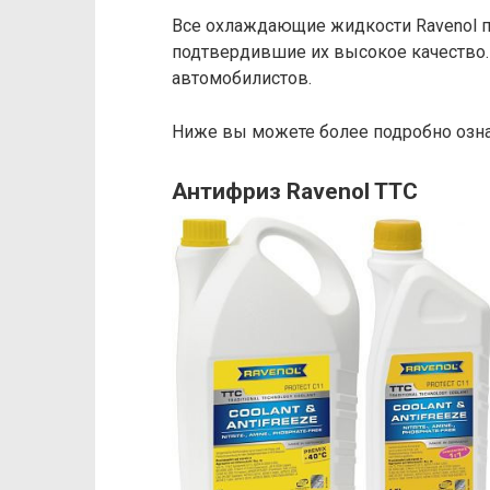
Все охлаждающие жидкости Ravenol п
подтвердившие их высокое качество
автомобилистов.
Ниже вы можете более подробно озна
Антифриз Ravenol TTC