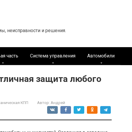
мы, неисправности и решения.
ая часть
Система управления
Автомобили
отличная защита любого
аническая КПП
Автор:
Андрей