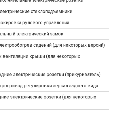
полнительные электрические розетки
Электрические стеклоподъемники
локировка рулевого управления
альный электрический замок
ектрообогрев сидений (для некоторых версий)
 вентиляции крыши (для некоторых
едние электрические розетки (прикуриватель)
тропривод регулировки зеркал заднего вида
дние электрические розетки (для некоторых