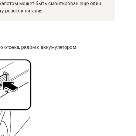
од капотом может быть смонтирован еще один
у розеток питания.
о отсека, рядом с аккумулятором.