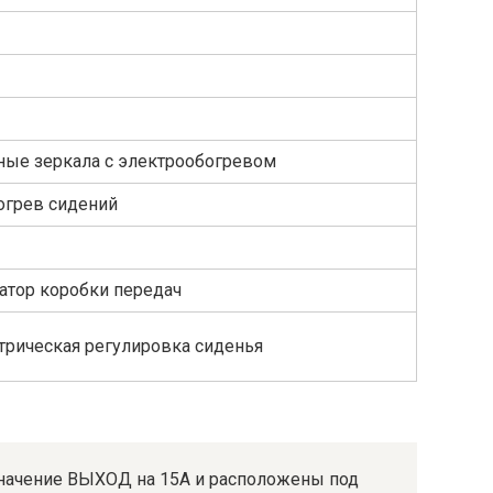
ные зеркала с электрообогревом
огрев сидений
катор коробки передач
ктрическая регулировка сиденья
начение ВЫХОД на 15А и расположены под