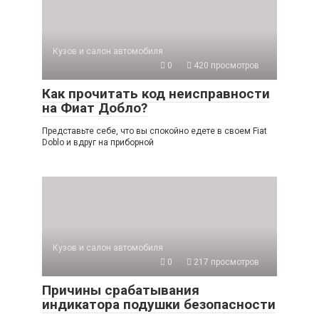
Кузов и салон автомобиля
0
420 просмотров
Как прочитать код неисправности
на Фиат Добло?
Представьте себе, что вы спокойно едете в своем Fiat
Doblo и вдруг на приборной
Кузов и салон автомобиля
0
217 просмотров
Причины срабатывания
индикатора подушки безопасности