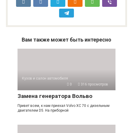
Вам также может быть интересно
Кузов и салон автомобиля
0
316 просмотров
Замена генератора Вольво
Привет всем, к нам приехал Volvo XC 70 с дизельным
двигателем D5. На приборной