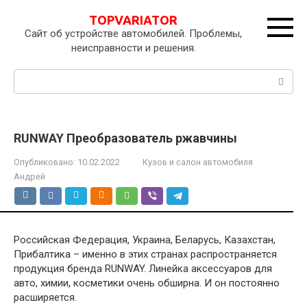
Перейти
TOPVARIATOR
к
Сайт об устройстве автомобилей. Проблемы,
контенту
неисправности и решения.
Поиск:
RUNWAY Преобразователь ржавчины
Опубликовано:
10.02.2022
Кузов и салон автомобиля
Андрей
Российская Федерация, Украина, Беларусь, Казахстан,
Прибалтика – именно в этих странах распространяется
продукция бренда RUNWAY. Линейка аксессуаров для
авто, химии, косметики очень обширна. И он постоянно
расширяется.