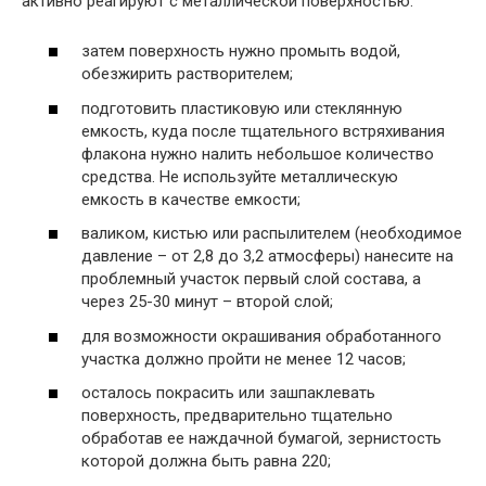
активно реагируют с металлической поверхностью.
затем поверхность нужно промыть водой,
обезжирить растворителем;
подготовить пластиковую или стеклянную
емкость, куда после тщательного встряхивания
флакона нужно налить небольшое количество
средства. Не используйте металлическую
емкость в качестве емкости;
валиком, кистью или распылителем (необходимое
давление – от 2,8 до 3,2 атмосферы) нанесите на
проблемный участок первый слой состава, а
через 25-30 минут – второй слой;
для возможности окрашивания обработанного
участка должно пройти не менее 12 часов;
осталось покрасить или зашпаклевать
поверхность, предварительно тщательно
обработав ее наждачной бумагой, зернистость
которой должна быть равна 220;