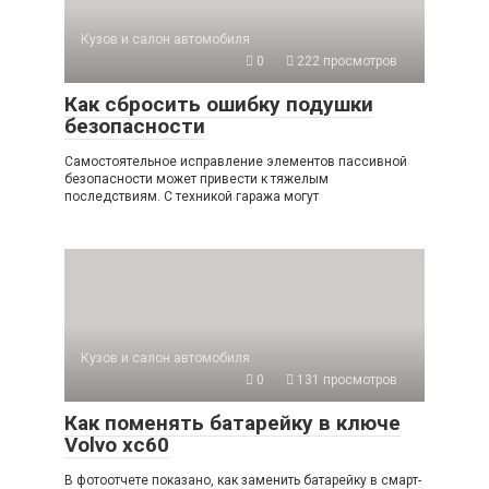
Кузов и салон автомобиля
0
222 просмотров
Как сбросить ошибку подушки
безопасности
Самостоятельное исправление элементов пассивной
безопасности может привести к тяжелым
последствиям. С техникой гаража могут
Кузов и салон автомобиля
0
131 просмотров
Как поменять батарейку в ключе
Volvo xc60
В фотоотчете показано, как заменить батарейку в смарт-